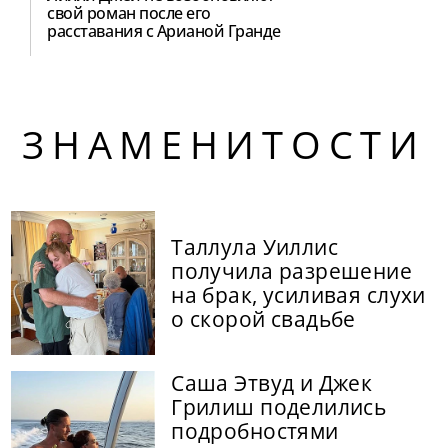
свой роман после его
расставания с Арианой Гранде
ЗНАМЕНИТОСТИ
Таллула Уиллис
получила разрешение
на брак, усиливая слухи
о скорой свадьбе
Саша Этвуд и Джек
Грилиш поделились
подробностями