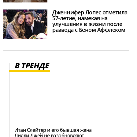
Дженнифер Лопес отметила
57-летие, намекая на
улучшения в жизни после
развода с Беном Аффлеком
В ТРЕНДЕ
Итан Слейтер и его бывшая жена
Лилли Джей не возобновляют