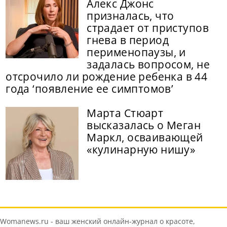
Алекс Джонс
призналась, что
страдает от приступов
гнева в период
перименопаузы, и
задалась вопросом, не
отсрочило ли рождение ребенка в 44
года ‘появление ее симптомов’
Марта Стюарт
высказалась о Меган
Маркл, осваивающей
«кулинарную нишу»
Womanews.ru - ваш женский онлайн-журнал о красоте,