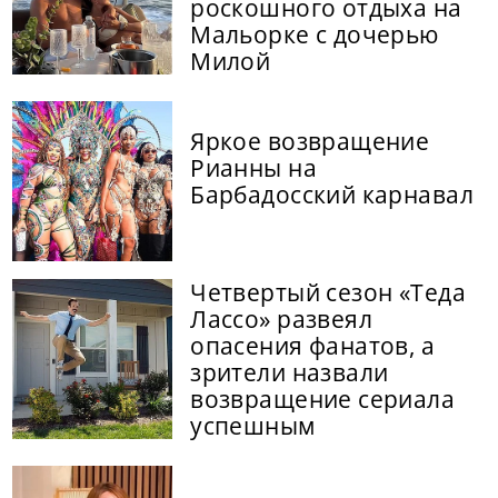
роскошного отдыха на
Мальорке с дочерью
Милой
Яркое возвращение
Рианны на
Барбадосский карнавал
Четвертый сезон «Теда
Лассо» развеял
опасения фанатов, а
зрители назвали
возвращение сериала
успешным