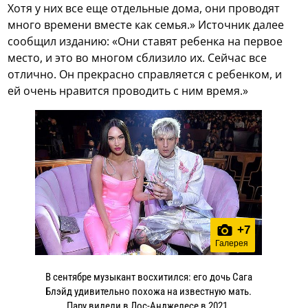
Хотя у них все еще отдельные дома, они проводят
много времени вместе как семья.» Источник далее
сообщил изданию: «Они ставят ребенка на первое
место, и это во многом сблизило их. Сейчас все
отлично. Он прекрасно справляется с ребенком, и
ей очень нравится проводить с ним время.»
+
7
Галерея
В сентябре музыкант восхитился: его дочь Сага
Блэйд удивительно похожа на известную мать.
Пару видели в Лос-Анджелесе в 2021.