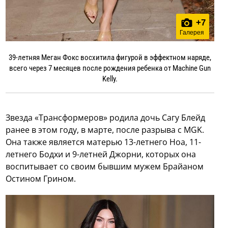
+
7
Галерея
39-летняя Меган Фокс восхитила фигурой в эффектном наряде,
всего через 7 месяцев после рождения ребенка от Machine Gun
Kelly.
Звезда «Трансформеров» родила дочь Сагу Блейд
ранее в этом году, в марте, после разрыва с MGK.
Она также является матерью 13-летнего Ноа, 11-
летнего Бодхи и 9-летней Джорни, которых она
воспитывает со своим бывшим мужем Брайаном
Остином Грином.