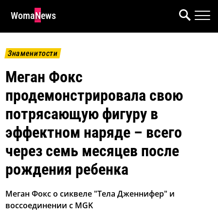
WomaNews
Знаменитости
Меган Фокс
продемонстрировала свою
потрясающую фигуру в
эффектном наряде – всего
через семь месяцев после
рождения ребенка
Меган Фокс о сиквеле "Тела Дженнифер" и
воссоединении с MGK