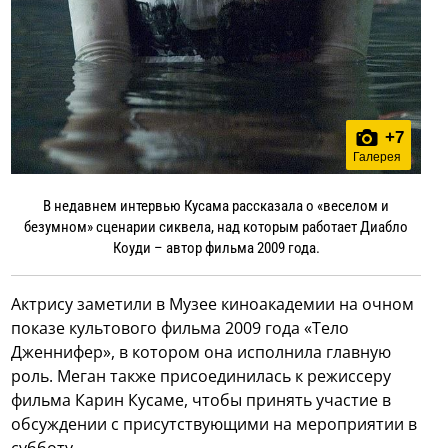
+
7
Галерея
В недавнем интервью Кусама рассказала о «веселом и
безумном» сценарии сиквела, над которым работает Диабло
Коуди – автор фильма 2009 года.
Актрису заметили в Музее киноакадемии на очном
показе культового фильма 2009 года «Тело
Дженнифер», в котором она исполнила главную
роль. Меган также присоединилась к режиссеру
фильма Карин Кусаме, чтобы принять участие в
обсуждении с присутствующими на мероприятии в