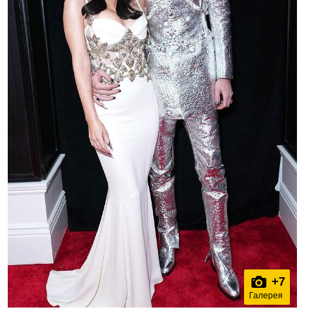
+
7
Галерея