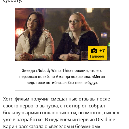
субботу.
+
7
Галерея
Звезда «Nobody Wants This» пояснил, что его
персонаж погиб, но Аманда возразила: «Меган
ведь тоже погибла, а я без нее не буду».
Хотя фильм получил смешанные отзывы после
своего первого выпуска, с тех пор он собрал
большую армию поклонников и, возможно, сиквел
уже в разработке. В недавнем интервью Deadline
Карин рассказала о «веселом и безумном»