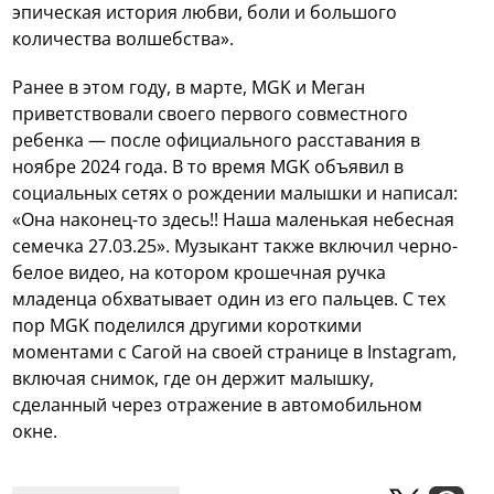
эпическая история любви, боли и большого
количества волшебства».
Ранее в этом году, в марте, MGK и Меган
приветствовали своего первого совместного
ребенка — после официального расставания в
ноябре 2024 года. В то время MGK объявил в
социальных сетях о рождении малышки и написал:
«Она наконец-то здесь!! Наша маленькая небесная
семечка 27.03.25». Музыкант также включил черно-
белое видео, на котором крошечная ручка
младенца обхватывает один из его пальцев. С тех
пор MGK поделился другими короткими
моментами с Сагой на своей странице в Instagram,
включая снимок, где он держит малышку,
сделанный через отражение в автомобильном
окне.