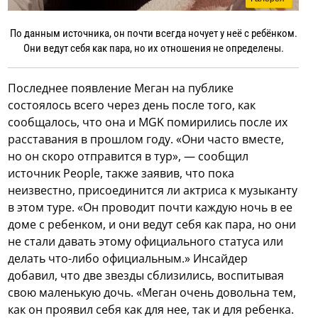
По данным источника, он почти всегда ночует у неё с ребёнком.
Они ведут себя как пара, но их отношения не определены.
Последнее появление Меган на публике
состоялось всего через день после того, как
сообщалось, что она и MGK помирились после их
расставания в прошлом году. «Они часто вместе,
но он скоро отправится в тур», — сообщил
источник People, также заявив, что пока
неизвестно, присоединится ли актриса к музыканту
в этом туре. «Он проводит почти каждую ночь в ее
доме с ребенком, и они ведут себя как пара, но они
не стали давать этому официального статуса или
делать что-либо официальным.» Инсайдер
добавил, что две звезды сблизились, воспитывая
свою маленькую дочь. «Меган очень довольна тем,
как он проявил себя как для нее, так и для ребенка.