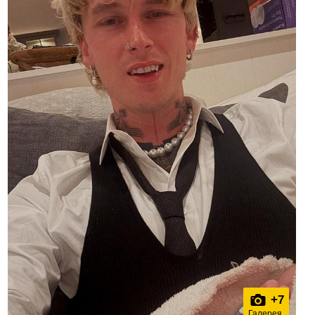
+
7
Галерея