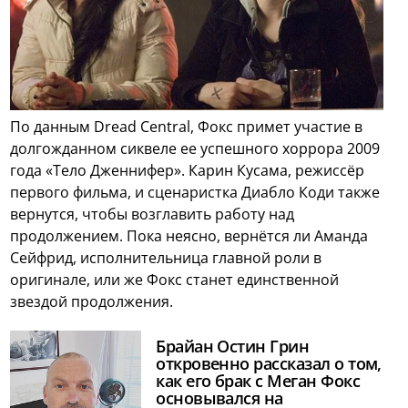
По данным Dread Central, Фокс примет участие в
долгожданном сиквеле ее успешного хоррора 2009
года «Тело Дженнифер». Карин Кусама, режиссёр
первого фильма, и сценаристка Диабло Коди также
вернутся, чтобы возглавить работу над
продолжением. Пока неясно, вернётся ли Аманда
Сейфрид, исполнительница главной роли в
оригинале, или же Фокс станет единственной
звездой продолжения.
Брайан Остин Грин
откровенно рассказал о том,
как его брак с Меган Фокс
основывался на