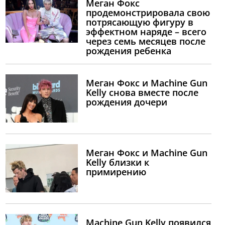
Меган Фокс
продемонстрировала свою
потрясающую фигуру в
эффектном наряде – всего
через семь месяцев после
рождения ребенка
Меган Фокс и Machine Gun
Kelly снова вместе после
рождения дочери
Меган Фокс и Machine Gun
Kelly близки к
примирению
Machine Gun Kelly появился