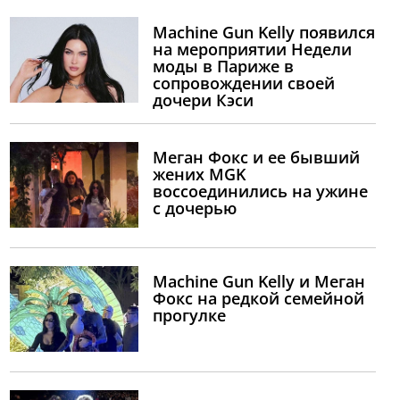
Machine Gun Kelly появился
на мероприятии Недели
моды в Париже в
сопровождении своей
дочери Кэси
Меган Фокс и ее бывший
жених MGK
воссоединились на ужине
с дочерью
Machine Gun Kelly и Меган
Фокс на редкой семейной
прогулке