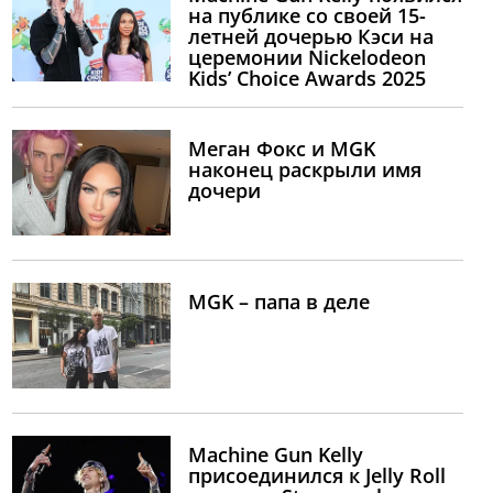
на публике со своей 15-
летней дочерью Кэси на
церемонии Nickelodeon
Kids’ Choice Awards 2025
Меган Фокс и MGK
наконец раскрыли имя
дочери
MGK – папа в деле
Machine Gun Kelly
присоединился к Jelly Roll