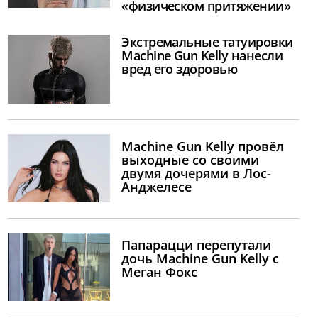
«физическом притяжении»
Экстремальные татуировки
Machine Gun Kelly нанесли
вред его здоровью
Machine Gun Kelly провёл
выходные со своими
двумя дочерями в Лос-
Анджелесе
Папарацци перепутали
дочь Machine Gun Kelly с
Меган Фокс