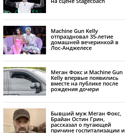
на сцене Stagecoach
Machine Gun Kelly
отпраздновал 35-летие
домашней вечеринкой в
Лос-Анджелесе
Меган Фокс и Machine Gun
Kelly впервые появились
вместе на публике после
рождения дочери
Бывший муж Меган Фокс,
Брайан Остин Грин,
рассказал о пугающей
причине госпитализации и