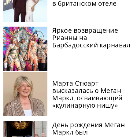
в британском отеле
Яркое возвращение
Рианны на
Барбадосский карнавал
Марта Стюарт
высказалась о Меган
Маркл, осваивающей
«кулинарную нишу»
День рождения Меган
Маркл был