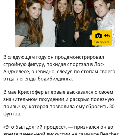
+
5
Галерея
В следующем году он продемонстрировал
стройную фигуру, покидая спортзал в Лос-
Анджелесе, очевидно, следуя по стопам своего
отца, легенды бодибилдинга.
В мае Кристофер впервые высказался о своем
значительном похудении и раскрыл полезную
привычку, которая позволила ему сбросить 30
фунтов.
«Это был долгий процесс», — признался он во
время панельной дискуссии на саммите Beacher