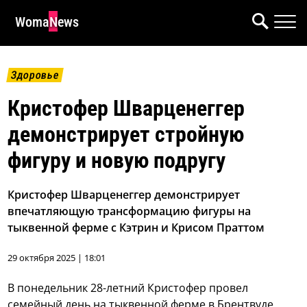
WomaNews
Здоровье
Кристофер Шварценеггер
демонстрирует стройную
фигуру и новую подругу
Кристофер Шварценеггер демонстрирует
впечатляющую трансформацию фигуры на
тыквенной ферме с Кэтрин и Крисом Праттом
29 октября 2025 | 18:01
В понедельник 28-летний Кристофер провел
семейный день на тыквенной ферме в Брентвуде,