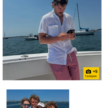
+
5
Галерея