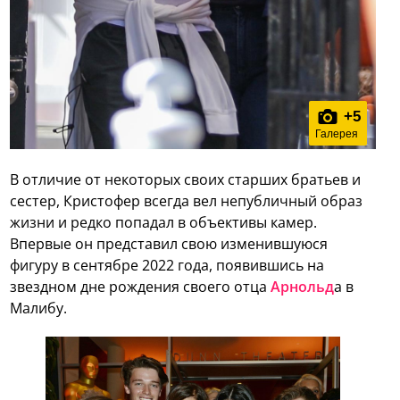
+
5
Галерея
В отличие от некоторых своих старших братьев и
сестер, Кристофер всегда вел непубличный образ
жизни и редко попадал в объективы камер.
Впервые он представил свою изменившуюся
фигуру в сентябре 2022 года, появившись на
звездном дне рождения своего отца
Арнольд
а в
Малибу.