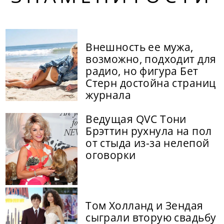
Внешность ее мужа,
возможно, подходит для
радио, но фигура Бет
Стерн достойна страниц
журнала
Ведущая QVC Тони
Брэттин рухнула на пол
от стыда из-за нелепой
оговорки
Том Холланд и Зендая
сыграли вторую свадьбу