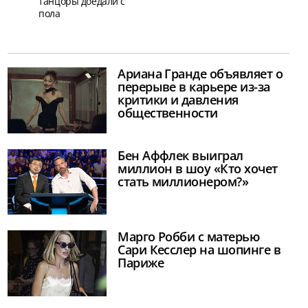
танцоры доедали с
пола
Ариана Гранде объявляет о
перерыве в карьере из-за
критики и давления
общественности
Бен Аффлек выиграл
миллион в шоу «Кто хочет
стать миллионером?»
Марго Робби с матерью
Сари Кесслер на шопинге в
Париже