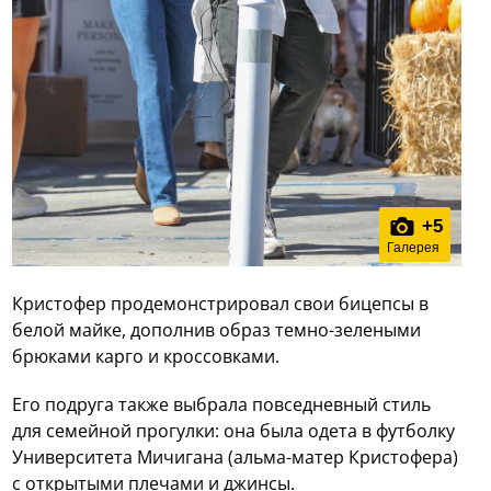
+
5
Галерея
Кристофер продемонстрировал свои бицепсы в
белой майке, дополнив образ темно-зелеными
брюками карго и кроссовками.
Его подруга также выбрала повседневный стиль
для семейной прогулки: она была одета в футболку
Университета Мичигана (альма-матер Кристофера)
с открытыми плечами и джинсы.