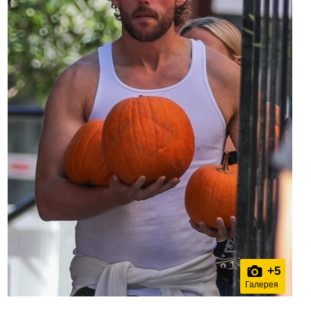
+
5
Галерея