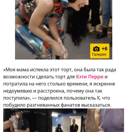
+
6
Галерея
«Моя мама испекла этот торт, она была так рада
возможности сделать торт для
Кэти Перри
и
потратила на него столько времени, я искренне
недоумеваю и расстроена, почему она так
поступила», — поделился пользователь X, что
побудило разгневанных фанатов высказаться.