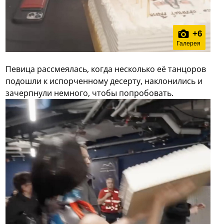
+
6
Галерея
Певица рассмеялась, когда несколько её танцоров
подошли к испорченному десерту, наклонились и
зачерпнули немного, чтобы попробовать.