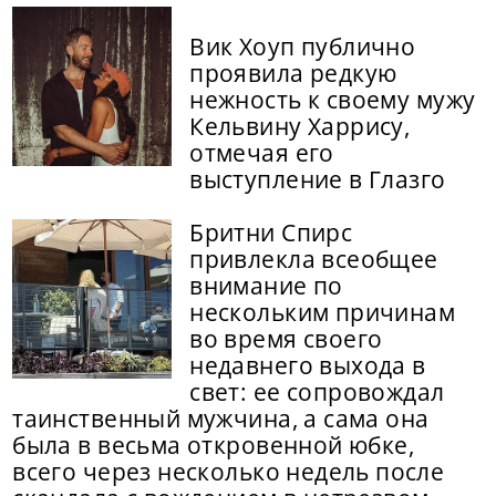
Вик Хоуп публично
проявила редкую
нежность к своему мужу
Кельвину Харрису,
отмечая его
выступление в Глазго
Бритни Спирс
привлекла всеобщее
внимание по
нескольким причинам
во время своего
недавнего выхода в
свет: ее сопровождал
таинственный мужчина, а сама она
была в весьма откровенной юбке,
всего через несколько недель после