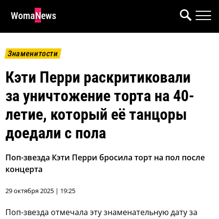
WomaNews
Знаменитости
Кэти Перри раскритиковали
за уничтожение торта на 40-
летие, который её танцоры
доедали с пола
Поп-звезда Кэти Перри бросила торт на пол после
концерта
29 октября 2025 | 19:25
Поп-звезда отмечала эту знаменательную дату за