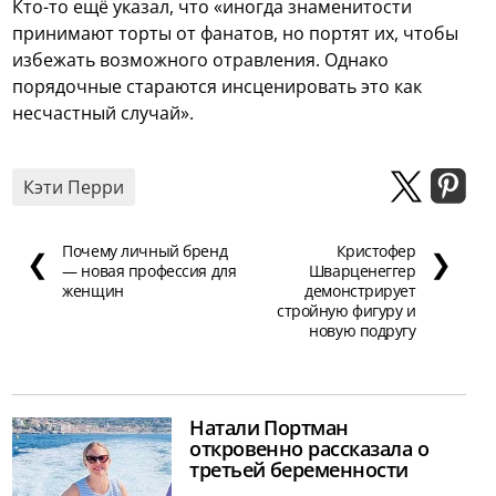
Кто-то ещё указал, что «иногда знаменитости
принимают торты от фанатов, но портят их, чтобы
избежать возможного отравления. Однако
порядочные стараются инсценировать это как
несчастный случай».
Кэти Перри
Почему личный бренд
Кристофер
❮
❯
— новая профессия для
Шварценеггер
женщин
демонстрирует
стройную фигуру и
новую подругу
Натали Портман
откровенно рассказала о
третьей беременности