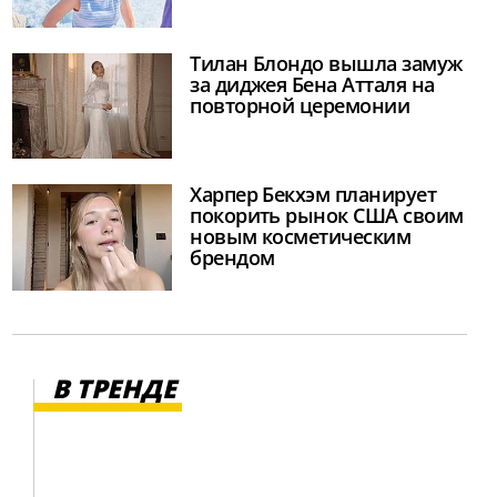
Тилан Блондо вышла замуж
за диджея Бена Атталя на
повторной церемонии
Харпер Бекхэм планирует
покорить рынок США своим
новым косметическим
брендом
В ТРЕНДЕ