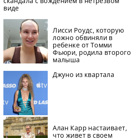
скандала с вождением в нетрезвом
виде
Лисси Роудс, которую
ложно обвиняли в
ребенке от Томми
Фьюри, родила второго
малыша
Джуно из квартала
Алан Карр настаивает,
что живет в своем