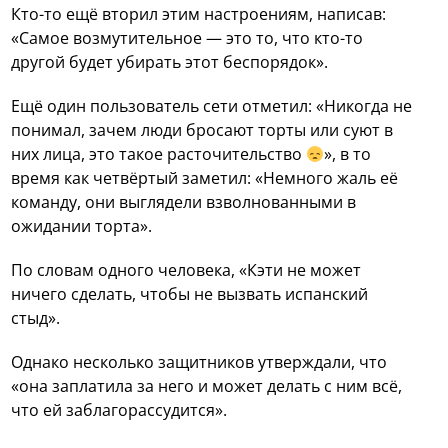
Кто-то ещё вторил этим настроениям, написав:
«Самое возмутительное — это то, что кто-то
другой будет убирать этот беспорядок».
Ещё один пользователь сети отметил: «Никогда не
понимал, зачем люди бросают торты или суют в
них лица, это такое расточительство
», в то
время как четвёртый заметил: «Немного жаль её
команду, они выглядели взволнованными в
ожидании торта».
По словам одного человека, «Кэти не может
ничего сделать, чтобы не вызвать испанский
стыд».
Однако несколько защитников утверждали, что
«она заплатила за него и может делать с ним всё,
что ей заблагорассудится».