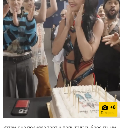
+
6
Галерея
Затем она подняла торт и попыталась бросить им