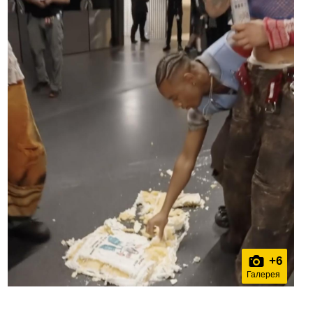
+
6
Галерея