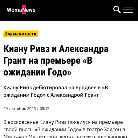
WomaNews
Знаменитости
Киану Ривз и Александра
Грант на премьере «В
ожидании Годо»
Киану Ривз дебютировал на Бродвее в «В
ожидании Годо» с Александрой Грант
29 сентября 2025 | 09:15
В воскресенье Киану Ривз появился на премьере
своей пьесы «В ожидании Годо» в театре Хадсон в
Мидтауне Манхэттена, держа за руку свою давнюю