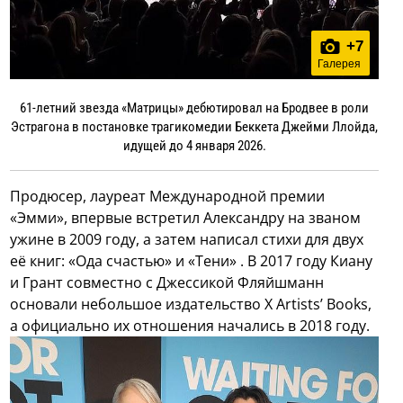
+
7
Галерея
61-летний звезда «Матрицы» дебютировал на Бродвее в роли
Эстрагона в постановке трагикомедии Беккета Джейми Ллойда,
идущей до 4 января 2026.
Продюсер, лауреат Международной премии
«Эмми», впервые встретил Александру на званом
ужине в 2009 году, а затем написал стихи для двух
её книг: «Ода счастью» и «Тени» . В 2017 году Киану
и Грант совместно с Джессикой Фляйшманн
основали небольшое издательство X Artists’ Books,
а официально их отношения начались в 2018 году.