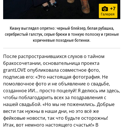
+
7
Галерея
Киану выглядел опрятно: черный блейзер, белая рубашка,
серебристый галстук, серые брюки в тонкую полоску и грязные
коричневые походные ботинки.
После распространившихся слухов о тайном
бракосочетании, основательница проекта
grantLOVE опубликовала совместное фото,
подписав его: «Это настоящая фотография. Не
помолвочное фото и не объявление о свадьбе,
созданное ИИ… просто поцелуй! Я делюсь им здесь,
чтобы поблагодарить всех за поздравления с
нашей свадьбой. «Но мы не поженились. Добрые
вести так нужны в наши дни, но это всё же
фейковые новости, так что будьте осторожны!
Итак, вот немного настоящего счастья!» В