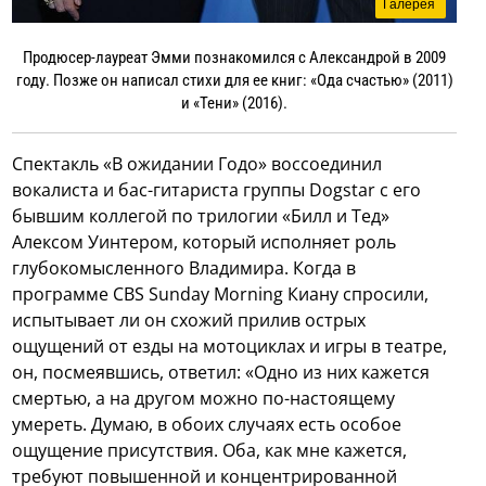
Галерея
Продюсер-лауреат Эмми познакомился с Александрой в 2009
году. Позже он написал стихи для ее книг: «Ода счастью» (2011)
и «Тени» (2016).
Спектакль «В ожидании Годо» воссоединил
вокалиста и бас-гитариста группы Dogstar с его
бывшим коллегой по трилогии «Билл и Тед»
Алексом Уинтером, который исполняет роль
глубокомысленного Владимира. Когда в
программе CBS Sunday Morning Киану спросили,
испытывает ли он схожий прилив острых
ощущений от езды на мотоциклах и игры в театре,
он, посмеявшись, ответил: «Одно из них кажется
смертью, а на другом можно по-настоящему
умереть. Думаю, в обоих случаях есть особое
ощущение присутствия. Оба, как мне кажется,
требуют повышенной и концентрированной