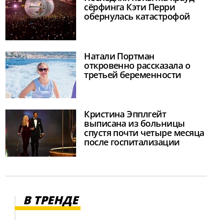
сёрфинга Кэти Перри
обернулась катастрофой
Натали Портман
откровенно рассказала о
третьей беременности
Кристина Эпплгейт
выписана из больницы
спустя почти четыре месяца
после госпитализации
В ТРЕНДЕ