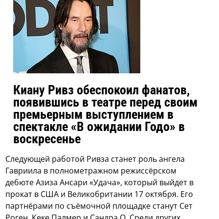
Киану Ривз обеспокоил фанатов,
появившись в театре перед своим
премьерным выступлением в
спектакле «В ожидании Годо» в
воскресенье
Следующей работой Ривза станет роль ангела
Гавриила в полнометражном режиссёрском
дебюте Азиза Ансари «Удача», который выйдет в
прокат в США и Великобритании 17 октября. Его
партнёрами по съёмочной площадке станут Сет
Роген, Кеке Палмер и Сандра О. Среди других