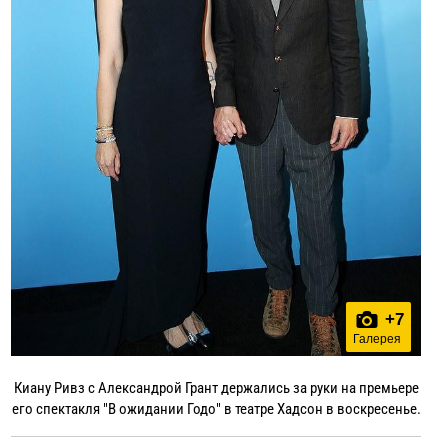
+
7
Галерея
Киану Ривз с Александрой Грант держались за руки на премьере
его спектакля "В ожидании Годо" в театре Хадсон в воскресенье.