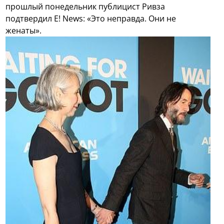
прошлый понедельник публицист Ривза
подтвердил E! News: «Это неправда. Они не
женаты».