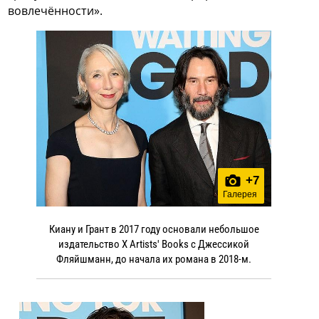
вовлечённости».
+
7
Галерея
Киану и Грант в 2017 году основали небольшое
издательство X Artists' Books с Джессикой
Фляйшманн, до начала их романа в 2018-м.