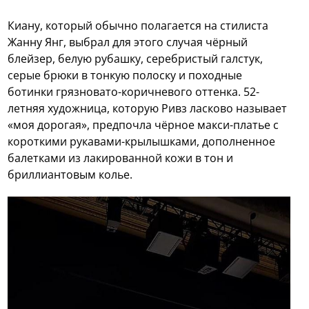
Киану, который обычно полагается на стилиста
Жанну Янг, выбрал для этого случая чёрный
блейзер, белую рубашку, серебристый галстук,
серые брюки в тонкую полоску и походные
ботинки грязновато-коричневого оттенка. 52-
летняя художница, которую Ривз ласково называет
«моя дорогая», предпочла чёрное макси-платье с
короткими рукавами-крылышками, дополненное
балетками из лакированной кожи в тон и
бриллиантовым колье.