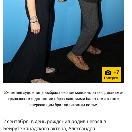
+
7
Галерея
52-летняя художница выбрала чёрное макси-платье с рукавами-
крылышками, дополнив образ лаковыми балетками в тон и
сверкающим бриллиантовым колье.
2 сентября, в день рождения родившегося в
Бейруте канадского актёра, Александра