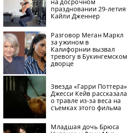
на досрочном
праздновании 29-летия
Кайли Дженнер
Разговор Меган Маркл
за ужином в
Калифорнии вызвал
тревогу в Букингемском
дворце
Звезда «Гарри Поттера»
Джесси Кейв рассказала
о травле из-за веса на
съемках этого фильма
Младшая дочь Брюса