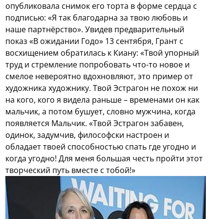
опубликовала снимок его торта в форме сердца с
подписью: «Я так благодарна за твою любовь и
наше партнёрство». Увидев предварительный
показ «В ожидании Годо» 13 сентября, Грант с
восхищением обратилась к Киану: «Твой упорный
труд и стремление попробовать что-то новое и
смелое невероятно вдохновляют, это пример от
художника художнику. Твой Эстрагон не похож ни
на кого, кого я видела раньше – временами он как
мальчик, а потом бушует, словно мужчина, когда
появляется Мальчик. «Твой Эстрагон забавен,
одинок, задумчив, философски настроен и
обладает твоей способностью спать где угодно и
когда угодно! Для меня большая честь пройти этот
творческий путь вместе с тобой!»