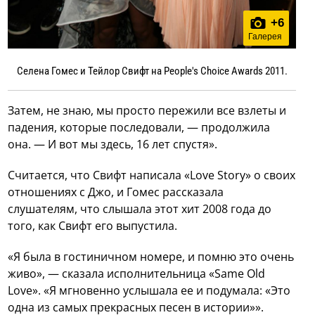
+
6
Галерея
Селена Гомес и Тейлор Свифт на People's Choice Awards 2011.
Затем, не знаю, мы просто пережили все взлеты и
падения, которые последовали, — продолжила
она. — И вот мы здесь, 16 лет спустя».
Считается, что Свифт написала «Love Story» о своих
отношениях с Джо, и Гомес рассказала
слушателям, что слышала этот хит 2008 года до
того, как Свифт его выпустила.
«Я была в гостиничном номере, и помню это очень
живо», — сказала исполнительница «Same Old
Love». «Я мгновенно услышала ее и подумала: «Это
одна из самых прекрасных песен в истории»».