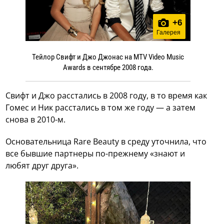
+
6
Галерея
Тейлор Свифт и Джо Джонас на MTV Video Music
Awards в сентябре 2008 года.
Свифт и Джо расстались в 2008 году, в то время как
Гомес и Ник расстались в том же году — а затем
снова в 2010-м.
Основательница Rare Beauty в среду уточнила, что
все бывшие партнеры по-прежнему «знают и
любят друг друга».