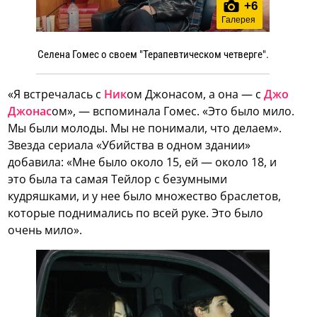
+
6
Галерея
Селена Гомес о своем "Терапевтическом четверге".
«Я встречалась с
Ник
ом Джонасом, а она — с
Джо
Джонас
ом», — вспоминала Гомес. «Это было мило.
Мы были молоды. Мы не понимали, что делаем».
Звезда сериала «Убийства в одном здании»
добавила: «Мне было около 15, ей — около 18, и
это была та самая Тейлор с безумными
кудряшками, и у нее было множество браслетов,
которые поднимались по всей руке. Это было
очень мило».