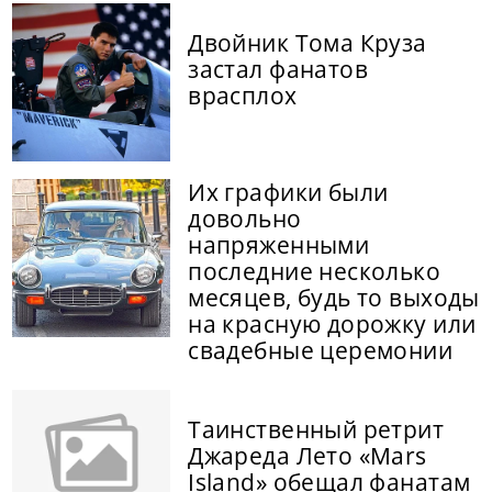
Двойник Тома Круза
застал фанатов
врасплох
Их графики были
довольно
напряженными
последние несколько
месяцев, будь то выходы
на красную дорожку или
свадебные церемонии
Таинственный ретрит
Джареда Лето «Mars
Island» обещал фанатам