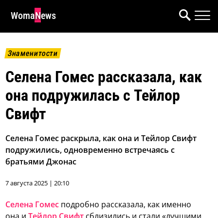
WomaNews
Знаменитости
Селена Гомес рассказала, как
она подружилась с Тейлор
Свифт
Селена Гомес раскрыла, как она и Тейлор Свифт
подружились, одновременно встречаясь с
братьями Джонас
7 августа 2025 | 20:10
Селена Гомес
подробно рассказала, как именно
она и
Тейлор Свифт
сблизились и стали «лучшими