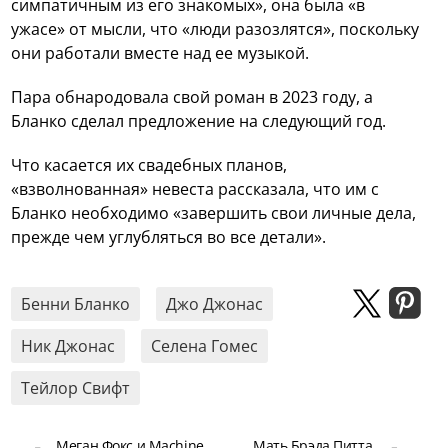
симпатичным из его знакомых», она была «в
ужасе» от мысли, что «люди разозлятся», поскольку
они работали вместе над ее музыкой.
Пара обнародовала свой роман в 2023 году, а
Бланко сделал предложение на следующий год.
Что касается их свадебных планов,
«взволнованная» невеста рассказала, что им с
Бланко необходимо «завершить свои личные дела,
прежде чем углубляться во все детали».
Бенни Бланко
Джо Джонас
Ник Джонас
Селена Гомес
Тейлор Свифт
Меган Фокс и Machine
Мать Брэда Питта,