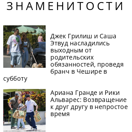
ЗНАМЕНИТОСТИ
Джек Грилиш и Саша
Этвуд насладились
выходным от
родительских
обязанностей, проведя
бранч в Чешире в
субботу
Ариана Гранде и Рики
Альварес: Возвращение
к друг другу в непростое
время