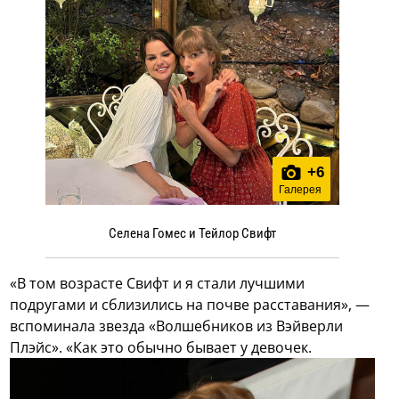
+
6
Галерея
Селена Гомес и Тейлор Свифт
«В том возрасте Свифт и я стали лучшими
подругами и сблизились на почве расставания», —
вспоминала звезда «Волшебников из Вэйверли
Плэйс». «Как это обычно бывает у девочек.