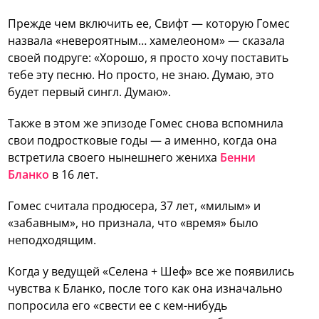
Прежде чем включить ее, Свифт — которую Гомес
назвала «невероятным… хамелеоном» — сказала
своей подруге: «Хорошо, я просто хочу поставить
тебе эту песню. Но просто, не знаю. Думаю, это
будет первый сингл. Думаю».
Также в этом же эпизоде Гомес снова вспомнила
свои подростковые годы — а именно, когда она
встретила своего нынешнего жениха
Бенни
Бланко
в 16 лет.
Гомес считала продюсера, 37 лет, «милым» и
«забавным», но признала, что «время» было
неподходящим.
Когда у ведущей «Селена + Шеф» все же появились
чувства к Бланко, после того как она изначально
попросила его «свести ее с кем-нибудь