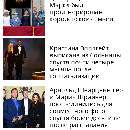
Маркл был
проигнорирован
королевской семьей
Кристина Эпплгейт
выписана из больницы
спустя почти четыре
месяца после
госпитализации
Арнольд Шварценеггер
и Мария Шрайвер
воссоединились для
совместного фото
спустя более десяти лет
после расставания