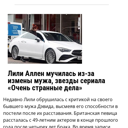
Лили Аллен мучилась из-за
измены мужа, звезды сериала
«Очень странные дела»
Недавно Лили обрушилась с критикой на своего
бывшего мужа Дэвида, высмеяв его способности в
постели после их расставания. Британская певица
рассталась с 49-летним актером в конце прошлого
года после четырех лет брака. Во время записи