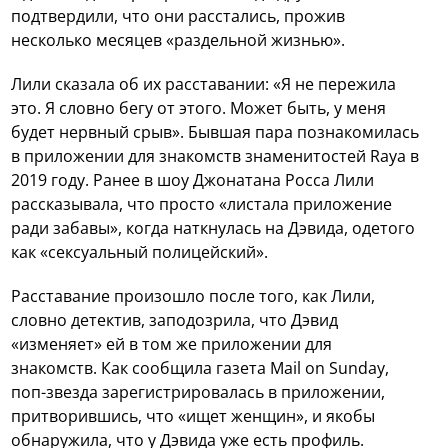
подтвердили, что они расстались, прожив
несколько месяцев «раздельной жизнью».
Лили сказала об их расставании: «Я не пережила
это. Я словно бегу от этого. Может быть, у меня
будет нервный срыв». Бывшая пара познакомилась
в приложении для знакомств знаменитостей Raya в
2019 году. Ранее в шоу Джонатана Росса Лили
рассказывала, что просто «листала приложение
ради забавы», когда наткнулась на Дэвида, одетого
как «сексуальный полицейский».
Расставание произошло после того, как Лили,
словно детектив, заподозрила, что Дэвид
«изменяет» ей в том же приложении для
знакомств. Как сообщила газета Mail on Sunday,
поп-звезда зарегистрировалась в приложении,
притворившись, что «ищет женщин», и якобы
обнаружила, что у Дэвида уже есть профиль.