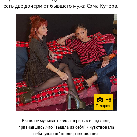
есть две дочери от бывшего мужа Сэма Купера.
+
6
Галерея
В январе музыкант взяла перерыв в подкасте,
признавшись, что "вышла из себя" и чувствовала
себя "ужасно" после расставания.