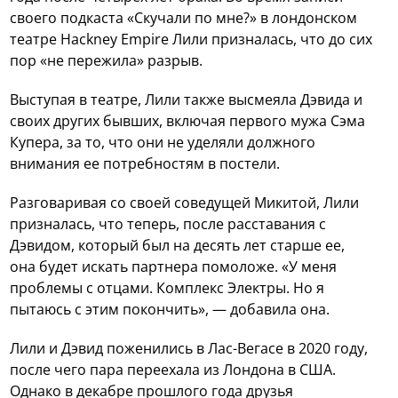
своего подкаста «Скучали по мне?» в лондонском
театре Hackney Empire Лили призналась, что до сих
пор «не пережила» разрыв.
Выступая в театре, Лили также высмеяла Дэвида и
своих других бывших, включая первого мужа Сэма
Купера, за то, что они не уделяли должного
внимания ее потребностям в постели.
Разговаривая со своей соведущей Микитой, Лили
призналась, что теперь, после расставания с
Дэвидом, который был на десять лет старше ее,
она будет искать партнера помоложе. «У меня
проблемы с отцами. Комплекс Электры. Но я
пытаюсь с этим покончить», — добавила она.
Лили и Дэвид поженились в Лас-Вегасе в 2020 году,
после чего пара переехала из Лондона в США.
Однако в декабре прошлого года друзья