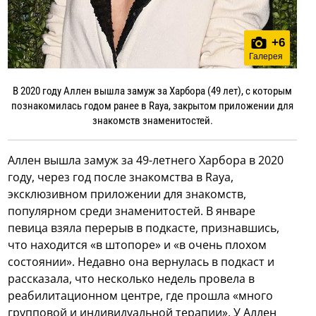
+
6
Галерея
В 2020 году Аллен вышла замуж за Харбора (49 лет), с которым
познакомилась годом ранее в Raya, закрытом приложении для
знакомств знаменитостей.
Аллен вышла замуж за 49-летнего Харбора в 2020
году, через год после знакомства в Raya,
эксклюзивном приложении для знакомств,
популярном среди знаменитостей. В январе
певица взяла перерыв в подкасте, признавшись,
что находится «в штопоре» и «в очень плохом
состоянии». Недавно она вернулась в подкаст и
рассказала, что несколько недель провела в
реабилитационном центре, где прошла «много
групповой и индивидуальной терапии». У Аллен