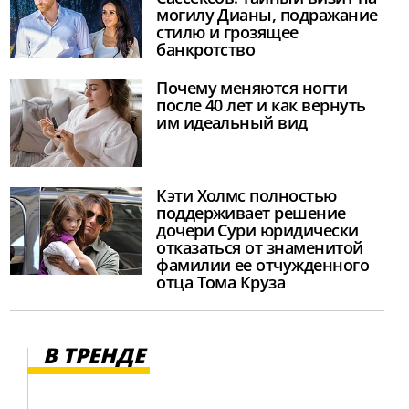
могилу Дианы, подражание
стилю и грозящее
банкротство
Почему меняются ногти
после 40 лет и как вернуть
им идеальный вид
Кэти Холмс полностью
поддерживает решение
дочери Сури юридически
отказаться от знаменитой
фамилии ее отчужденного
отца Тома Круза
В ТРЕНДЕ