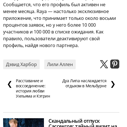
Сообщается, что его профиль был активен не
менее месяца. Raya — настолько эксклюзивное
приложение, что принимает только около восьми
процентов заявок, но у него более 10 000
участников и 100 000 в списке ожидания. Как
правило, пользователи деактивируют свой
профиль, найдя нового партнера.
Дэвид Харбор
Лили Аллен
Расставание и
Дуа Липа наслаждается
❮
❯
воссоединение:
отдыхом в Мельбурне
история любви
Уильяма и Кэтрин
Скандальный отпуск
Сассексов: тайный визит на