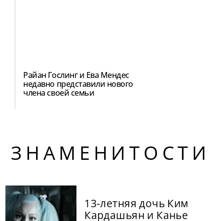
Райан Гослинг и Ева Мендес
недавно представили нового
члена своей семьи
ЗНАМЕНИТОСТИ
13-летняя дочь Ким
Кардашьян и Канье