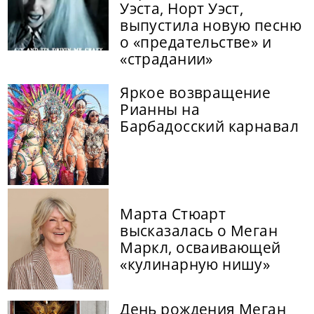
Уэста, Норт Уэст,
выпустила новую песню
о «предательстве» и
«страдании»
Яркое возвращение
Рианны на
Барбадосский карнавал
Марта Стюарт
высказалась о Меган
Маркл, осваивающей
«кулинарную нишу»
День рождения Меган