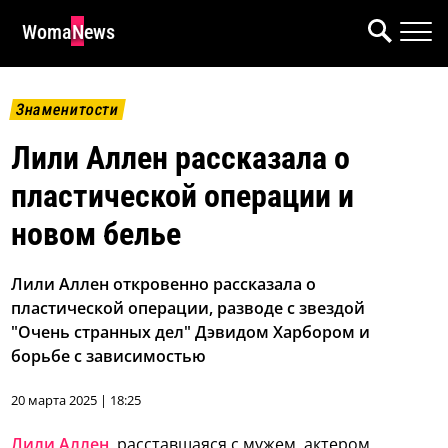
WomaNews
Знаменитости
Лили Аллен рассказала о
пластической операции и
новом белье
Лили Аллен откровенно рассказала о
пластической операции, разводе с звездой
"Очень странных дел" Дэвидом Харбором и
борьбе с зависимостью
20 марта 2025 | 18:25
Лили Аллен
, расставшаяся с мужем, актером