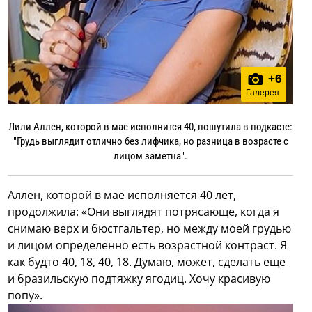
+
6
Галерея
Лили Аллен, которой в мае исполнится 40, пошутила в подкасте:
"Грудь выглядит отлично без лифчика, но разница в возрасте с
лицом заметна".
Аллен, которой в мае исполняется 40 лет,
продолжила: «Они выглядят потрясающе, когда я
снимаю верх и бюстгальтер, но между моей грудью
и лицом определенно есть возрастной контраст. Я
как будто 40, 18, 40, 18. Думаю, может, сделать еще
и бразильскую подтяжку ягодиц. Хочу красивую
попу».