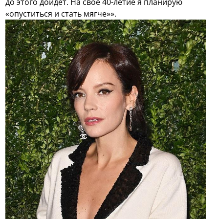
до этого дойдет. На свое 40-летие я планирую
«опуститься и стать мягче»».