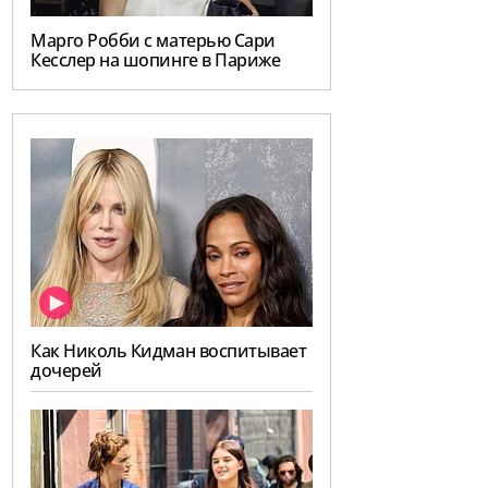
Марго Робби с матерью Сари
Кесслер на шопинге в Париже
Как Николь Кидман воспитывает
дочерей