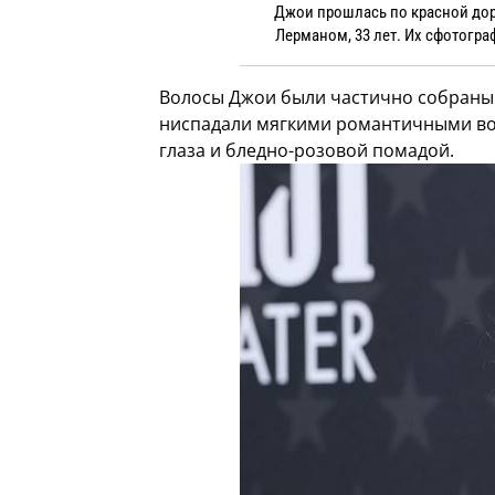
Джои прошлась по красной дор
Лерманом, 33 лет. Их сфотогра
Волосы Джои были частично собраны н
ниспадали мягкими романтичными вол
глаза и бледно-розовой помадой.