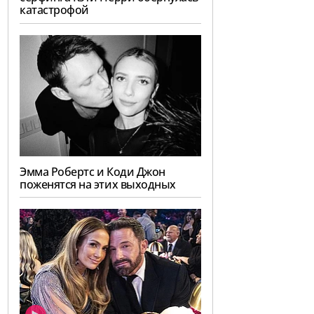
катастрофой
Эмма Робертс и Коди Джон
поженятся на этих выходных