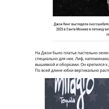
Джои Кинг выглядела сногсшибатель
2025 в Санта-Монике в пятницу 
с
На Джои было платье пастельно-зелен
специально для нее. Лиф, напоминаю
вышивкой и оборками. Он крепился к
По всей длине юбки вертикально расп