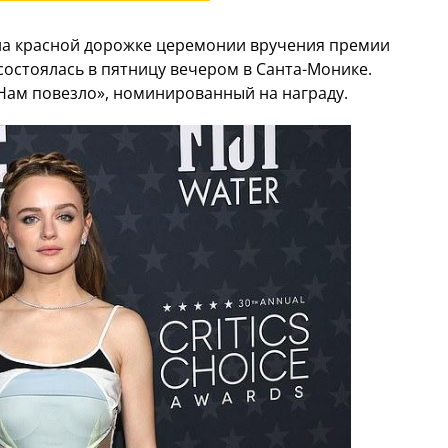
на красной дорожке церемонии вручения премии
 состоялась в пятницу вечером в Санта-Монике.
Нам повезло», номинированный на награду.