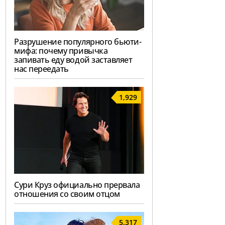
Разрушение популярного бьюти-
мифа: почему привычка
запивать еду водой заставляет
нас переедать
1,929
Сури Круз официально прервала
отношения со своим отцом
5,317