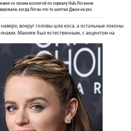
ожке со своим коллегой по сериалу Hulu Логаном
фировали, когда Логан что-то шептал Джои на ухо.
аверх, вокруг головы шла коса, а остальные локоны
нами. Макияж был естественным, с акцентом на