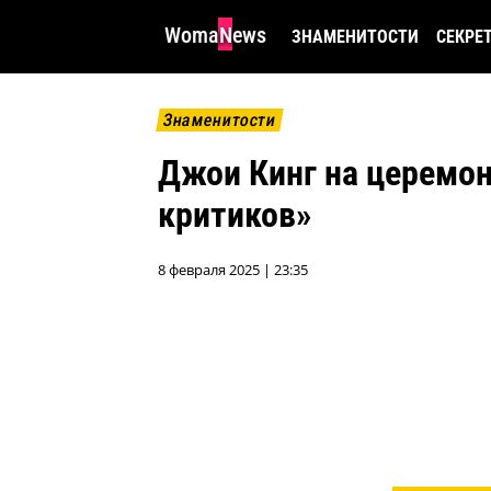
WomaNews
ЗНАМЕНИТОСТИ
СЕКРЕ
Знаменитости
Джои Кинг на церемо
критиков»
8 февраля 2025 | 23:35