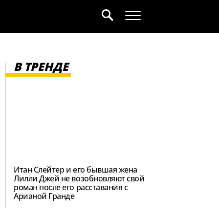
В ТРЕНДЕ
Итан Слейтер и его бывшая жена
Лилли Джей не возобновляют свой
роман после его расставания с
Арианой Гранде