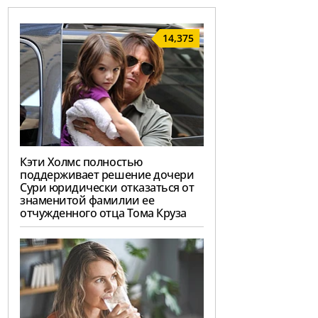
14,375
Кэти Холмс полностью
поддерживает решение дочери
Сури юридически отказаться от
знаменитой фамилии ее
отчужденного отца Тома Круза