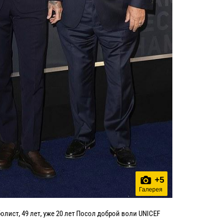
+
5
Галерея
олист, 49 лет, уже 20 лет Посол доброй воли UNICEF