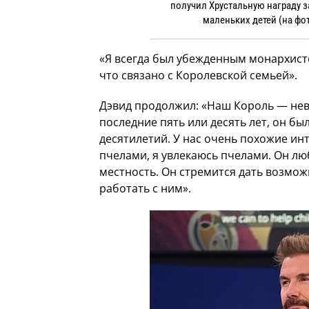
получил Хрустальную награду 
маленьких детей (на фо
«Я всегда был убежденным монархисто
что связано с Королевской семьей».
Дэвид продолжил: «Наш Король — нев
последние пять или десять лет, он б
десятилетий. У нас очень похожие ин
пчелами, я увлекаюсь пчелами. Он лю
местность. Он стремится дать возмо
работать с ним».