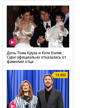
Дочь Тома Круза и Кэти Холмс
Сури официально отказалась от
фамилии отца
13,303