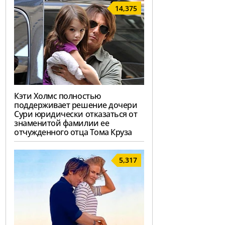
14,375
Кэти Холмс полностью
поддерживает решение дочери
Сури юридически отказаться от
знаменитой фамилии ее
отчужденного отца Тома Круза
5,317