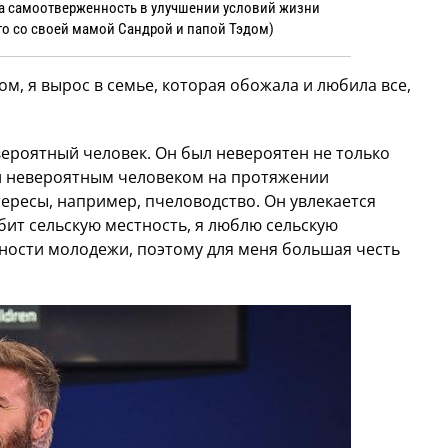
за самоотверженность в улучшении условий жизни
то со своей мамой Сандрой и папой Тэдом)
м, я вырос в семье, которая обожала и любила все,
ероятный человек. Он был невероятен не только
ыл невероятным человеком на протяжении
тересы, например, пчеловодство. Он увлекается
бит сельскую местность, я люблю сельскую
жности молодежи, поэтому для меня большая честь