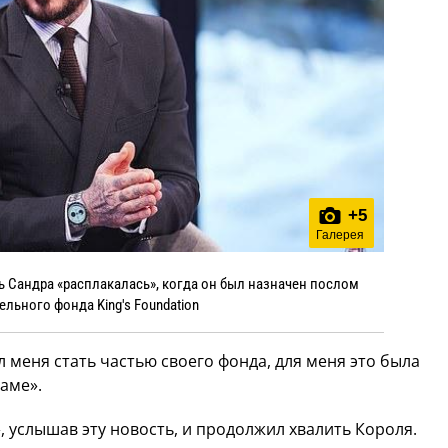
+
5
Галерея
ь Сандра «расплакалась», когда он был назначен послом
ельного фонда King's Foundation
 меня стать частью своего фонда, для меня это была
аме».
, услышав эту новость, и продолжил хвалить Короля.