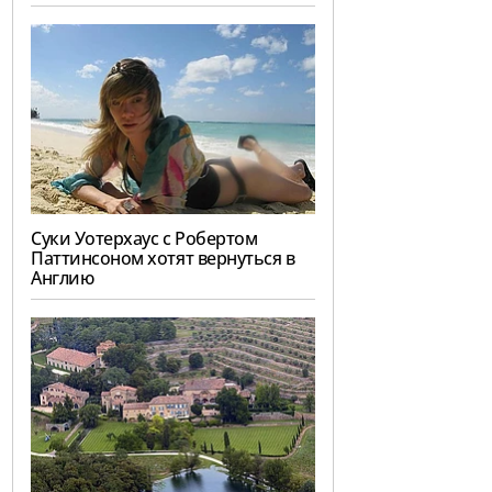
Суки Уотерхаус с Робертом
Паттинсоном хотят вернуться в
Англию