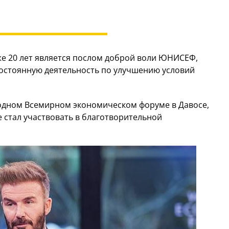
же 20 лет является послом доброй воли ЮНИСЕФ,
постоянную деятельность по улучшению условий
годном Всемирном экономическом форуме в Давосе,
 стал участвовать в благотворительной