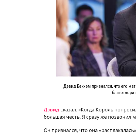
Дэвид Бекхэм признался, что его мат
благотворит
Дэвид
сказал: «Когда Король попросил
большая честь. Я сразу же позвонил м
Он признался, что она «расплакалась»