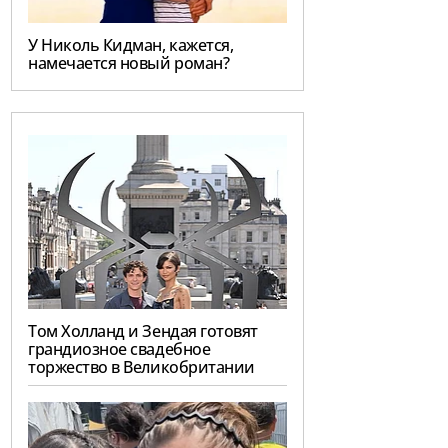
У Николь Кидман, кажется,
намечается новый роман?
Том Холланд и Зендая готовят
грандиозное свадебное
торжество в Великобритании