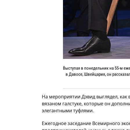
Выступая в понедельник на 55-м е
в Давосе, Швейцария, он рассказа
На мероприятии Дэвид выглядел, как 
вязаном галстуке, которые он допол
элегантными туфлями.
Ежегодное заседание Всемирного эк