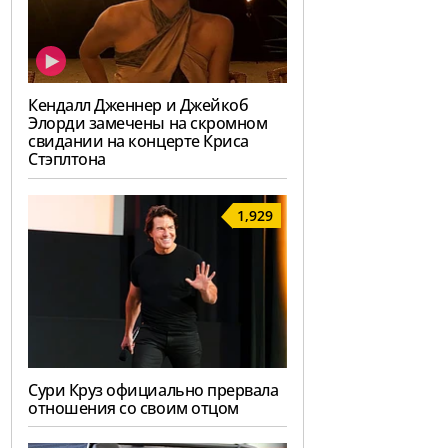
Кендалл Дженнер и Джейкоб
Элорди замечены на скромном
свидании на концерте Криса
Стэплтона
1,929
Сури Круз официально прервала
отношения со своим отцом