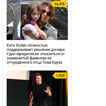
14,375
Кэти Холмс полностью
поддерживает решение дочери
Сури юридически отказаться от
знаменитой фамилии ее
отчужденного отца Тома Круза
1,929