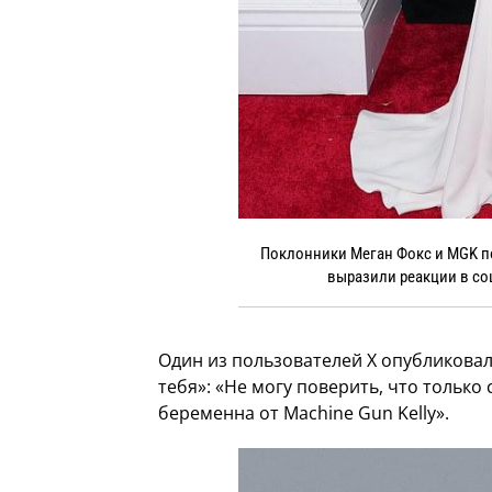
Поклонники Меган Фокс и MGK п
выразили реакции в соц
Один из пользователей X опубликова
тебя»: «Не могу поверить, что только 
беременна от Machine Gun Kelly».