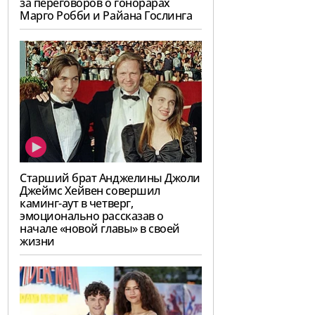
за переговоров о гонорарах
Марго Робби и Райана Гослинга
Старший брат Анджелины Джоли
Джеймс Хейвен совершил
каминг-аут в четверг,
эмоционально рассказав о
начале «новой главы» в своей
жизни