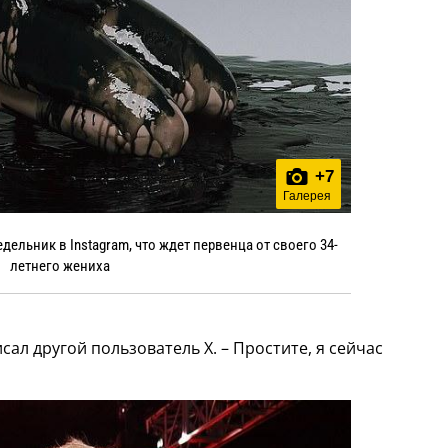
+
7
Галерея
дельник в Instagram, что ждет первенца от своего 34-
летнего жениха
сал другой пользователь X. – Простите, я сейчас