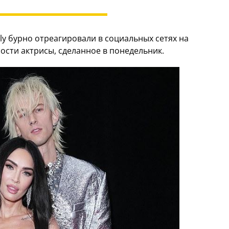
ly бурно отреагировали в социальных сетях на
сти актрисы, сделанное в понедельник.