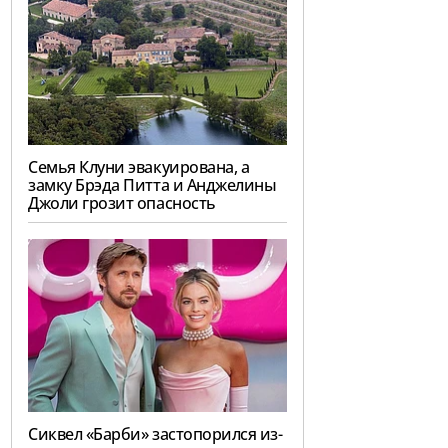
Семья Клуни эвакуирована, а
замку Брэда Питта и Анджелины
Джоли грозит опасность
Сиквел «Барби» застопорился из-