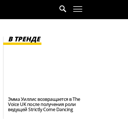
В ТРЕНДЕ
Эмма Уиллис возвращается в The
Voice UK после получения роли
ведущей Strictly Come Dancing