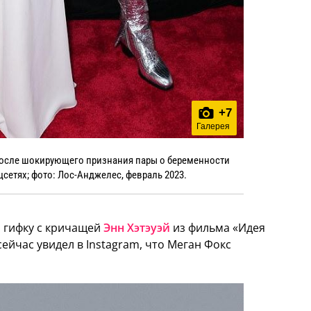
+
7
Галерея
осле шокирующего признания пары о беременности
сетях; фото: Лос-Анджелес, февраль 2023.
л гифку с кричащей
Энн Хэтэуэй
из фильма «Идея
сейчас увидел в Instagram, что Меган Фокс