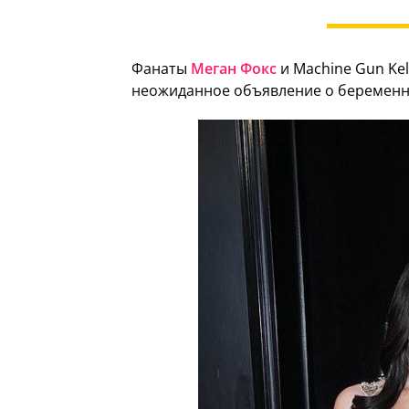
Фанаты
Меган Фокс
и Machine Gun Kel
неожиданное объявление о беременно