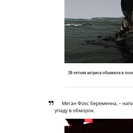
38-летняя актриса объявила в поне
Меган Фокс беременна, – напи
упаду в обморок.