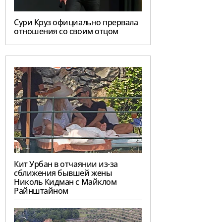
Сури Круз официально прервала
отношения со своим отцом
Кит Урбан в отчаянии из-за
сближения бывшей жены
Николь Кидман с Майклом
Райнштайном