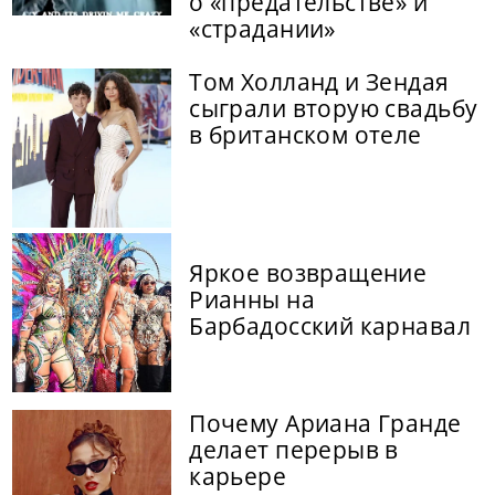
о «предательстве» и
«страдании»
Том Холланд и Зендая
сыграли вторую свадьбу
в британском отеле
Яркое возвращение
Рианны на
Барбадосский карнавал
Почему Ариана Гранде
делает перерыв в
карьере