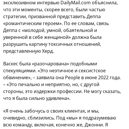
эксклюзивном интервью DailyMail.com объяснила,
что эти моменты, скорее всего, были частью
стратегии, призванной представить Деппа
«романтическим героем». По ее словам, связь
Деппа с «молодой, умной, обаятельной и
уверенной в себе женщиной» должна была
разрушить картину токсичных отношений,
представленную Херд.
Васкес была «разочарована» подобными
спекуляциями. «Это неэтичное и сексистское
обвинение», – заявила она People в июне 2022 года.
– «Это печально и неприятно, но, с другой
стороны, это издержки профессии. Не могу сказать,
что я была сильно удивлена».
«Я очень забочусь о своих клиентах, и мы,
очевидно, сблизились. Под «мы» я подразумеваю
всю команду, включая, конечно же, Джонни. Я