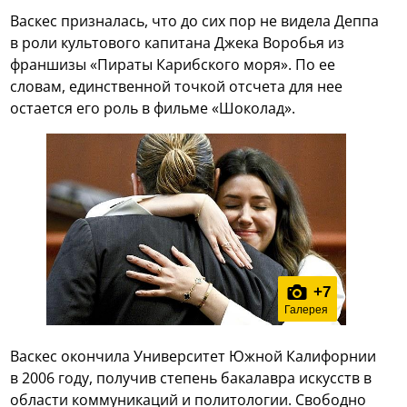
Васкес призналась, что до сих пор не видела Деппа
в роли культового капитана Джека Воробья из
франшизы «Пираты Карибского моря». По ее
словам, единственной точкой отсчета для нее
остается его роль в фильме «Шоколад».
+
7
Галерея
Васкес окончила Университет Южной Калифорнии
в 2006 году, получив степень бакалавра искусств в
области коммуникаций и политологии. Свободно