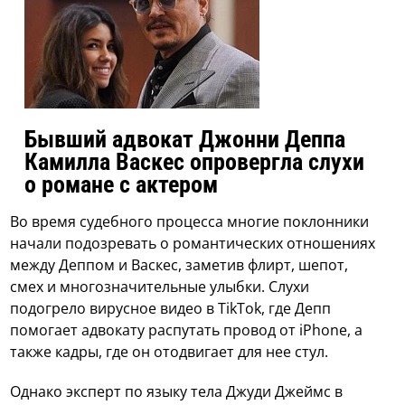
Бывший адвокат Джонни Деппа
Камилла Васкес опровергла слухи
о романе с актером
Во время судебного процесса многие поклонники
начали подозревать о романтических отношениях
между Деппом и Васкес, заметив флирт, шепот,
смех и многозначительные улыбки. Слухи
подогрело вирусное видео в TikTok, где Депп
помогает адвокату распутать провод от iPhone, а
также кадры, где он отодвигает для нее стул.
Однако эксперт по языку тела Джуди Джеймс в