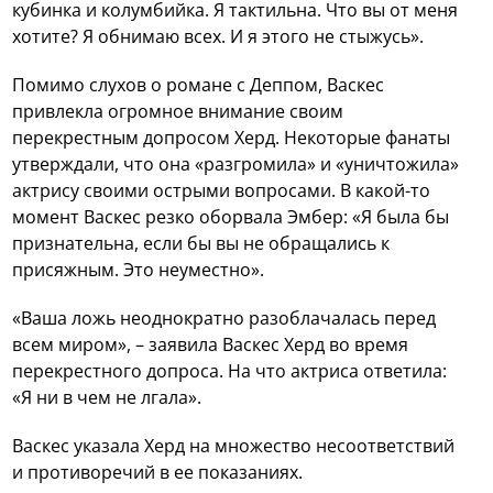
кубинка и колумбийка. Я тактильна. Что вы от меня
хотите? Я обнимаю всех. И я этого не стыжусь».
Помимо слухов о романе с Деппом, Васкес
привлекла огромное внимание своим
перекрестным допросом Херд. Некоторые фанаты
утверждали, что она «разгромила» и «уничтожила»
актрису своими острыми вопросами. В какой-то
момент Васкес резко оборвала Эмбер: «Я была бы
признательна, если бы вы не обращались к
присяжным. Это неуместно».
«Ваша ложь неоднократно разоблачалась перед
всем миром», – заявила Васкес Херд во время
перекрестного допроса. На что актриса ответила:
«Я ни в чем не лгала».
Васкес указала Херд на множество несоответствий
и противоречий в ее показаниях.