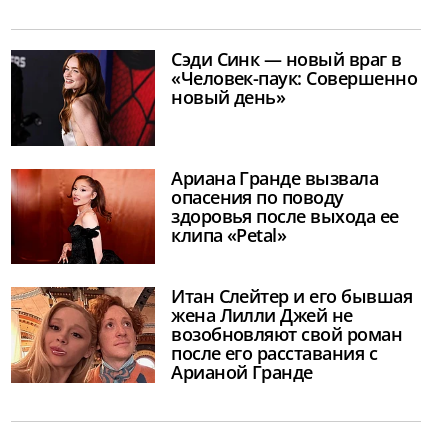
Сэди Синк — новый враг в
«Человек-паук: Совершенно
новый день»
Ариана Гранде вызвала
опасения по поводу
здоровья после выхода ее
клипа «Petal»
Итан Слейтер и его бывшая
жена Лилли Джей не
возобновляют свой роман
после его расставания с
Арианой Гранде