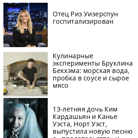
Отец Риз Уизерспун
госпитализирован
Кулинарные
эксперименты Бруклина
Бекхэма: морская вода,
пробка в соусе и сырое
мясо
13-летняя дочь Ким
Кардашьян и Канье
Уэста, Норт Уэст,
выпустила новую песню