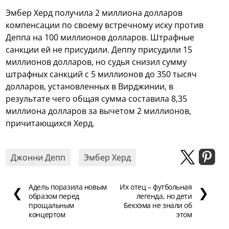
Эмбер Херд получила 2 миллиона долларов
компенсации по своему встречному иску против
Деппа на 100 миллионов долларов. Штрафные
санкции ей не присудили. Деппу присудили 15
миллионов долларов, но судья снизил сумму
штрафных санкций с 5 миллионов до 350 тысяч
долларов, установленных в Вирджинии, в
результате чего общая сумма составила 8,35
миллиона долларов за вычетом 2 миллионов,
причитающихся Херд.
Джонни Депп
Эмбер Херд
Адель поразила новым
Их отец – футбольная
❮
❯
образом перед
легенда, но дети
прощальным
Бекхэма не знали об
концертом
этом