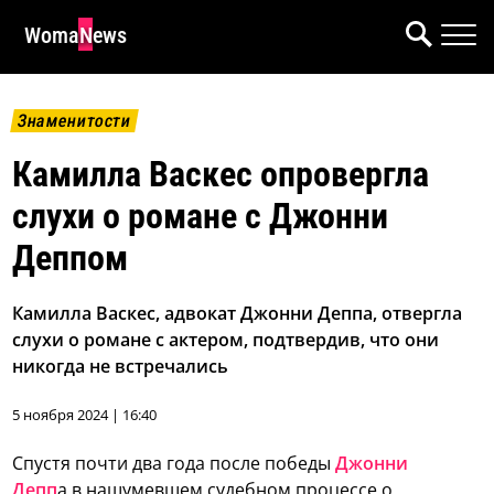
WomaNews
Знаменитости
Камилла Васкес опровергла
слухи о романе с Джонни
Деппом
Камилла Васкес, адвокат Джонни Деппа, отвергла
слухи о романе с актером, подтвердив, что они
никогда не встречались
5 ноября 2024 | 16:40
Спустя почти два года после победы
Джонни
Депп
а в нашумевшем судебном процессе о