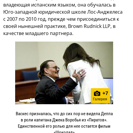
владеющая испанским языком, она обучалась в
Юго-западной юридической школе Лос-Анджелеса
с 2007 по 2010 год, прежде чем присоединиться к
своей нынешней практике, Brown Rudnick LLP, в
качестве младшего партнера.
+
7
Галерея
Васкес призналась, что до сих пор не видела Деппа
в роли капитана Джека Воробья из «Пиратов».
Единственной его ролью для нее остается фильм
«Шоколад»