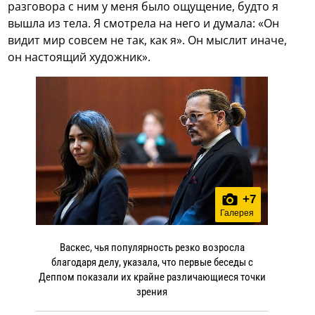
разговора с ним у меня было ощущение, будто я
вышла из тела. Я смотрела на него и думала: «Он
видит мир совсем не так, как я». Он мыслит иначе,
он настоящий художник».
+
7
Галерея
Васкес, чья популярность резко возросла
благодаря делу, указала, что первые беседы с
Деппом показали их крайне различающиеся точки
зрения