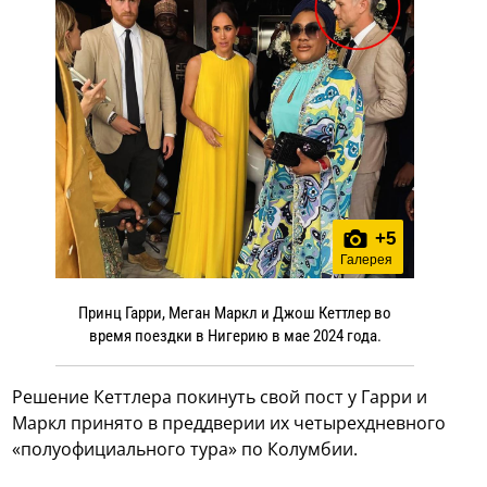
+
5
Галерея
Принц Гарри, Меган Маркл и Джош Кеттлер во
время поездки в Нигерию в мае 2024 года.
Решение Кеттлера покинуть свой пост у Гарри и
Маркл принято в преддверии их четырехдневного
«полуофициального тура» по Колумбии.