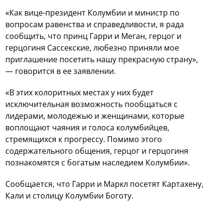
«Как вице-президент Колумбии и министр по
вопросам равенства и справедливости, я рада
сообщить, что принц Гарри и Меган, герцог и
герцогиня Сассекские, любезно приняли мое
приглашение посетить нашу прекрасную страну»,
— говорится в ее заявлении.
«В этих колоритных местах у них будет
исключительная возможность пообщаться с
лидерами, молодежью и женщинами, которые
воплощают чаяния и голоса колумбийцев,
стремящихся к прогрессу. Помимо этого
содержательного общения, герцог и герцогиня
познакомятся с богатым наследием Колумбии».
Сообщается, что Гарри и Маркл посетят Картахену,
Кали и столицу Колумбии Боготу.