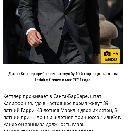
+
5
Галерея
Джош Кеттлер прибывает на службу 10-й годовщины фонда
Invictus Games в мае 2024 года.
Кеттлер проживает в Санта-Барбаре, штат
Калифорния, где в настоящее время живут 39-
летний Гарри, 43-летняя Маркл и двое их детей, 5-
летний принц Арчи и 3-летняя принцесса Лилибет.
Ранее он занимал должность главы