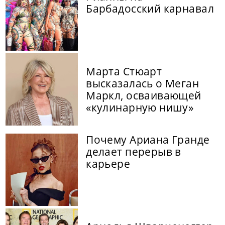
Барбадосский карнавал
Марта Стюарт
высказалась о Меган
Маркл, осваивающей
«кулинарную нишу»
Почему Ариана Гранде
делает перерыв в
карьере