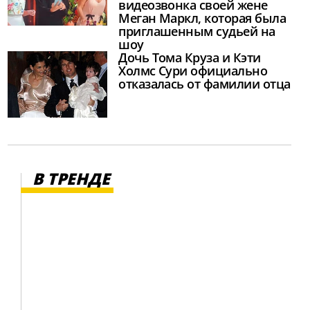
видеозвонка своей жене
Меган Маркл, которая была
приглашенным судьей на
шоу
Дочь Тома Круза и Кэти
Холмс Сури официально
отказалась от фамилии отца
В ТРЕНДЕ