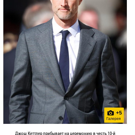
+
5
Галерея
Джош Кеттлер прибывает на церемонию в честь 10-й