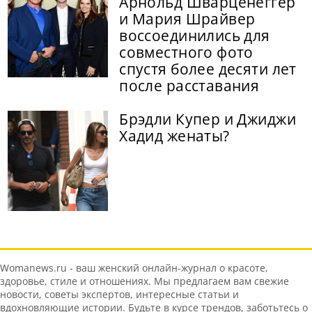
Арнольд Шварценеггер
и Мария Шрайвер
воссоединились для
совместного фото
спустя более десяти лет
после расставания
Брэдли Купер и Джиджи
Хадид женаты?
Womanews.ru - ваш женский онлайн-журнал о красоте,
здоровье, стиле и отношениях. Мы предлагаем вам свежие
новости, советы экспертов, интересные статьи и
вдохновляющие истории. Будьте в курсе трендов, заботьтесь о