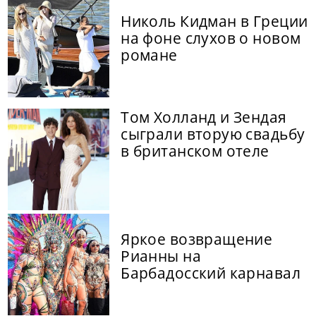
Николь Кидман в Греции
на фоне слухов о новом
романе
Том Холланд и Зендая
сыграли вторую свадьбу
в британском отеле
Яркое возвращение
Рианны на
Барбадосский карнавал