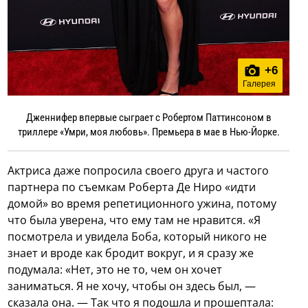
+
6
Галерея
Дженнифер впервые сыграет с Робертом Паттинсоном в
триллере «Умри, моя любовь». Премьера в мае в Нью-Йорке.
Актриса даже попросила своего друга и частого
партнера по съемкам Роберта Де Ниро «идти
домой» во время репетиционного ужина, потому
что была уверена, что ему там не нравится. «Я
посмотрела и увидела Боба, который никого не
знает и вроде как бродит вокруг, и я сразу же
подумала: «Нет, это не то, чем он хочет
заниматься. Я не хочу, чтобы он здесь был, —
сказала она. — Так что я подошла и прошептала: