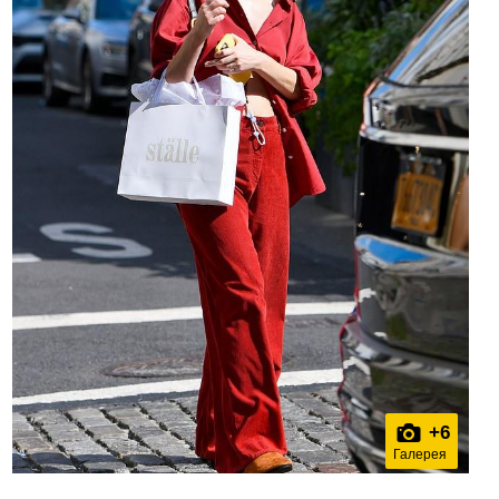
+
6
Галерея