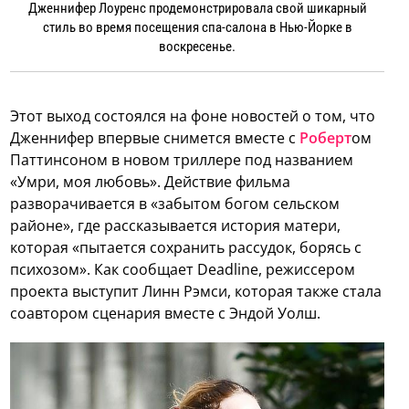
Дженнифер Лоуренс продемонстрировала свой шикарный
стиль во время посещения спа-салона в Нью-Йорке в
воскресенье.
Этот выход состоялся на фоне новостей о том, что
Дженнифер впервые снимется вместе с
Роберт
ом
Паттинсоном в новом триллере под названием
«Умри, моя любовь». Действие фильма
разворачивается в «забытом богом сельском
районе», где рассказывается история матери,
которая «пытается сохранить рассудок, борясь с
психозом». Как сообщает Deadline, режиссером
проекта выступит Линн Рэмси, которая также стала
соавтором сценария вместе с Эндой Уолш.