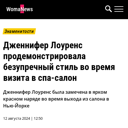
WomaNews
Знаменитости
Дженнифер Лоуренс
продемонстрировала
безупречный стиль во время
визита в спа-салон
Дженнифер Лоуренс была замечена в ярком
красном наряде во время выхода из салона в
Нью-Йорке
12 августа 2024 | 12:50