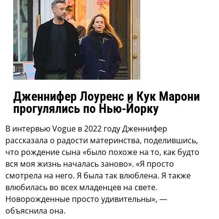
Дженнифер Лоуренс и Кук Марони
прогулялись по Нью-Йорку
В интервью Vogue в 2022 году Дженнифер
рассказала о радости материнства, поделившись,
что рождение сына «было похоже на то, как будто
вся моя жизнь началась заново». «Я просто
смотрела на него. Я была так влюблена. Я также
влюбилась во всех младенцев на свете.
Новорожденные просто удивительны», —
объяснила она.