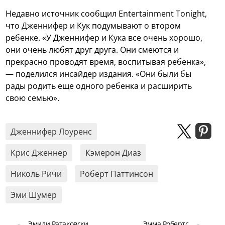
Недавно источник сообщил Entertainment Tonight,
что Дженнифер и Кук подумывают о втором
ребенке. «У Дженнифер и Кука все очень хорошо,
они очень любят друг друга. Они смеются и
прекрасно проводят время, воспитывая ребенка»,
— поделился инсайдер издания. «Они были бы
рады родить еще одного ребенка и расширить
свою семью».
Дженнифер Лоуренс
Крис Дженнер
Кэмерон Диаз
Николь Ричи
Роберт Паттинсон
Эми Шумер
Эмили Ратаковски
Эмма Робертс