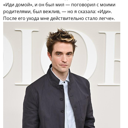
«Иди домой», и он был мил — поговорил с моими
родителями, был вежлив, — но я сказала: «Иди».
После его ухода мне действительно стало легче».