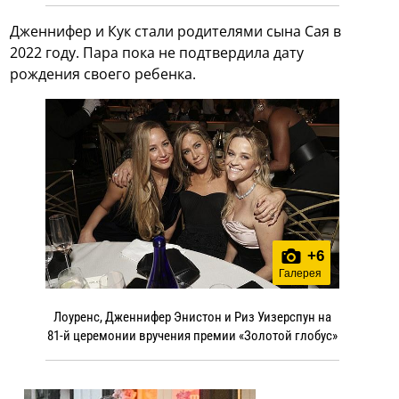
Дженнифер и Кук стали родителями сына Сая в
2022 году. Пара пока не подтвердила дату
рождения своего ребенка.
+
6
Галерея
Лоуренс, Дженнифер Энистон и Риз Уизерспун на
81-й церемонии вручения премии «Золотой глобус»