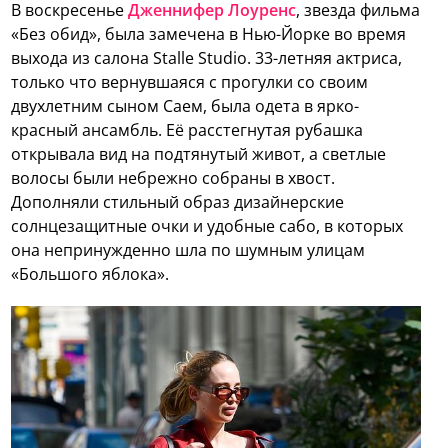
В воскресенье
Дженнифер Лоуренс
, звезда фильма
«Без обид», была замечена в Нью-Йорке во время
выхода из салона Stalle Studio. 33-летняя актриса,
только что вернувшаяся с прогулки со своим
двухлетним сыном Саем, была одета в ярко-
красный ансамбль. Её расстегнутая рубашка
открывала вид на подтянутый живот, а светлые
волосы были небрежно собраны в хвост.
Дополняли стильный образ дизайнерские
солнцезащитные очки и удобные сабо, в которых
она непринужденно шла по шумным улицам
«Большого яблока».