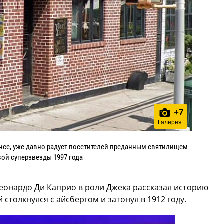
+
7
Галерея
инсе, уже давно радует посетителей преданным святилищем
вой суперзвезды 1997 года
Леонардо Ди Каприо в роли Джека рассказал историю
 столкнулся с айсбергом и затонул в 1912 году.