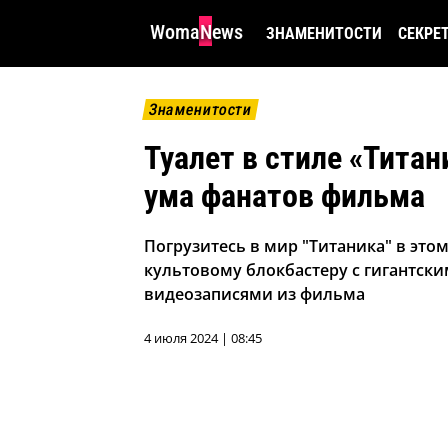
WomaNews
ЗНАМЕНИТОСТИ
СЕКРЕ
Знаменитости
Туалет в стиле «Титан
ума фанатов фильма
Погрузитесь в мир "Титаника" в это
культовому блокбастеру с гигантски
видеозаписями из фильма
4 июля 2024 | 08:45