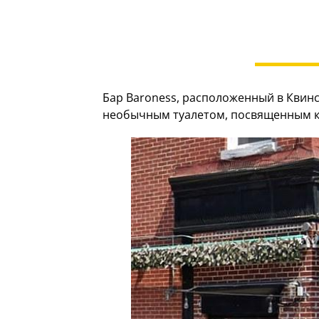
Бар Baroness, расположенный в Квинс
необычным туалетом, посвященным ку