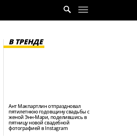
В ТРЕНДЕ
Ант Макпартлин отпраздновал
пятилетнюю годовщину свадьбы с
женой Энн-Мари, поделившись в
пятницу новой свадебной
фотографией в Instagram