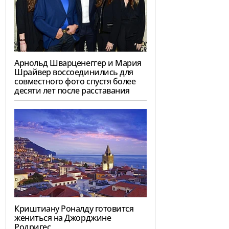
Арнольд Шварценеггер и Мария
Шрайвер воссоединились для
совместного фото спустя более
десяти лет после расставания
Криштиану Роналду готовится
жениться на Джорджине
Родригес