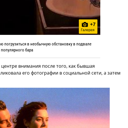
+
7
Галерея
ю погрузиться в необычную обстановку в подвале
популярного бара
в центре внимания после того, как бывшая
иковала его фотографии в социальной сети, а затем