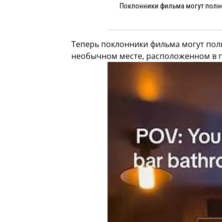
Поклонники фильма могут полно
Теперь поклонники фильма могут полн
необычном месте, расположенном в п