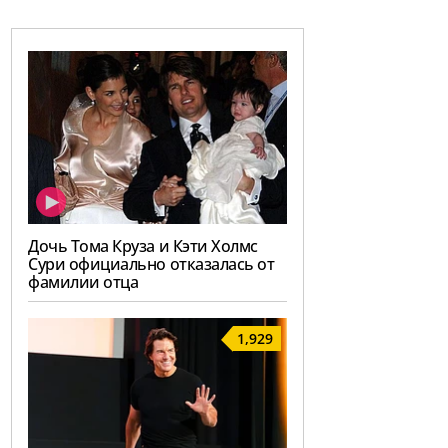
Дочь Тома Круза и Кэти Холмс
Сури официально отказалась от
фамилии отца
1,929