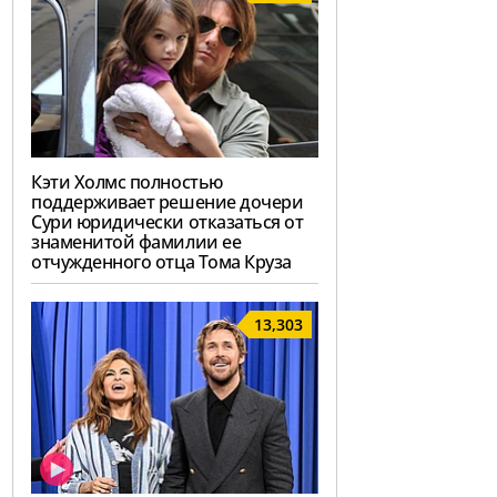
Кэти Холмс полностью
поддерживает решение дочери
Сури юридически отказаться от
знаменитой фамилии ее
отчужденного отца Тома Круза
13,303