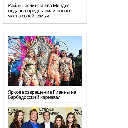
Райан Гослинг и Ева Мендес
недавно представили нового
члена своей семьи
Яркое возвращение Рианны на
Барбадосский карнавал