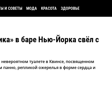
ТЫ И СОВЕТЫ
МОДА
КРАСОТА
ЗДОРОВЬЕ
ика» в баре Нью-Йорка свёл с
м невероятном туалете в Квинсе, посвященном
м панно, репликой ожерелья в форме сердца и