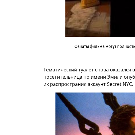
Фанаты фильма могут полность
Тематический туалет снова оказался 
посетительница по имени Эмили опубл
их распространил аккаунт Secret NYC.