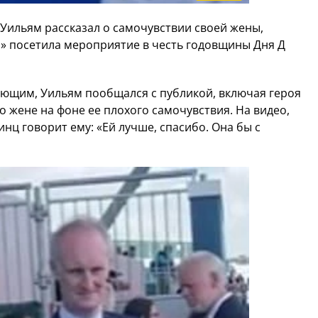
Уильям рассказал о самочувствии своей жены,
м» посетила мероприятие в честь годовщины Дня Д
ующим, Уильям пообщался с публикой, включая героя
о жене на фоне ее плохого самочувствия. На видео,
нц говорит ему: «Ей лучше, спасибо. Она бы с