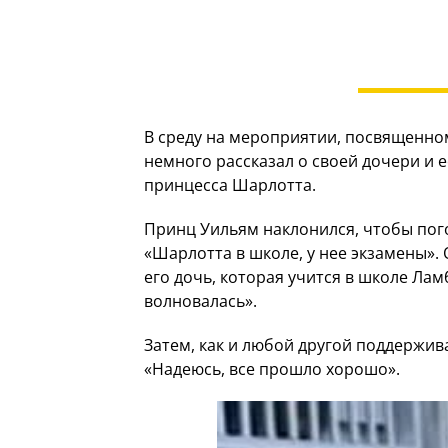
В среду на мероприятии, посвященно
немного рассказал о своей дочери и е
принцесса Шарлотта.
Принц Уильям наклонился, чтобы пог
«Шарлотта в школе, у нее экзамены». О
его дочь, которая учится в школе Ла
волновалась».
Затем, как и любой другой поддержив
«Надеюсь, все прошло хорошо».