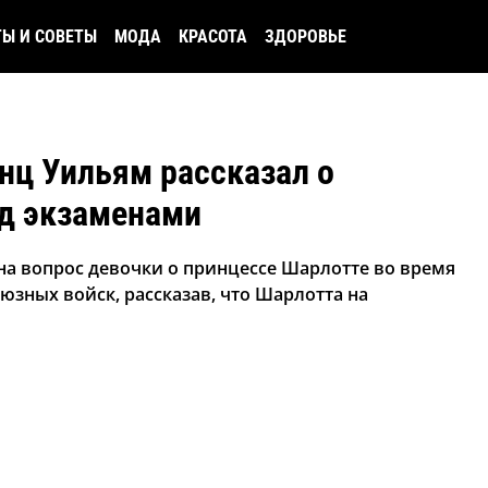
ТЫ И СОВЕТЫ
МОДА
КРАСОТА
ЗДОРОВЬЕ
нц Уильям рассказал о
ед экзаменами
на вопрос девочки о принцессе Шарлотте во время
юзных войск, рассказав, что Шарлотта на