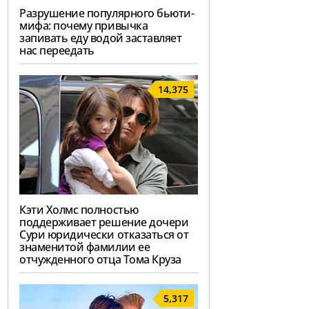
Разрушение популярного бьюти-
мифа: почему привычка
запивать еду водой заставляет
нас переедать
14,375
Кэти Холмс полностью
поддерживает решение дочери
Сури юридически отказаться от
знаменитой фамилии ее
отчужденного отца Тома Круза
5,317