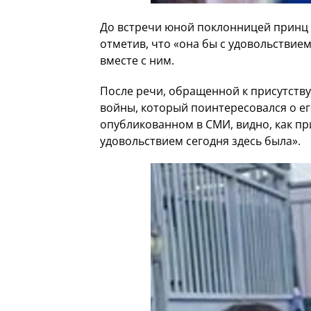
До встречи юной поклонницей принц 
отметив, что «она бы с удовольствие
вместе с ним.
После речи, обращенной к присутств
войны, который поинтересовался о ег
опубликованном в СМИ, видно, как при
удовольствием сегодня здесь была».