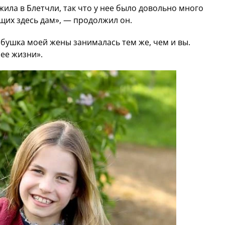
жила в Блетчли, так что у нее было довольно много
щих здесь дам», — продолжил он.
абушка моей жены занималась тем же, чем и вы.
 ее жизни».