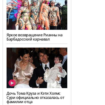
Яркое возвращение Рианны на
Барбадосский карнавал
Дочь Тома Круза и Кэти Холмс
Сури официально отказалась от
фамилии отца