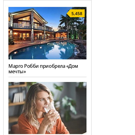
5,458
Марго Робби приобрела «Дом
мечты»