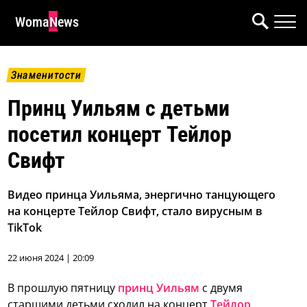
WomaNews
Знаменитости
Принц Уильям с детьми
посетил концерт Тейлор
Свифт
Видео принца Уильяма, энергично танцующего
на концерте Тейлор Свифт, стало вирусным в
TikTok
22 июня 2024 | 20:09
В прошлую пятницу
принц Уильям
с двумя
старшими детьми сходил на концерт
Тейлор