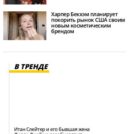
Харпер Бекхэм планирует
покорить рынок США своим
новым косметическим
брендом
В ТРЕНДЕ
Итан Слейтер и его бывшая жена