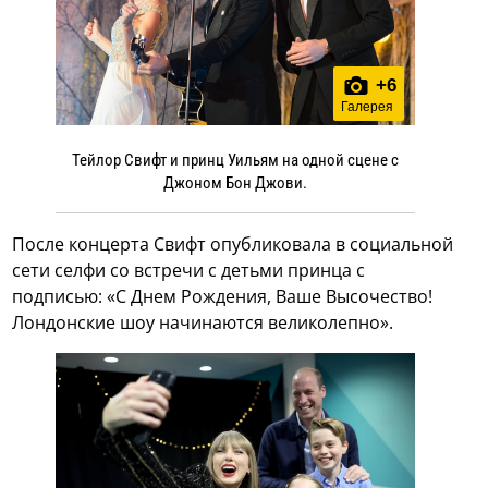
+
6
Галерея
Тейлор Свифт и принц Уильям на одной сцене с
Джоном Бон Джови.
После концерта Свифт опубликовала в социальной
сети селфи со встречи с детьми принца с
подписью: «С Днем Рождения, Ваше Высочество!
Лондонские шоу начинаются великолепно».