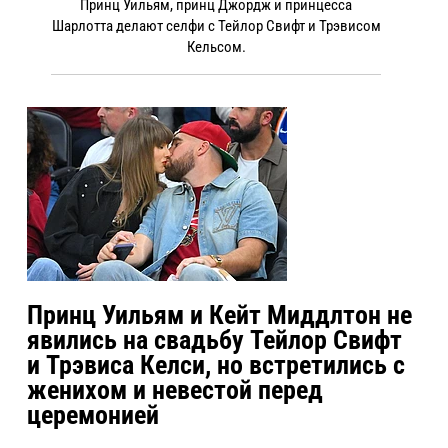
Принц Уильям, принц Джордж и принцесса
Шарлотта делают селфи с Тейлор Свифт и Трэвисом
Кельсом.
Принц Уильям и Кейт Миддлтон не
явились на свадьбу Тейлор Свифт
и Трэвиса Келси, но встретились с
женихом и невестой перед
церемонией