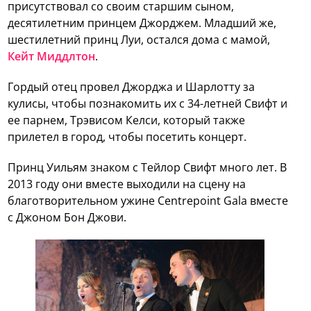
присутствовал со своим старшим сыном,
десятилетним принцем Джорджем. Младший же,
шестилетний принц Луи, остался дома с мамой,
Кейт Миддлтон
.
Гордый отец провел Джорджа и Шарлотту за
кулисы, чтобы познакомить их с 34-летней Свифт и
ее парнем, Трэвисом Келси, который также
прилетел в город, чтобы посетить концерт.
Принц Уильям знаком с Тейлор Свифт много лет. В
2013 году они вместе выходили на сцену на
благотворительном ужине Centrepoint Gala вместе
с Джоном Бон Джови.