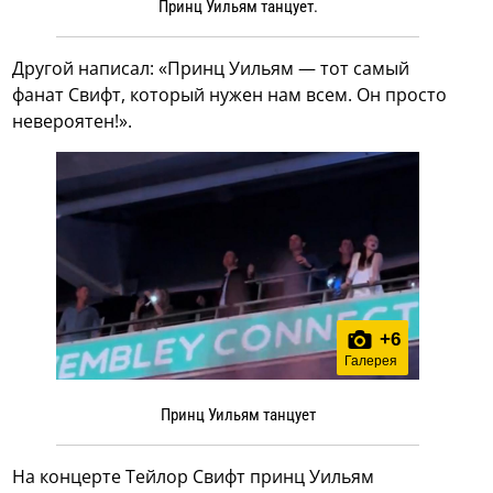
Принц Уильям танцует.
Другой написал: «Принц Уильям — тот самый
фанат Свифт, который нужен нам всем. Он просто
невероятен!».
+
6
Галерея
Принц Уильям танцует
На концерте Тейлор Свифт принц Уильям