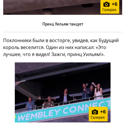
+
6
Галерея
Принц Уильям танцует
Поклонники были в восторге, увидев, как будущий
король веселится. Один из них написал: «Это
лучшее, что я видел! Зажги, принц Уильям!».
+
6
Галерея