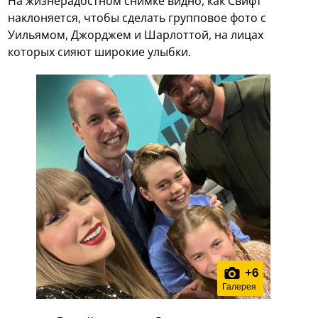
На жизнерадостном снимке видно, как Свифт
наклоняется, чтобы сделать групповое фото с
Уильямом, Джорджем и Шарлоттой, на лицах
которых сияют широкие улыбки.
+
6
Галерея