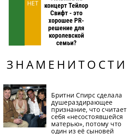
НЕТ
концерт Тейлор
Свифт - это
хорошее PR-
решение для
королевской
семьи?
ЗНАМЕНИТОСТИ
Бритни Спирс сделала
душераздирающее
признание, что считает
себя «несостоявшейся
матерью», потому что
один из её сыновей