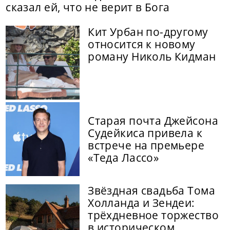
сказал ей, что не верит в Бога
Кит Урбан по-другому
относится к новому
роману Николь Кидман
Старая почта Джейсона
Судейкиса привела к
встрече на премьере
«Теда Лассо»
Звёздная свадьба Тома
Холланда и Зендеи:
трёхдневное торжество
в историческом