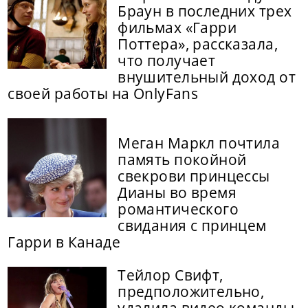
Браун в последних трех
фильмах «Гарри
Поттера», рассказала,
что получает
внушительный доход от
своей работы на OnlyFans
Меган Маркл почтила
память покойной
свекрови принцессы
Дианы во время
романтического
свидания с принцем
Гарри в Канаде
Тейлор Свифт,
предположительно,
удалила видео команды