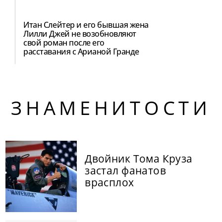
Итан Слейтер и его бывшая жена
Лилли Джей не возобновляют
свой роман после его
расставания с Арианой Гранде
ЗНАМЕНИТОСТИ
Двойник Тома Круза
застал фанатов
врасплох