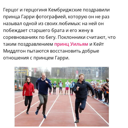
Герцог и герцогиня Кембриджские поздравили
принца Гарри фотографией, которую он не раз
называл одной из своих любимых: на ней он
побеждает старшего брата и его жену в
соревнованиях по бегу. Поклонники считают, что
таким поздравлением
принц Уильям
и Кейт
Миддлтон пытаются восстановить добрые
отношения с принцем Гарри.