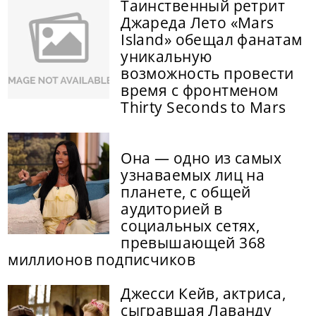
Таинственный ретрит
Джареда Лето «Mars
Island» обещал фанатам
уникальную
возможность провести
время с фронтменом
Thirty Seconds to Mars
Она — одно из самых
узнаваемых лиц на
планете, с общей
аудиторией в
социальных сетях,
превышающей 368
миллионов подписчиков
Джесси Кейв, актриса,
сыгравшая Лаванду