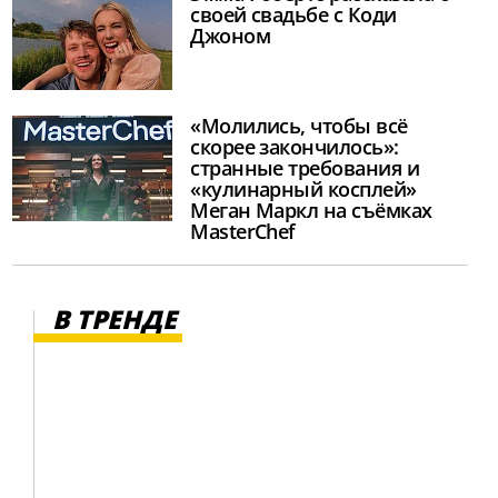
своей свадьбе с Коди
Джоном
«Молились, чтобы всё
скорее закончилось»:
странные требования и
«кулинарный косплей»
Меган Маркл на съёмках
MasterChef
В ТРЕНДЕ