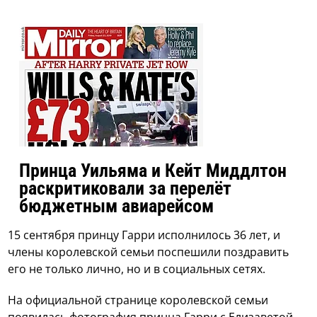
Принца Уильяма и Кейт Миддлтон
раскритиковали за перелёт
бюджетным авиарейсом
15 сентября принцу Гарри исполнилось 36 лет, и
члены королевской семьи поспешили поздравить
его не только лично, но и в социальных сетях.
На официальной странице королевской семьи
появилась фотография принца Гарри с Елизаветой