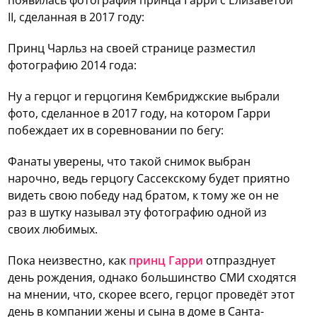
II, сделанная в 2017 году:
Принц Чарльз на своей странице разместил
фотографию 2014 года:
Ну а герцог и герцогиня Кембриджские выбрали
фото, сделанное в 2017 году, на котором Гарри
побеждает их в соревновании по бегу:
Фанаты уверены, что такой снимок выбран
нарочно, ведь герцогу Сассекскому будет приятно
видеть свою победу над братом, к тому же он не
раз в шутку называл эту фотографию одной из
своих любимых.
Пока неизвестно, как
принц Гарри
отпразднует
день рождения, однако большинство СМИ сходятся
на мнении, что, скорее всего, герцог проведёт этот
день в компании жены и сына в доме в Санта-