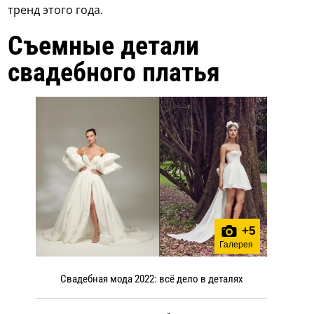
тренд этого года.
Съемные детали
свадебного платья
+
5
Галерея
Свадебная мода 2022: всё дело в деталях