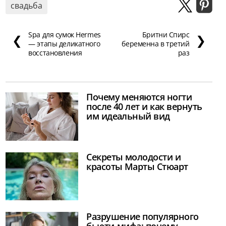
свадьба
Spa для сумок Hermes
Бритни Спирс
❮
❯
— этапы деликатного
беременна в третий
восстановления
раз
Почему меняются ногти
после 40 лет и как вернуть
им идеальный вид
Секреты молодости и
красоты Марты Стюарт
Разрушение популярного