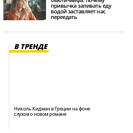
бьюти-мифа: почему
привычка запивать еду
водой заставляет нас
переедать
В ТРЕНДЕ
Николь Кидман в Греции на фоне
слухов о новом романе