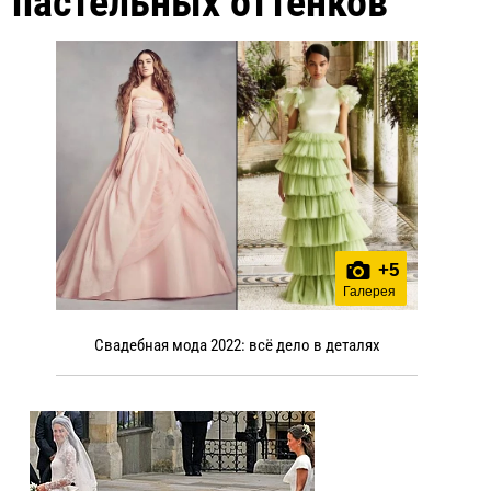
пастельных оттенков
+
5
Галерея
Свадебная мода 2022: всё дело в деталях