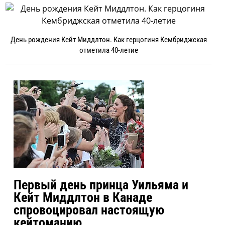
День рождения Кейт Миддлтон. Как герцогиня Кембриджская
отметила 40-летие
Первый день принца Уильяма и
Кейт Миддлтон в Канаде
спровоцировал настоящую
кейтоманию