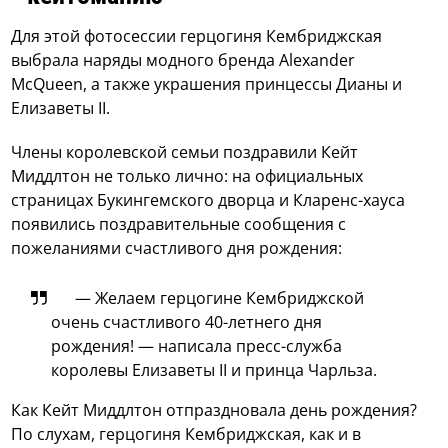
Для этой фотосессии герцогиня Кембриджская
выбрала наряды модного бренда Alexander
McQueen, а также украшения принцессы Дианы и
Елизаветы II.
Члены королевской семьи поздравили Кейт
Миддлтон не только лично: на официальных
страницах Букингемского дворца и Кларенс-хауса
появились поздравительные сообщения с
пожеланиями счастливого дня рождения:
— Желаем герцогине Кембриджской
очень счастливого 40-летнего дня
рождения! — написала пресс-служба
королевы Елизаветы II и принца Чарльза.
Как Кейт Миддлтон отпраздновала день рождения?
По слухам, герцогиня Кембриджская, как и в