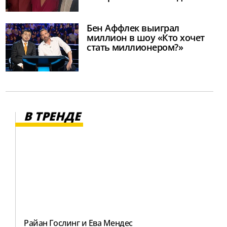
Бен Аффлек выиграл
миллион в шоу «Кто хочет
стать миллионером?»
В ТРЕНДЕ
Райан Гослинг и Ева Мендес