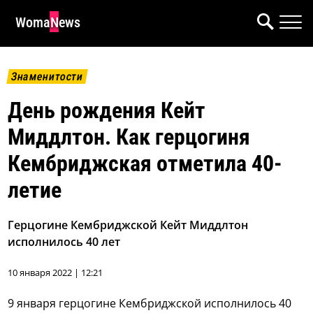
WomaNews
Знаменитости
День рождения Кейт
Миддлтон. Как герцогиня
Кембриджская отметила 40-
летие
Герцогине Кембриджской Кейт Миддлтон
исполнилось 40 лет
10 января 2022 | 12:21
9 января герцогине Кембриджской исполнилось 40