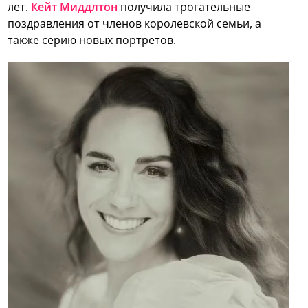
лет.
Кейт Миддлтон
получила трогательные
поздравления от членов королевской семьи, а
также серию новых портретов.