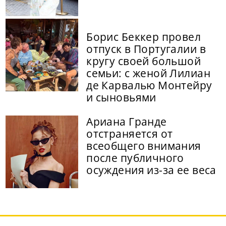
Борис Беккер провел
отпуск в Португалии в
кругу своей большой
семьи: с женой Лилиан
де Карвалью Монтейру
и сыновьями
Ариана Гранде
отстраняется от
всеобщего внимания
после публичного
осуждения из-за ее веса