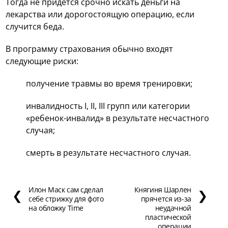
Тогда не придется срочно искать деньги на
лекарства или дорогостоящую операцию, если
случится беда.
В программу страхования обычно входят
следующие риски:
получение травмы во время тренировки;
инвалидность I, II, III групп или категории
«ребенок-инвалид» в результате несчастного
случая;
смерть в результате несчастного случая.
Илон Маск сам сделал
Княгиня Шарлен
❮
❯
себе стрижку для фото
прячется из-за
на обложку Time
неудачной
пластической
операции