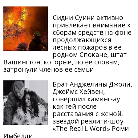
Сидни Суини активно
привлекает внимание к
сборам средств на фоне
продолжающихся
лесных пожаров в ее
родном Спокане, штат
Вашингтон, которые, по ее словам,
затронули членов ее семьи
Брат Анджелины Джоли,
Джеймс Хейвен,
совершил каминг-аут
как гей после
расставания с женой,
звездой реалити-шоу
«The Real L Word» Роми
Имбелли