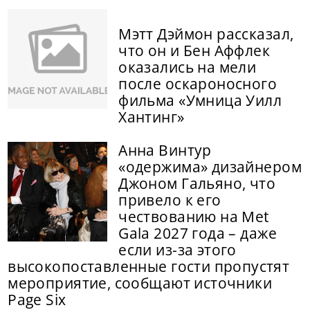
Мэтт Дэймон рассказал,
что он и Бен Аффлек
оказались на мели
после оскароносного
фильма «Умница Уилл
Хантинг»
Анна Винтур
«одержима» дизайнером
Джоном Гальяно, что
привело к его
чествованию на Met
Gala 2027 года – даже
если из-за этого
высокопоставленные гости пропустят
мероприятие, сообщают источники
Page Six