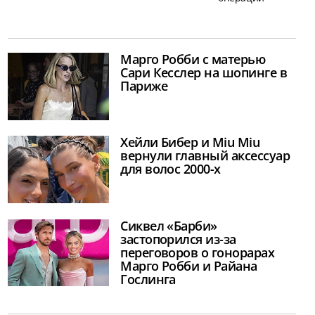
Марго Робби с матерью
Сари Кесслер на шопинге в
Париже
Хейли Бибер и Miu Miu
вернули главный аксессуар
для волос 2000-х
Сиквел «Барби»
застопорился из-за
переговоров о гонорарах
Марго Робби и Райана
Гослинга