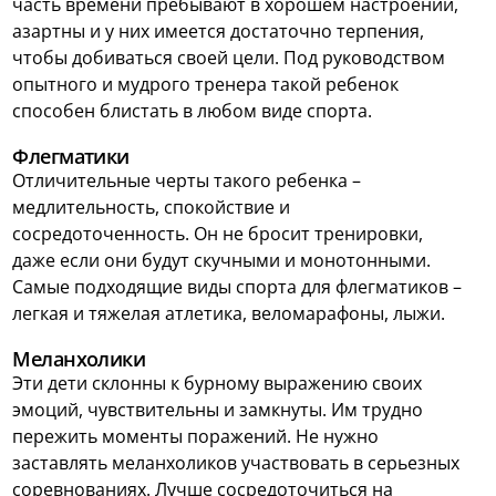
часть времени пребывают в хорошем настроении,
азартны и у них имеется достаточно терпения,
чтобы добиваться своей цели. Под руководством
опытного и мудрого тренера такой ребенок
способен блистать в любом виде спорта.
Флегматики
Отличительные черты такого ребенка –
медлительность, спокойствие и
сосредоточенность. Он не бросит тренировки,
даже если они будут скучными и монотонными.
Самые подходящие виды спорта для флегматиков –
легкая и тяжелая атлетика, веломарафоны, лыжи.
Меланхолики
Эти дети склонны к бурному выражению своих
эмоций, чувствительны и замкнуты. Им трудно
пережить моменты поражений. Не нужно
заставлять меланхоликов участвовать в серьезных
соревнованиях. Лучше сосредоточиться на