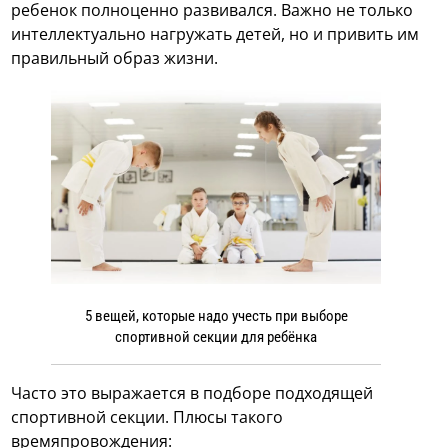
ребенок полноценно развивался. Важно не только
интеллектуально нагружать детей, но и привить им
правильный образ жизни.
5 вещей, которые надо учесть при выборе
спортивной секции для ребёнка
Часто это выражается в подборе подходящей
спортивной секции. Плюсы такого
времяпровождения: