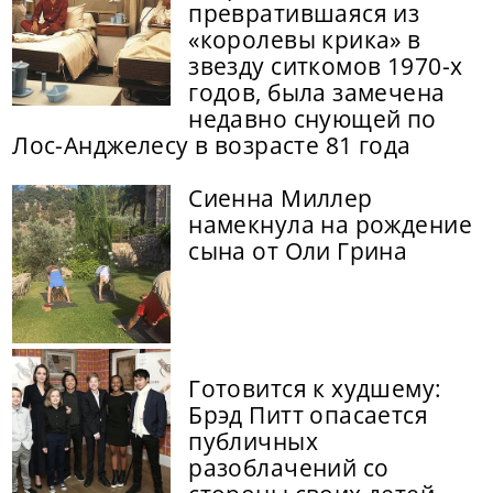
превратившаяся из
«королевы крика» в
звезду ситкомов 1970-х
годов, была замечена
недавно снующей по
Лос-Анджелесу в возрасте 81 года
Сиенна Миллер
намекнула на рождение
сына от Оли Грина
Готовится к худшему:
Брэд Питт опасается
публичных
разоблачений со