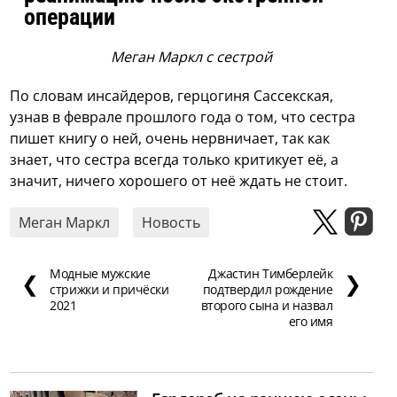
операции
Меган Маркл с сестрой
По словам инсайдеров, герцогиня Сассекская,
узнав в феврале прошлого года о том, что сестра
пишет книгу о ней, очень нервничает, так как
знает, что сестра всегда только критикует её, а
значит, ничего хорошего от неё ждать не стоит.
Меган Маркл
Новость
Модные мужские
Джастин Тимберлейк
❮
❯
стрижки и причёски
подтвердил рождение
2021
второго сына и назвал
его имя