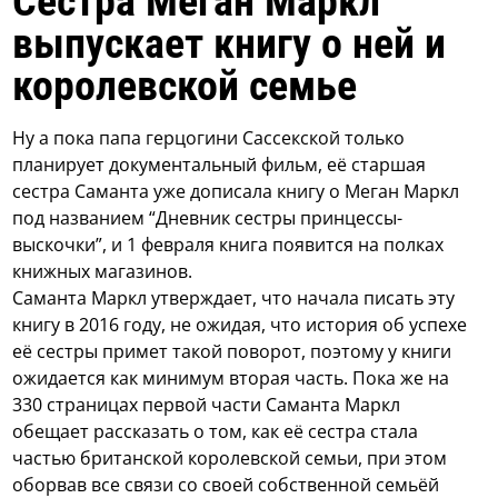
Сестра Меган Маркл
выпускает книгу о ней и
королевской семье
Ну а пока папа герцогини Сассекской только
планирует документальный фильм, её старшая
сестра Саманта уже дописала книгу о Меган Маркл
под названием “Дневник сестры принцессы-
выскочки”, и 1 февраля книга появится на полках
книжных магазинов.
Саманта Маркл утверждает, что начала писать эту
книгу в 2016 году, не ожидая, что история об успехе
её сестры примет такой поворот, поэтому у книги
ожидается как минимум вторая часть. Пока же на
330 страницах первой части Саманта Маркл
обещает рассказать о том, как её сестра стала
частью британской королевской семьи, при этом
оборвав все связи со своей собственной семьёй