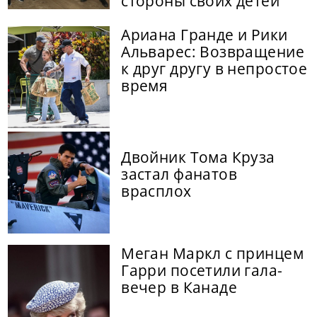
стороны своих детей
Ариана Гранде и Рики
Альварес: Возвращение
к друг другу в непростое
время
Двойник Тома Круза
застал фанатов
врасплох
Меган Маркл с принцем
Гарри посетили гала-
вечер в Канаде