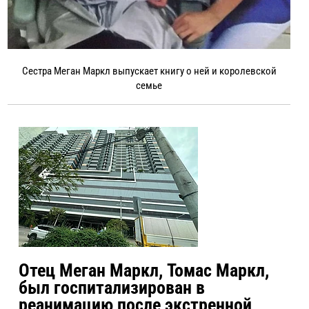
Сестра Меган Маркл выпускает книгу о ней и королевской
семье
Отец Меган Маркл, Томас Маркл,
был госпитализирован в
реанимацию после экстренной