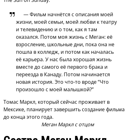
The Sun on Sunday:
— Фильм начнётся с описания моей
жизни, моей семьи, моей любви к театру
и телевидению и о том, как я там
оказался. Потом моя жизнь с Меган: её
взросление, школьные дни, пока она не
пошла в колледж, и потом как началась
её карьера. У нас была хорошая жизнь
вместе до самого её первого брака и
переезда в Канаду. Потом начинается
новая история. Это что-то вроде “Что
произошло с моей малышкой?”
Томас Маркл, который сейчас проживает в
Мексике, планирует завершить создание фильма
до конца этого года.
Меган Маркл с отцом