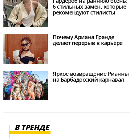
Гардероб на раннюю осень:
6 стильных замен, которые
рекомендуют стилисты
Почему Ариана Гранде
делает перерыв в карьере
Яркое возвращение Рианны
на Барбадосский карнавал
В ТРЕНДЕ