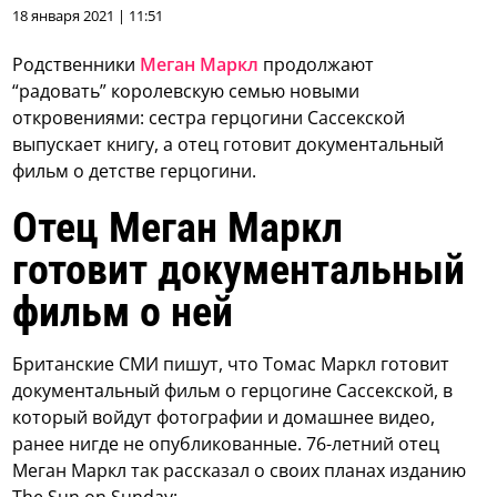
18 января 2021 | 11:51
Родственники
Меган Маркл
продолжают
“радовать” королевскую семью новыми
откровениями: сестра герцогини Сассекской
выпускает книгу, а отец готовит документальный
фильм о детстве герцогини.
Отец Меган Маркл
готовит документальный
фильм о ней
Британские СМИ пишут, что Томас Маркл готовит
документальный фильм о герцогине Сассекской, в
который войдут фотографии и домашнее видео,
ранее нигде не опубликованные. 76-летний отец
Меган Маркл так рассказал о своих планах изданию