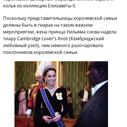
колье из коллекции Елизаветы II.
Поскольку представительницы королевской семьи
должны быть в тиарах на таком важном
мероприятии, жена принца Уильяма снова надела
тиару Cambridge Lover’s Knot (Кембриджский
любовный узел), чем немного разочаровала
поклонников королевской семьи.