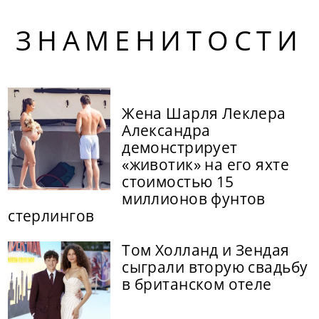
ЗНАМЕНИТОСТИ
Жена Шарля Леклера
Александра
демонстрирует
«животик» на его яхте
стоимостью 15
миллионов фунтов
стерлингов
Том Холланд и Зендая
сыграли вторую свадьбу
в британском отеле