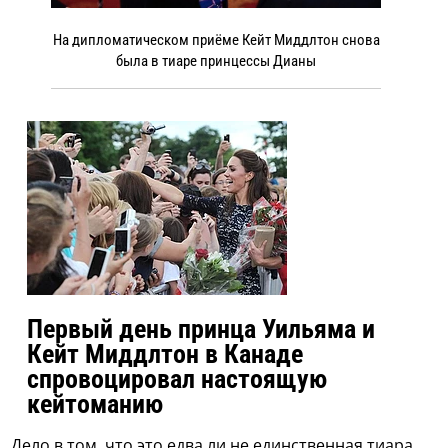
На дипломатическом приёме Кейт Миддлтон снова
была в тиаре принцессы Дианы
Первый день принца Уильяма и
Кейт Миддлтон в Канаде
спровоцировал настоящую
кейтоманию
Дело в том, что это едва ли не единственная тиара