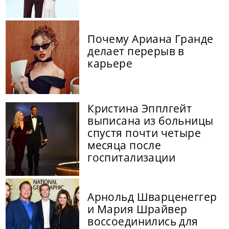
Почему Ариана Гранде
делает перерыв в
карьере
Кристина Эпплгейт
выписана из больницы
спустя почти четыре
месяца после
госпитализации
Арнольд Шварценеггер
и Мария Шрайвер
воссоединились для