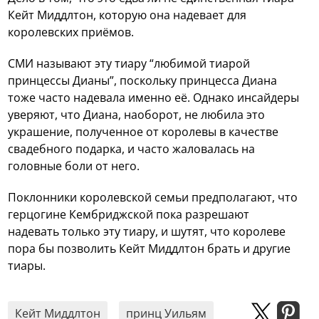
Кейт Миддлтон, которую она надевает для
королевских приёмов.
СМИ называют эту тиару “любимой тиарой
принцессы Дианы”, поскольку принцесса Диана
тоже часто надевала именно её. Однако инсайдеры
уверяют, что Диана, наоборот, не любила это
украшение, полученное от королевы в качестве
свадебного подарка, и часто жаловалась на
головные боли от него.
Поклонники королевской семьи предполагают, что
герцогине Кембриджской пока разрешают
надевать только эту тиару, и шутят, что королеве
пора бы позволить Кейт Миддлтон брать и другие
тиары.
Кейт Миддлтон
принц Уильям