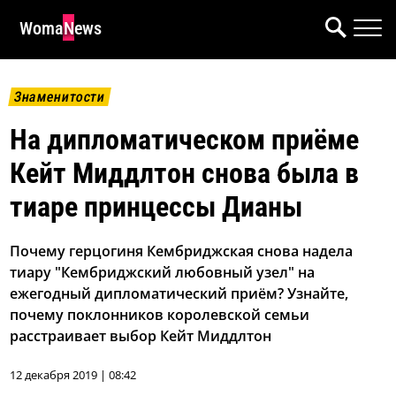
WomaNews
Знаменитости
На дипломатическом приёме
Кейт Миддлтон снова была в
тиаре принцессы Дианы
Почему герцогиня Кембриджская снова надела
тиару "Кембриджский любовный узел" на
ежегодный дипломатический приём? Узнайте,
почему поклонников королевской семьи
расстраивает выбор Кейт Миддлтон
12 декабря 2019 | 08:42