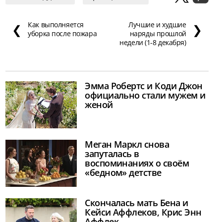
Как выполняется
Лучшие и худшие
❮
❯
уборка после пожара
наряды прошлой
недели (1-8 декабря)
Эмма Робертс и Коди Джон
официально стали мужем и
женой
Меган Маркл снова
запуталась в
воспоминаниях о своём
«бедном» детстве
Скончалась мать Бена и
Кейси Аффлеков, Крис Энн
Аффлек