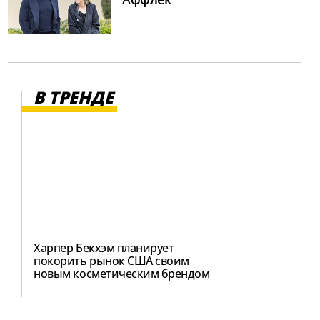
В ТРЕНДЕ
Харпер Бекхэм планирует
покорить рынок США своим
новым косметическим брендом