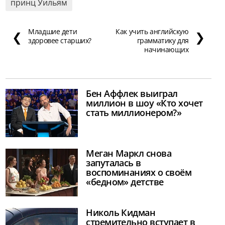
принц Уильям
Младшие дети
Как учить английскую
❮
❯
здоровее старших?
грамматику для
начинающих
Бен Аффлек выиграл
миллион в шоу «Кто хочет
стать миллионером?»
Меган Маркл снова
запуталась в
воспоминаниях о своём
«бедном» детстве
Николь Кидман
стремительно вступает в