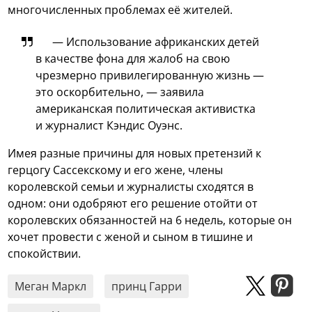
многочисленных проблемах её жителей.
— Использование африканских детей
в качестве фона для жалоб на свою
чрезмерно привилегированную жизнь —
это оскорбительно, — заявила
американская политическая активистка
и журналист Кэндис Оуэнс.
Имея разные причины для новых претензий к
герцогу Сассекскому и его жене, члены
королевской семьи и журналисты сходятся в
одном: они одобряют его решение отойти от
королевских обязанностей на 6 недель, которые он
хочет провести с женой и сыном в тишине и
спокойствии.
Меган Маркл
принц Гарри