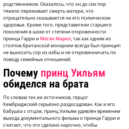
родственников. Оказалось, что он до сих пор
тяжело переживает смерть матери, что
отрицательно сказывается на его психическом
здоровье. Кроме того, представители старшего
поколения в шоке от степени откровенности
принца Гарри и
Меган Маркл
, так как одним из
столпов британской монархии всегда был принцип
не выносить сор из избы и не откровенничать по
поводу семейных отношений.
Почему
принц Уильям
обиделся на брата
По словам тех же источников, герцог
Кембриджский серьёзно раздосадован. Как и его
бабушка с отцом, принц Уильям удивлён временем
выхода документального фильма о принце Гарри и
считает, что это сделано нарочно, чтобы