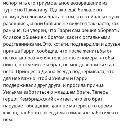
испортить его триумфальное возвращение из
турне по Пакистану. Однако ещё больше он
возмущён словами брата о том, что сейчас их пути
разошлись, и они больше не видятся так часто, как
раньше. Он уверен, что Гарри сам решил оборвать
близкое общение с братом, как и с остальными
родственниками. Это, кстати, подтвердили и друзья
принца Гарри, сообщив, что после женитьбы он
несколько раз менял телефонные номера, чтобы
никто, в том числе и брат, не мог дозвониться до
него. Принцесса Диана всегда подчёркивала, что
для неё важно чтобы Уильям и Гарри
поддерживали друг друга, и просила принца
Уильяма заботиться о младшем брате. Теперь
герцог Кембриджский считает, что его брат
нарушает обещание, данное матери, в то время
как он, наоборот, всегда максимально заботился о
нём.