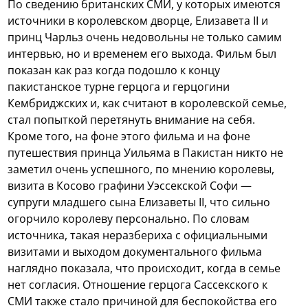
По сведению британских СМИ, у которых имеются
источники в королевском дворце, Елизавета II и
принц Чарльз очень недовольны не только самим
интервью, но и временем его выхода. Фильм был
показан как раз когда подошло к концу
пакистанское турне герцога и герцогини
Кембриджских и, как считают в королевской семье,
стал попыткой перетянуть внимание на себя.
Кроме того, на фоне этого фильма и на фоне
путешествия принца Уильяма в Пакистан никто не
заметил очень успешного, по мнению королевы,
визита в Косово графини Уэссекской Софи —
супруги младшего сына Елизаветы II, что сильно
огорчило королеву персонально. По словам
источника, такая неразбериха с официальными
визитами и выходом документального фильма
наглядно показала, что происходит, когда в семье
нет согласия. Отношение герцога Сассекского к
СМИ также стало причиной для беспокойства его