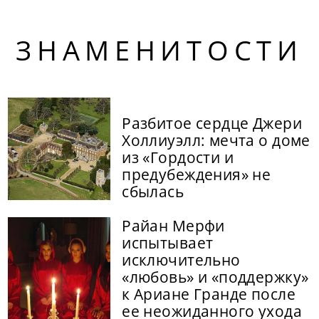
ЗНАМЕНИТОСТИ
Разбитое сердце Джери
Холлиуэлл: мечта о доме
из «Гордости и
предубеждения» не
сбылась
Райан Мерфи
испытывает
исключительно
«любовь» и «поддержку»
к Ариане Гранде после
ее неожиданного ухода