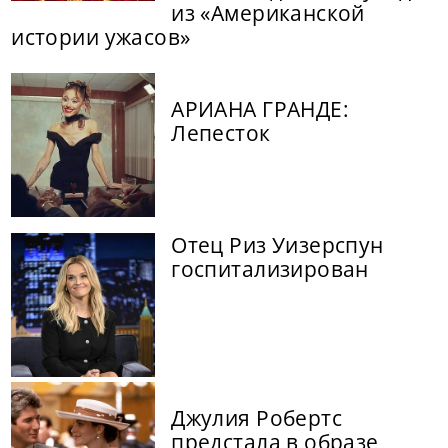
из «Американской
истории ужасов»
АРИАНА ГРАНДЕ:
Лепесток
Отец Риз Уизерспун
госпитализирован
Джулия Робертс
предстала в образе