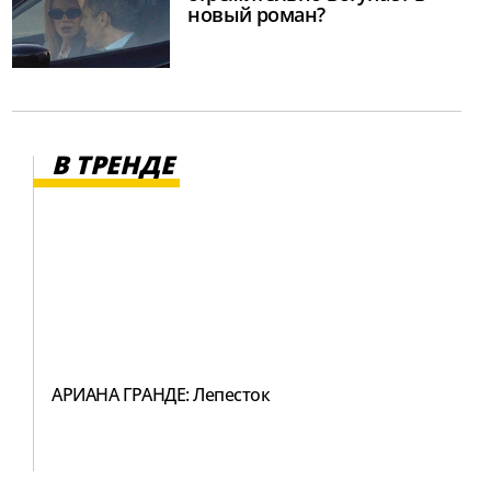
новый роман?
В ТРЕНДЕ
АРИАНА ГРАНДЕ: Лепесток