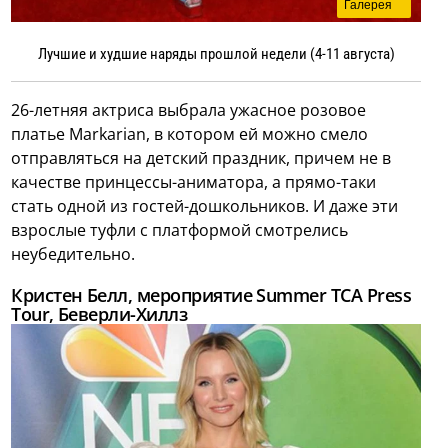
Галерея
Лучшие и худшие наряды прошлой недели (4-11 августа)
26-летняя актриса выбрала ужасное розовое
платье Markarian, в котором ей можно смело
отправляться на детский праздник, причем не в
качестве принцессы-аниматора, а прямо-таки
стать одной из гостей-дошкольников. И даже эти
взрослые туфли с платформой смотрелись
неубедительно.
Кристен Белл, мероприятие Summer TCA Press
Tour, Беверли-Хиллз