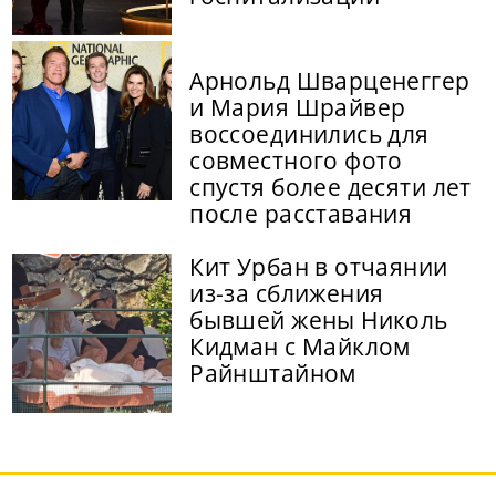
Арнольд Шварценеггер
и Мария Шрайвер
воссоединились для
совместного фото
спустя более десяти лет
после расставания
Кит Урбан в отчаянии
из-за сближения
бывшей жены Николь
Кидман с Майклом
Райнштайном