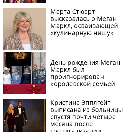
Марта Стюарт
высказалась о Меган
Маркл, осваивающей
«кулинарную нишу»
День рождения Меган
Маркл был
проигнорирован
королевской семьей
Кристина Эпплгейт
выписана из больницы
спустя почти четыре
месяца после
госпитализации