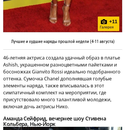
+
11
Галерея
Лучшие и худшие наряды прошлой недели (4-11 августа)
46-летняя актриса создала удачный образ в платье
Ashish, украшенном разноцветными пайетками и
босоножках Gianvito Rossi идеально подобранного
оттенка. Сумочка Chanel дополнявшая голубые
элементы наряда, также вписывалась в этот
симпатичный комплект на мероприятии, где
присутствовало много талантливой молодежи,
включая дочь актрисы Нико.
Аманда Сейфрид, вечернее шоу Стивена
Кольбера, Нью-Йорк