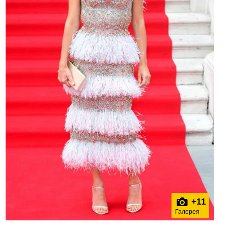
+
11
Галерея