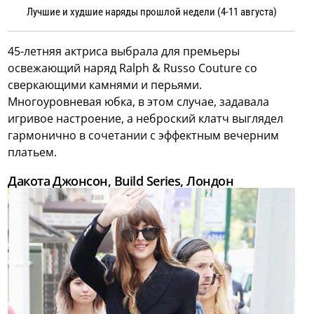
Лучшие и худшие наряды прошлой недели (4-11 августа)
45-летняя актриса выбрала для премьеры
освежающий наряд Ralph & Russo Couture со
сверкающими камнями и перьями.
Многоуровневая юбка, в этом случае, задавала
игривое настроение, а неброский клатч выглядел
гармонично в сочетании с эффектным вечерним
платьем.
Дакота Джонсон, Build Series, Лондон