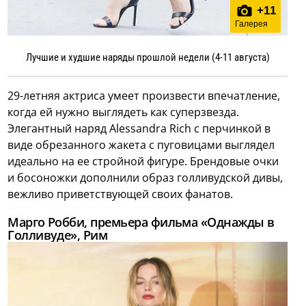
+
11
Галерея
Лучшие и худшие наряды прошлой недели (4-11 августа)
29-летняя актриса умеет произвести впечатление,
когда ей нужно выглядеть как суперзвезда.
Элегантный наряд Alessandra Rich с перчинкой в
виде обрезанного жакета с пуговицами выглядел
идеально на ее стройной фигуре. Брендовые очки
и босоножки дополнили образ голливудской дивы,
вежливо приветствующей своих фанатов.
Марго Робби, премьера фильма «Однажды в
Голливуде», Рим