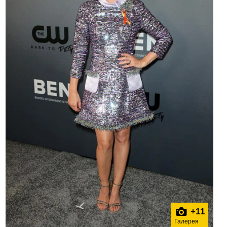
+
11
Галерея