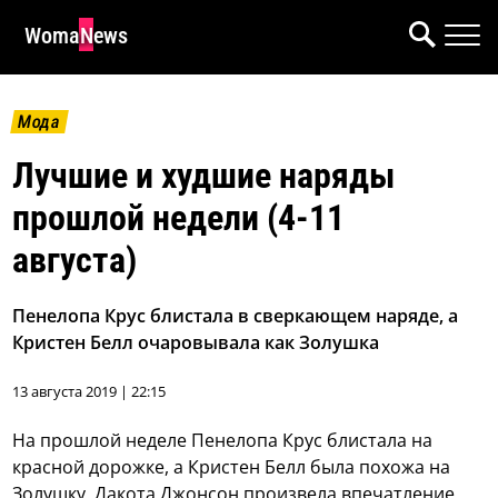
WomaNews
Мода
Лучшие и худшие наряды
прошлой недели (4-11
августа)
Пенелопа Крус блистала в сверкающем наряде, а
Кристен Белл очаровывала как Золушка
13 августа 2019 | 22:15
На прошлой неделе Пенелопа Крус блистала на
красной дорожке, а Кристен Белл была похожа на
Золушку. Дакота Джонсон произвела впечатление