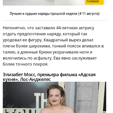
Галерея
Лучшие и худшие наряды прошлой недели (4-11 августа)
Непонятно, что заставило 44-летнюю актрису
отдать предпочтение наряду, который так
уродовал ее фигуру. Квадратный вырез делал
плечи более широкими, тонкий поясок впивался в
талию, а длинные брюки укорачивали ноги и
волочились по асфальту. Ева явно заслуживает
более точного покроя.
Элизабет Мосс, премьера фильма «Адская
кухня», Лос-Анджелес