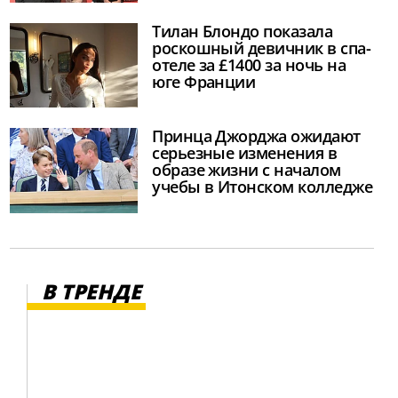
Тилан Блондо показала
роскошный девичник в спа-
отеле за £1400 за ночь на
юге Франции
Принца Джорджа ожидают
серьезные изменения в
образе жизни с началом
учебы в Итонском колледже
В ТРЕНДЕ