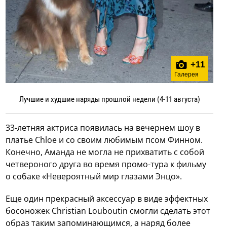
+
11
Галерея
Лучшие и худшие наряды прошлой недели (4-11 августа)
33-летняя актриса появилась на вечернем шоу в
платье Chloe и со своим любимым псом Финном.
Конечно, Аманда не могла не прихватить с собой
четвероного друга во время промо-тура к фильму
о собаке «Невероятный мир глазами Энцо».
Еще один прекрасный аксессуар в виде эффектных
босоножек Christian Louboutin смогли сделать этот
образ таким запоминающимся, а наряд более