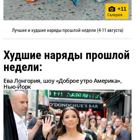
+
11
Галерея
Лучшие и худшие наряды прошлой недели (4-11 августа)
Худшие наряды прошлой
недели:
Ева Лонгория, шоу «Доброе утро Америка»,
Нью-Йорк