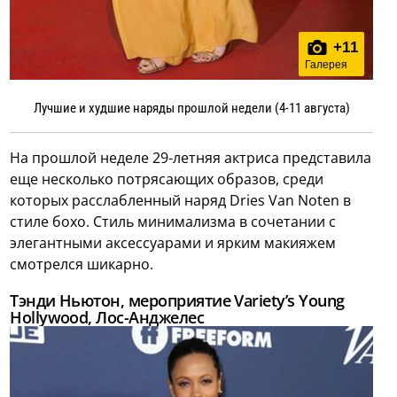
+
11
Галерея
Лучшие и худшие наряды прошлой недели (4-11 августа)
На прошлой неделе 29-летняя актриса представила
еще несколько потрясающих образов, среди
которых расслабленный наряд Dries Van Noten в
стиле бохо. Стиль минимализма в сочетании с
элегантными аксессуарами и ярким макияжем
смотрелся шикарно.
Тэнди Ньютон, мероприятие Variety’s Young
Hollywood, Лос-Анджелес