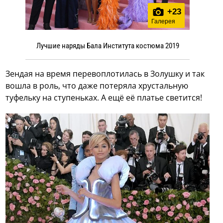
+
23
Галерея
Лучшие наряды Бала Института костюма 2019
Зендая на время перевоплотилась в Золушку и так
вошла в роль, что даже потеряла хрустальную
туфельку на ступеньках. А ещё её платье светится!