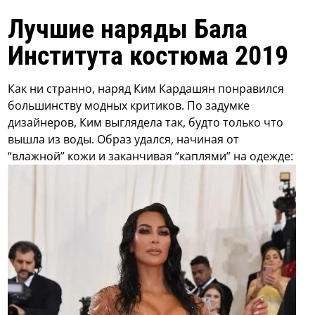
Лучшие наряды Бала
Института костюма 2019
Как ни странно, наряд Ким Кардашян понравился
большинству модных критиков. По задумке
дизайнеров, Ким выглядела так, будто только что
вышла из воды. Образ удался, начиная от
“влажной” кожи и заканчивая “каплями” на одежде: