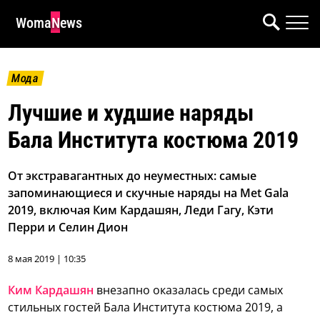
WomaNews
Мода
Лучшие и худшие наряды
Бала Института костюма 2019
От экстравагантных до неуместных: самые
запоминающиеся и скучные наряды на Met Gala
2019, включая Ким Кардашян, Леди Гагу, Кэти
Перри и Селин Дион
8 мая 2019 | 10:35
Ким Кардашян
внезапно оказалась среди самых
стильных гостей Бала Института костюма 2019, а