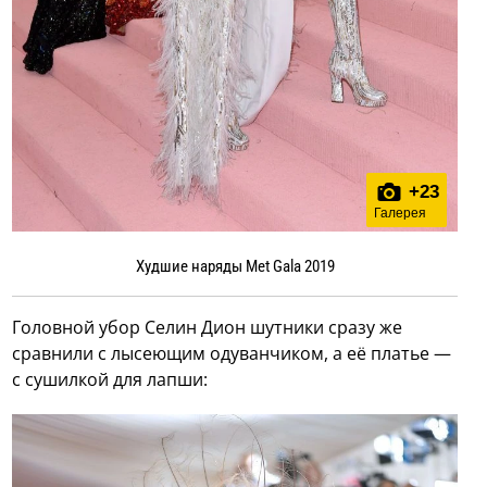
+
23
Галерея
Худшие наряды Met Gala 2019
Головной убор Селин Дион шутники сразу же
сравнили с лысеющим одуванчиком, а её платье —
с сушилкой для лапши: