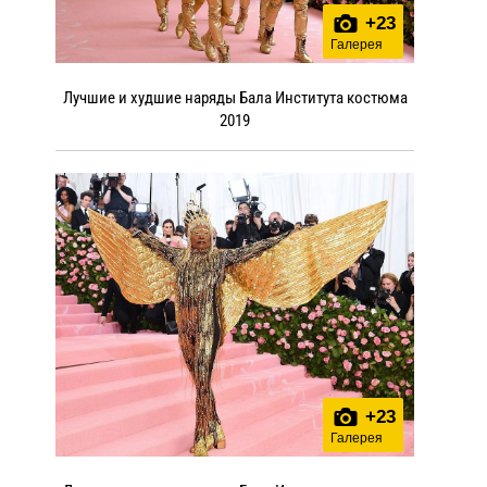
+
23
Галерея
Лучшие и худшие наряды Бала Института костюма
2019
+
23
Галерея