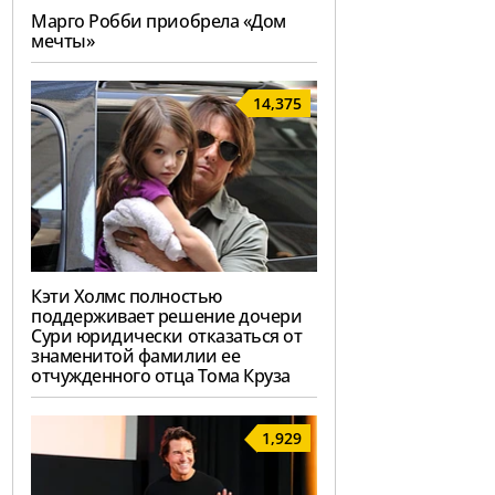
Марго Робби приобрела «Дом
мечты»
14,375
Кэти Холмс полностью
поддерживает решение дочери
Сури юридически отказаться от
знаменитой фамилии ее
отчужденного отца Тома Круза
1,929