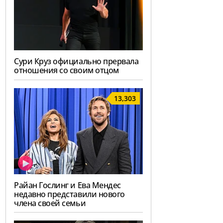
Сури Круз официально прервала
отношения со своим отцом
13,303
Райан Гослинг и Ева Мендес
недавно представили нового
члена своей семьи