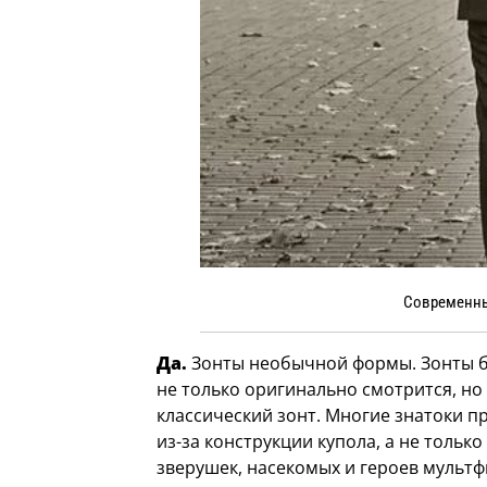
Современны
Да.
Зонты необычной формы. Зонты бы
не только оригинально смотрится, но
классический зонт. Многие знатоки 
из-за конструкции купола, а не тольк
зверушек, насекомых и героев мульт