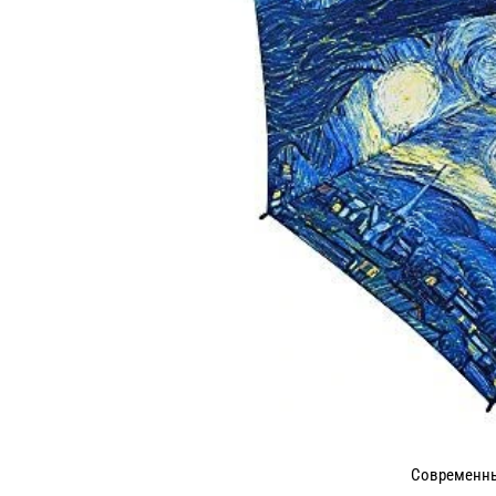
Современны