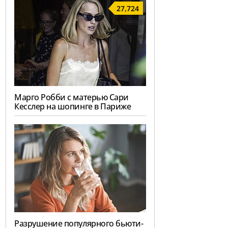
27,724
Марго Робби с матерью Сари
Кесслер на шопинге в Париже
Разрушение популярного бьюти-