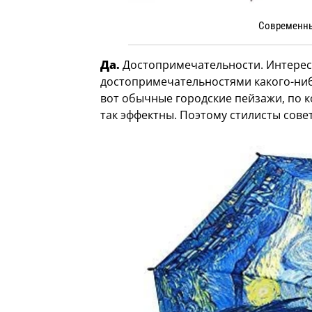
Современны
Да.
Достопримечательности. Интерес
достопримечательностями какого-ниб
вот обычные городские пейзажи, по к
так эффектны. Поэтому стилисты совет