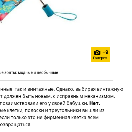
+
9
Галерея
е зонты: модные и необычные
ные, так и винтажные. Однако, выбирая винтажную
онт должен быть новым, с исправным механизмом,
позаимствовали его у своей бабушки.
Нет.
е клетки, полоски и треугольники вышли из
если только это не фирменная клетка всем
возвращаться.