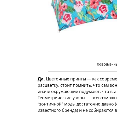
Современны
Да.
Цветочные принты — как современ
расцветку, стоит помнить, что сам з
иначе окружающие подумают, что вы 
Геометрические узоры — всевозможны
“зонтичной” моды достаточно давно (
известного бренда) и не собираются 