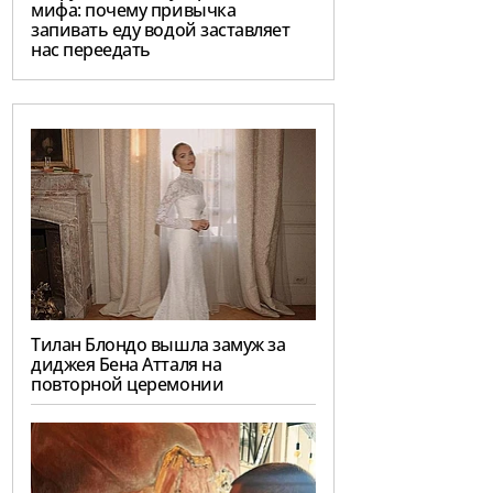
мифа: почему привычка
запивать еду водой заставляет
нас переедать
Тилан Блондо вышла замуж за
диджея Бена Атталя на
повторной церемонии