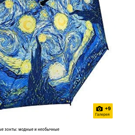
+
9
Галерея
е зонты: модные и необычные