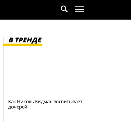
В ТРЕНДЕ
Как Николь Кидман воспитывает
дочерей