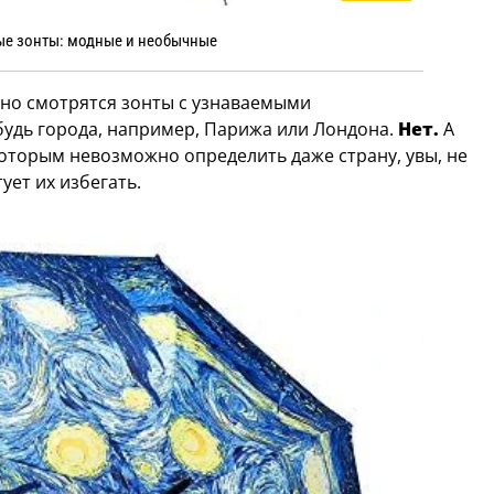
е зонты: модные и необычные
но смотрятся зонты с узнаваемыми
удь города, например, Парижа или Лондона.
Нет.
А
оторым невозможно определить даже страну, увы, не
ует их избегать.