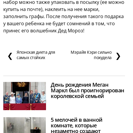
набор можно также упаковать в посылку (ее можно
купить на почте), наклеить на нее марки,
заполнить графы. После получения такого подарка
у вашего ребенка не будет сомнений в том, что
принес его волшебник Дед Мороз!
Японская диета для
Мэрайя Кэри сильно
❮
❯
самых стойких
похудела
День рождения Меган
Маркл был проигнорирован
королевской семьей
5 мелочей в ванной
комнате, которые
незаметно создают