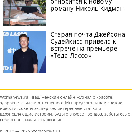
относится к новому
роману Николь Кидман
Старая почта Джейсона
Судейкиса привела к
встрече на премьере
«Теда Лассо»
Womanews.ru - ваш женский онлайн-журнал о красоте,
здоровье, стиле и отношениях. Мы предлагаем вам свежие
новости, советы экспертов, интересные статьи и
вдохновляющие истории. Будьте в курсе трендов, заботьтесь о
себе и наслаждайтесь жизнью!
© 2010 — 2026 WomaNews.ru