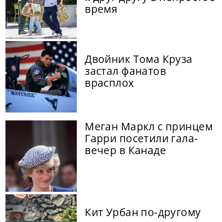
время
Двойник Тома Круза
застал фанатов
врасплох
Меган Маркл с принцем
Гарри посетили гала-
вечер в Канаде
Кит Урбан по-другому