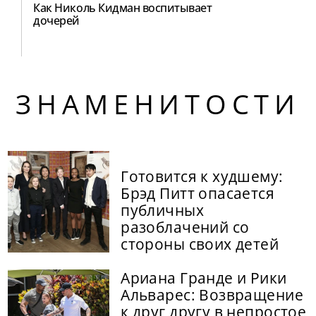
Как Николь Кидман воспитывает
дочерей
ЗНАМЕНИТОСТИ
Готовится к худшему:
Брэд Питт опасается
публичных
разоблачений со
стороны своих детей
Ариана Гранде и Рики
Альварес: Возвращение
к друг другу в непростое