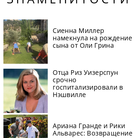
Сиенна Миллер
намекнула на рождение
сына от Оли Грина
Отца Риз Уизерспун
срочно
госпитализировали в
Нэшвилле
Ариана Гранде и Рики
Альварес: Возвращение