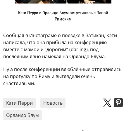
Кэти Перри и Орландо Блум встретились с Папой
Римским
Сообщая в Инстаграме о поездке в Ватикан, Кэти
написала, что она прибыла на конференцию
вместе с мамой и “дорогим” (darling), под
последним явно намекая на Орландо Блума.
Ну а после конференции влюблённые отправились
на прогулку по Риму и выглядели очень
счастливыми.
Кэти Перри
Новость
Орландо Блум