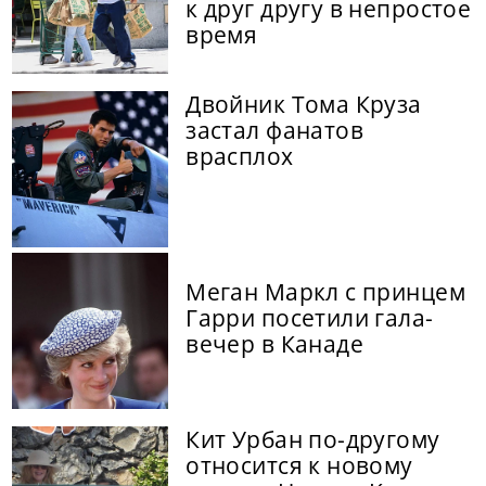
к друг другу в непростое
время
Двойник Тома Круза
застал фанатов
врасплох
Меган Маркл с принцем
Гарри посетили гала-
вечер в Канаде
Кит Урбан по-другому
относится к новому