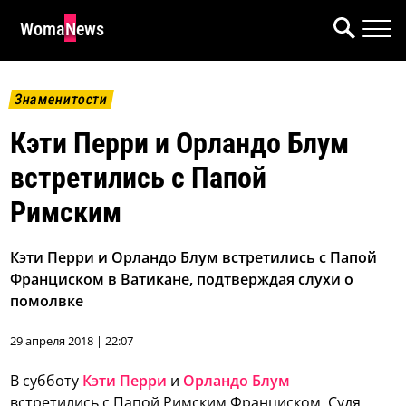
WomaNews
Знаменитости
Кэти Перри и Орландо Блум
встретились с Папой
Римским
Кэти Перри и Орландо Блум встретились с Папой
Франциском в Ватикане, подтверждая слухи о
помолвке
29 апреля 2018 | 22:07
В субботу
Кэти Перри
и
Орландо Блум
встретились с Папой Римским Франциском. Судя