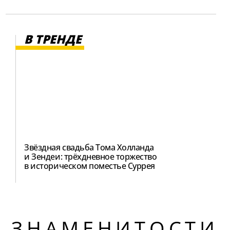
В ТРЕНДЕ
Звёздная свадьба Тома Холланда
и Зендеи: трёхдневное торжество
в историческом поместье Суррея
ЗНАМЕНИТОСТИ