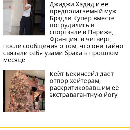
Джиджи Хадид и ее
предполагаемый муж
Брэдли Купер вместе
потрудились в
спортзале в Париже,
Франция, в четверг,
после сообщения о том, что они тайно
связали себя узами брака в прошлом
месяце
Кейт Бекинсейл даёт
отпор хейтерам,
раскритиковавшим её
экстравагантную йогу