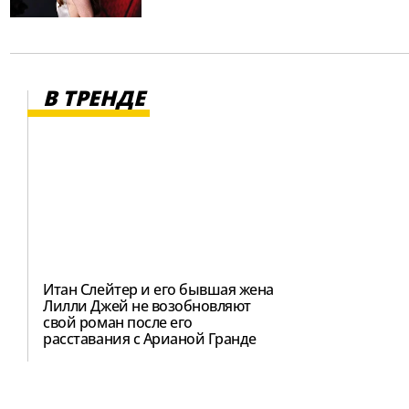
В ТРЕНДЕ
Итан Слейтер и его бывшая жена
Лилли Джей не возобновляют
свой роман после его
расставания с Арианой Гранде