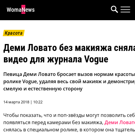
WomaNews
Красота
Деми Ловато без макияжа снял
видео для журнала Vogue
Певица Деми Ловато бросает вызов нормам красоты
ролике Vogue, удаляя весь свой макияж и демонстри
смелую и естественную сторону
14 марта 2018 | 10:22
Чтобы показать, что и поп-звёзды могут позволить се
появляться перед камерами без макияжа,
Деми Ловат
снялась в специальном ролике, в котором она тщател