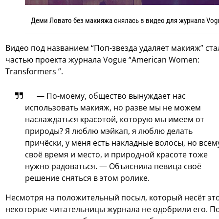
Деми Ловато без макияжа снялась в видео для журнала Vog
Видео под названием “Поп-звезда удаляет макияж” ста
частью проекта журнала Vogue “American Women:
Transformers ”.
— По-моему, общество вынуждает нас
использовать макияж, но разве мы не можем
наслаждаться красотой, которую мы имеем от
природы? Я люблю мэйкап, я люблю делать
причёски, у меня есть накладные волосы, но всем
своё время и место, и природной красоте тоже
нужно радоваться. — Объяснила певица своё
решение сняться в этом ролике.
Несмотря на положительный посыл, который несёт это
некоторые читательницы журнала не одобрили его. По