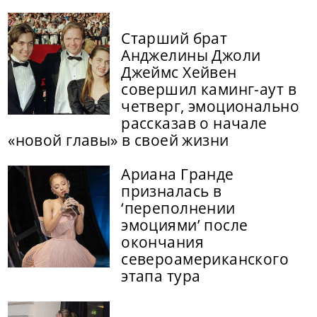
Старший брат
Анджелины Джоли
Джеймс Хейвен
совершил каминг-аут в
четверг, эмоционально
рассказав о начале
«новой главы» в своей жизни
Ариана Гранде
призналась в
‘переполнении
эмоциями’ после
окончания
североамериканского
этапа тура