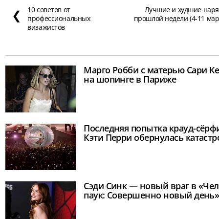
10 советов от
Лучшие и худшие нар
❮
профессиональных
прошлой недели (4-11 мар
визажистов
Марго Робби с матерью Сари К
на шопинге в Париже
Последняя попытка крауд-сёрф
Кэти Перри обернулась катаст
Сэди Синк — новый враг в «Чел
паук: Совершенно новый день