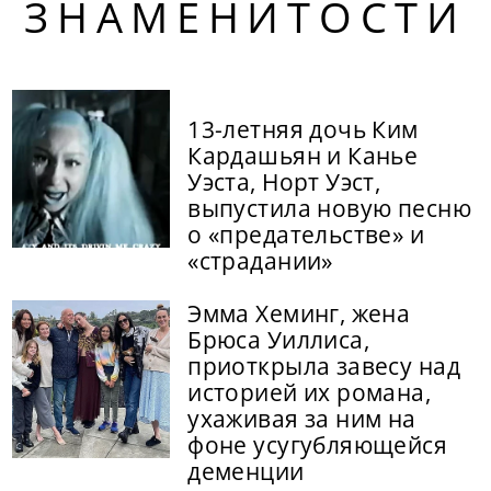
ЗНАМЕНИТОСТИ
13-летняя дочь Ким
Кардашьян и Канье
Уэста, Норт Уэст,
выпустила новую песню
о «предательстве» и
«страдании»
Эмма Хеминг, жена
Брюса Уиллиса,
приоткрыла завесу над
историей их романа,
ухаживая за ним на
фоне усугубляющейся
деменции