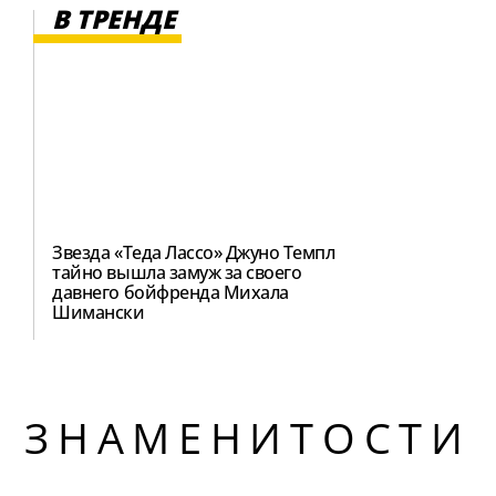
В ТРЕНДЕ
Звезда «Теда Лассо» Джуно Темпл
тайно вышла замуж за своего
давнего бойфренда Михала
Шимански
ЗНАМЕНИТОСТИ