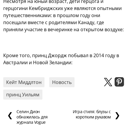
Несмотря на юный возраст, дети герцога и
герцогини Кембриджских уже являются опытными
путешественниками: в прошлом году они
посещали вместе с родителями Канаду, где
приняли участие в вечеринке на открытом воздухе:
Кроме того, принц Джордж побывал в 2014 году в
Австралии и Новой Зеландии:
Кейт Миддлтон
Новость
принц Уильям
Селин Дион
Игра стиля: блузы с
❮
❯
обнажилась для
коротким рукавом
журнала Vogue