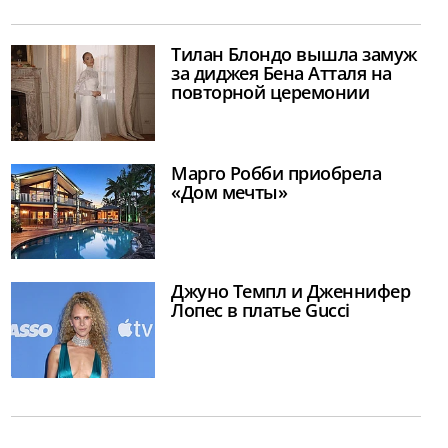
Тилан Блондо вышла замуж
за диджея Бена Атталя на
повторной церемонии
Марго Робби приобрела
«Дом мечты»
Джуно Темпл и Дженнифер
Лопес в платье Gucci