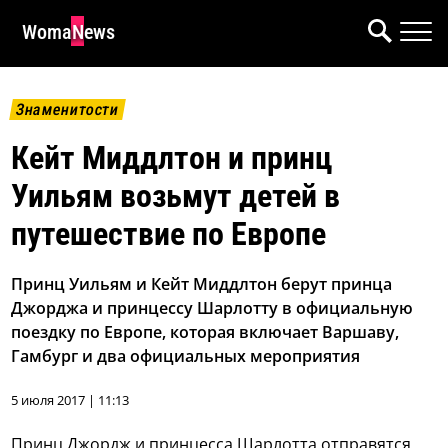
WomaNews
Знаменитости
Кейт Миддлтон и принц
Уильям возьмут детей в
путешествие по Европе
Принц Уильям и Кейт Миддлтон берут принца
Джорджа и принцессу Шарлотту в официальную
поездку по Европе, которая включает Варшаву,
Гамбург и два официальных мероприятия
5 июля 2017 | 11:13
Принц Джордж и принцесса Шарлотта отправятся