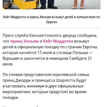
Кейт Миддлтон и принц Уильям возьмут детей в путешествие по
Европе
Пресс-служба Кенсингтонского дворца сообщила,
что
принц Уильям
и
Кейт Миддлтон
возьмут
детей в официальную поездку по странам Европы,
которая начнётся 17 июля в столице Польши —
Варшаве и закончится в немецком Гамбурге 21
июля.
По словам представителя королевской семьи,
принц Джордж и принцесса Шарлотта будут
участвовать минимум в двух официальных
мероприятиях, которые предстоят во время
поездки.