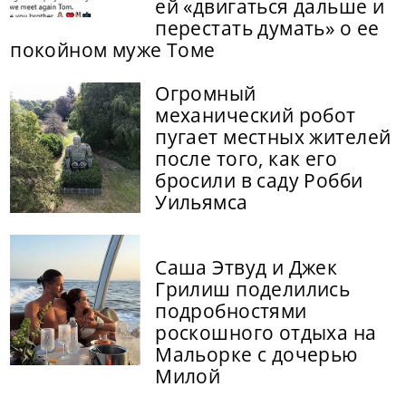
ей «двигаться дальше и
перестать думать» о ее
покойном муже Томе
Огромный
механический робот
пугает местных жителей
после того, как его
бросили в саду Робби
Уильямса
Саша Этвуд и Джек
Грилиш поделились
подробностями
роскошного отдыха на
Мальорке с дочерью
Милой