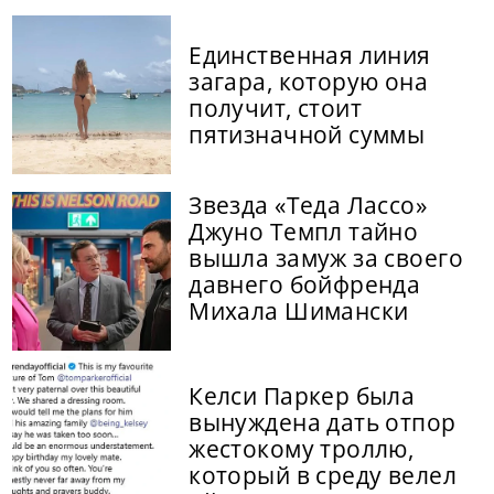
Единственная линия
загара, которую она
получит, стоит
пятизначной суммы
Звезда «Теда Лассо»
Джуно Темпл тайно
вышла замуж за своего
давнего бойфренда
Михала Шимански
Келси Паркер была
вынуждена дать отпор
жестокому троллю,
который в среду велел