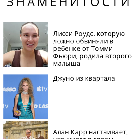
ЗНАМЕНИТОСТИ
Лисси Роудс, которую
ложно обвиняли в
ребенке от Томми
Фьюри, родила второго
малыша
Джуно из квартала
Алан Карр настаивает,