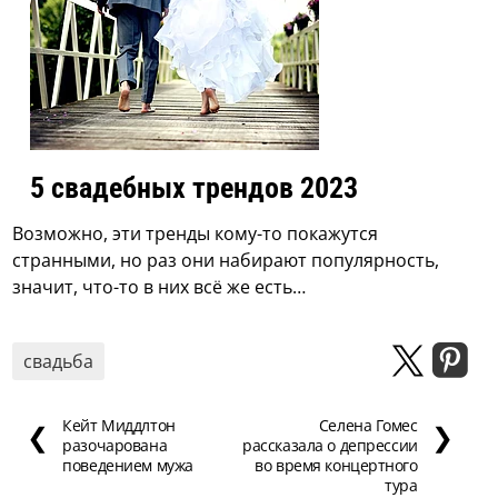
5 свадебных трендов 2023
Возможно, эти тренды кому-то покажутся
странными, но раз они набирают популярность,
значит, что-то в них всё же есть…
свадьба
Кейт Миддлтон
Селена Гомес
❮
❯
разочарована
рассказала о депрессии
поведением мужа
во время концертного
тура