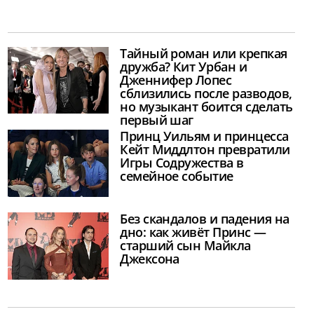
Тайный роман или крепкая
дружба? Кит Урбан и
Дженнифер Лопес
сблизились после разводов,
но музыкант боится сделать
первый шаг
Принц Уильям и принцесса
Кейт Миддлтон превратили
Игры Содружества в
семейное событие
Без скандалов и падения на
дно: как живёт Принс —
старший сын Майкла
Джексона