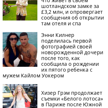
что живет в своем
шотландском замке за
£3,2 млн, и опровергает
сообщения об открытии
там отеля и спа
Энни Килнер
поделилась первой
фотографией своей
новорожденной дочери
после того, как
сообщила о рождении
их пятого ребенка с
мужем Кайлом Уокером
Хизер Грэм продолжает
съемки «Белого лотоса»
в Париже после Южной