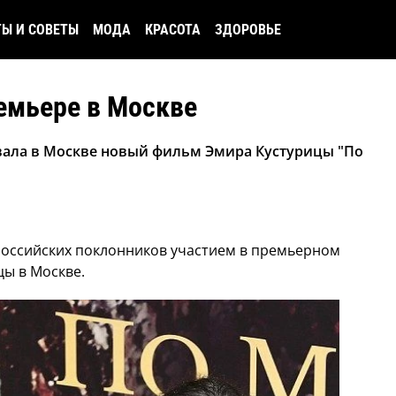
ТЫ И СОВЕТЫ
МОДА
КРАСОТА
ЗДОРОВЬЕ
емьере в Москве
вала в Москве новый фильм Эмира Кустурицы "По
российских поклонников участием в премьерном
цы в Москве.