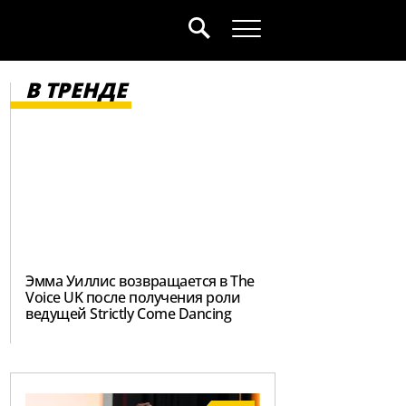
В ТРЕНДЕ
Эмма Уиллис возвращается в The
Voice UK после получения роли
ведущей Strictly Come Dancing