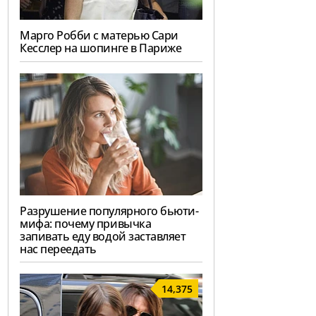
Марго Робби с матерью Сари
Кесслер на шопинге в Париже
Разрушение популярного бьюти-
мифа: почему привычка
запивать еду водой заставляет
нас переедать
14,375