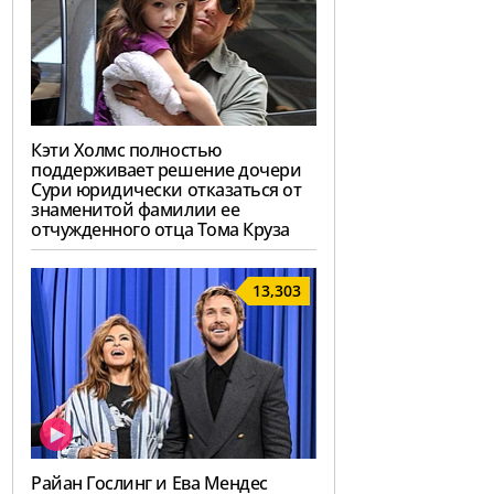
Кэти Холмс полностью
поддерживает решение дочери
Сури юридически отказаться от
знаменитой фамилии ее
отчужденного отца Тома Круза
13,303
Райан Гослинг и Ева Мендес