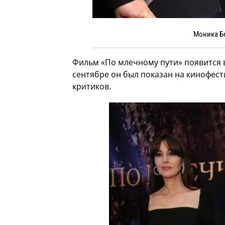
Моника Б
Фильм «По млечному пути» появится в 
сентябре он был показан на кинофес
критиков.