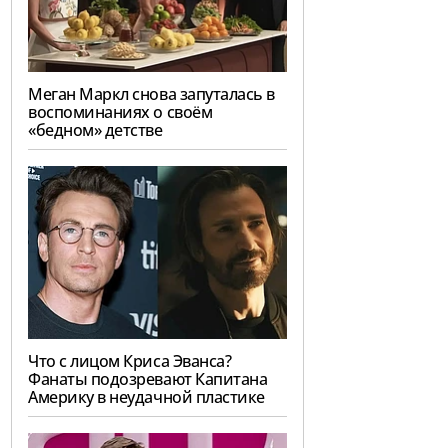
Меган Маркл снова запуталась в
воспоминаниях о своём
«бедном» детстве
Что с лицом Криса Эванса?
Фанаты подозревают Капитана
Америку в неудачной пластике