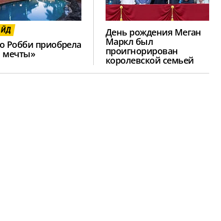
АЙД
День рождения Меган
Маркл был
о Робби приобрела
проигнорирован
 мечты»
королевской семьей