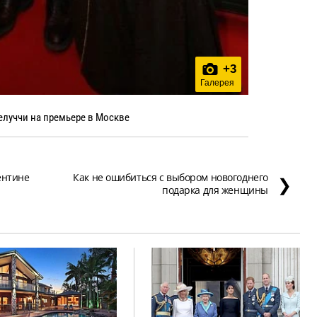
+
3
Галерея
елуччи на премьере в Москве
ентине
Как не ошибиться с выбором новогоднего
❯
подарка для женщины