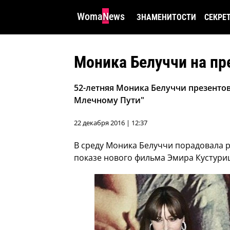
WomaNews
ЗНАМЕНИТОСТИ
СЕКРЕ
Моника Белуччи на пр
52-летняя Моника Белуччи презенто
Млечному Пути"
22 декабря 2016 | 12:37
В среду Моника Белуччи порадовала 
показе нового фильма Эмира Кустури