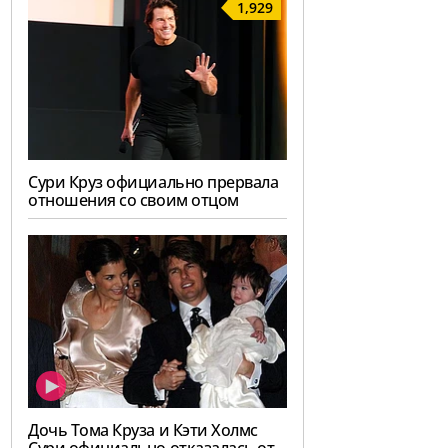
1,929
Сури Круз официально прервала
отношения со своим отцом
Дочь Тома Круза и Кэти Холмс