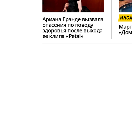
ИНС
Ариана Гранде вызвала
опасения по поводу
Марг
здоровья после выхода
«Дом
ее клипа «Petal»