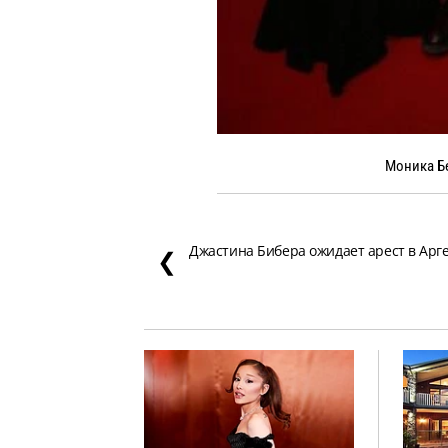
Моника Б
Джастина Бибера ожидает арест в Арг
❮