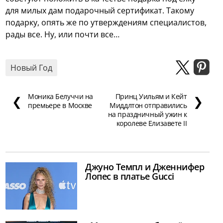
для милых дам подарочный сертификат. Такому
подарку, опять же по утверждениям специалистов,
рады все. Ну, или почти все…
Новый Год
Моника Белуччи на
Принц Уильям и Кейт
❮
❯
премьере в Москве
Миддлтон отправились
на праздничный ужин к
королеве Елизавете II
Джуно Темпл и Дженнифер
Лопес в платье Gucci