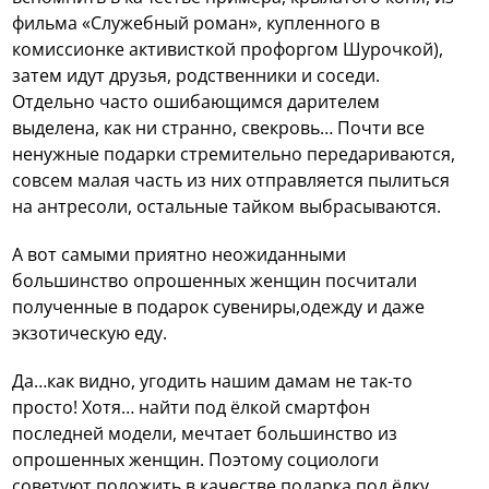
фильма «Служебный роман», купленного в
комиссионке активисткой профоргом Шурочкой),
затем идут друзья, родственники и соседи.
Отдельно часто ошибающимся дарителем
выделена, как ни странно, свекровь… Почти все
ненужные подарки стремительно передариваются,
совсем малая часть из них отправляется пылиться
на антресоли, остальные тайком выбрасываются.
А вот самыми приятно неожиданными
большинство опрошенных женщин посчитали
полученные в подарок сувениры,одежду и даже
экзотическую еду.
Да…как видно, угодить нашим дамам не так-то
просто! Хотя… найти под ёлкой смартфон
последней модели, мечтает большинство из
опрошенных женщин. Поэтому социологи
советуют положить в качестве подарка под ёлку