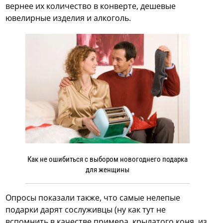
вернее их количество в конверте, дешевые
ювелирные изделия и алкоголь.
Как не ошибиться с выбором новогоднего подарка
для женщины
Опросы показали также, что самые нелепые
подарки дарят сослуживцы (ну как тут не
вспомнить в качестве примера, крылатого коня, из