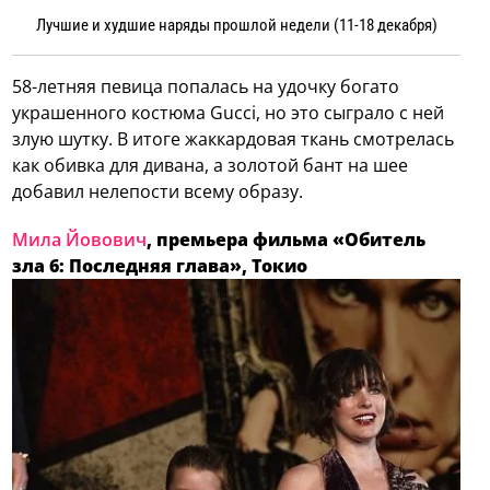
Лучшие и худшие наряды прошлой недели (11-18 декабря)
58-летняя певица попалась на удочку богато
украшенного костюма Gucci, но это сыграло с ней
злую шутку. В итоге жаккардовая ткань смотрелась
как обивка для дивана, а золотой бант на шее
добавил нелепости всему образу.
Мила Йовович
, премьера фильма «Обитель
зла 6: Последняя глава», Токио