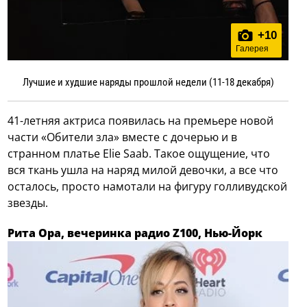
+
10
Галерея
Лучшие и худшие наряды прошлой недели (11-18 декабря)
41-летняя актриса появилась на премьере новой
части «Обители зла» вместе с дочерью и в
странном платье Elie Saab. Такое ощущение, что
вся ткань ушла на наряд милой девочки, а все что
осталось, просто намотали на фигуру голливудской
звезды.
Рита Ора, вечеринка радио Z100, Нью-Йорк