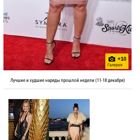
+
10
Галерея
Лучшие и худшие наряды прошлой недели (11-18 декабря)