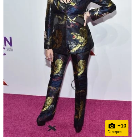
+
10
Галерея