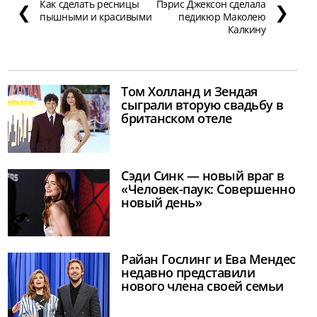
Как сделать ресницы
Пэрис Джексон сделала
❮
❯
пышными и красивыми
педикюр Маколею
Калкину
Том Холланд и Зендая
сыграли вторую свадьбу в
британском отеле
Сэди Синк — новый враг в
«Человек-паук: Совершенно
новый день»
Райан Гослинг и Ева Мендес
недавно представили
нового члена своей семьи