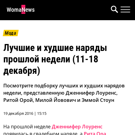
WomaNews
Мода
Лучшие и худшие наряды
прошлой недели (11-18
декабря)
Посмотрите подборку лучших и худших нарядов
недели, представленную Дженнифер Лоуренс,
Ритой Орой, Милой Йовович и Эммой Стоун
19 декабря 2016 | 15:15
На прошлой неделе
Дженнифер Лоуренс
появилась в свадебном наряде, а
Рита Ора