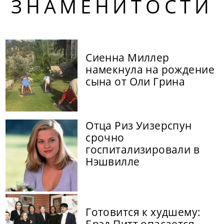
ЗНАМЕНИТОСТИ
Сиенна Миллер
намекнула на рождение
сына от Оли Грина
Отца Риз Уизерспун
срочно
госпитализировали в
Нэшвилле
Готовится к худшему: