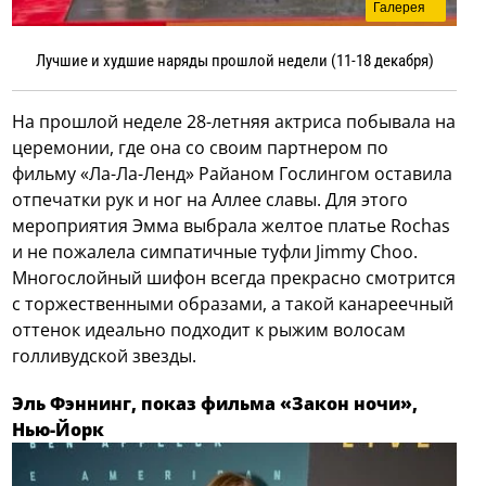
Галерея
Лучшие и худшие наряды прошлой недели (11-18 декабря)
На прошлой неделе 28-летняя актриса побывала на
церемонии, где она со своим партнером по
фильму «Ла-Ла-Ленд» Райаном Гослингом оставила
отпечатки рук и ног на Аллее славы. Для этого
мероприятия Эмма выбрала желтое платье Rochas
и не пожалела симпатичные туфли Jimmy Choo.
Многослойный шифон всегда прекрасно смотрится
с торжественными образами, а такой канареечный
оттенок идеально подходит к рыжим волосам
голливудской звезды.
Эль Фэннинг, показ фильма «Закон ночи»,
Нью-Йорк