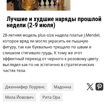
Лучшие и худшие наряды прошлой
недели (2-9 июля)
28-летняя модель plus-size надела платье J.Mendel,
которое вряд ли могло украсить ее пышную
фигуру, так как буквально трещало по швам и
слишком стягивало грудь. К тому же этот
эффектный переход от черного к розовому цвету
выглядел как-то не эстетично в стратегических
частях тела.
Дженнифер Лоуренс
Мадонна
Мила Йовович
Рита Ора