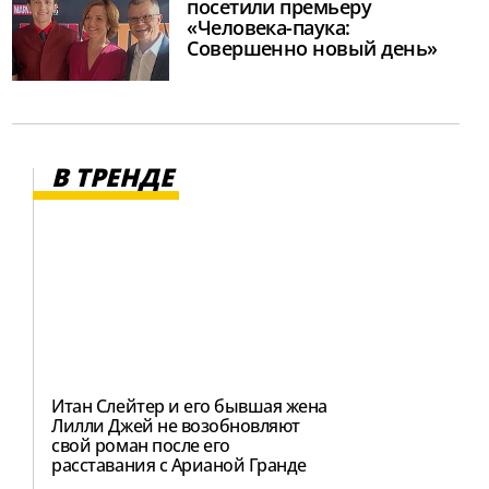
посетили премьеру
«Человека-паука:
Совершенно новый день»
В ТРЕНДЕ
Итан Слейтер и его бывшая жена
Лилли Джей не возобновляют
свой роман после его
расставания с Арианой Гранде