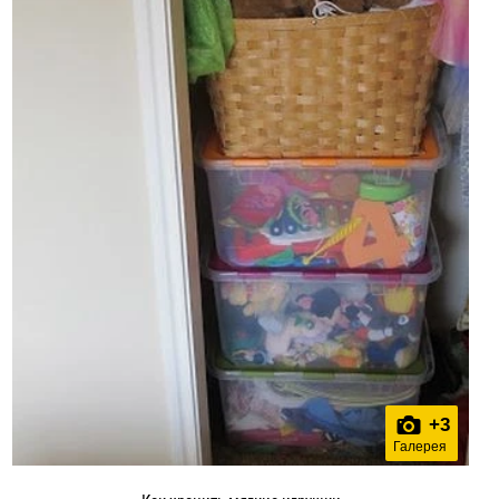
+
3
Галерея