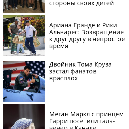
стороны своих детей
Ариана Гранде и Рики
Альварес: Возвращение
к друг другу в непростое
время
Двойник Тома Круза
застал фанатов
врасплох
Меган Маркл с принцем
Гарри посетили гала-
вечер в Канаде