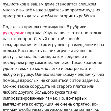
пушистиков в вашем доме становится слишком
много и вы всё чаще задаётесь вопросом: куда их
пристроить да так, чтобы не огорчить ребёнка.
Подсказка пришла неожиданно. В рубрике
рукоделие
портала «Хау» нашелся ответ не только
на этот вопрос. Самый простой способ
складирования мягких игрушек – размещение их на
полках. Расставлять на них игрушки лучше по
росту: сначала большие, затем средние и в
последнем ряду самые маленькие. Такое хранение
удобно тем, что можно легко и быстро найти
любую игрушку. Однако маленькому человечку, без
помощи взрослых, не справиться с этой задачей.
Можно также соорудить из старого платка или
любого другого большого куска ткани
импровизированный гамак. Но, во-первых,
выглядит эта конструкция не очень опрятно, во-
вторых, чтобы гамак на самом деле не мешал, он