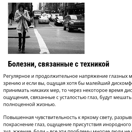
Болезни, связанные с техникой
Регулярное и продолжительное напряжение глазных 
зрению и если вы, ощущая хотя бы малейший дискомфо
принимать никаких мер, то через некоторое время д
ощущения, связанные с усталостью глаз, будут мешать
полноценной жизнью.
Повышенная чувствительность к яркому свету, разрыв
покраснение глаз, ощущение присутствия инородного т
зуд, жжение, боли – все эти проблемы многие люди не