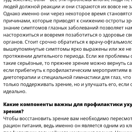
людей должной реакции и они стараются их вовсе не з
Однако именно они через некоторое время становятс
причинами, которые приводят к снижению остроты з
знание симптомов глазных заболеваний позволяет на
насторожиться и вовремя позаботиться о здоровье св
органов. Стоит срочно обратиться к врачу-офтальмоло
вышеупомянутые симптомы ярко выражены или же не 
протяжении длительного периода. Если же проблемы с
такие серьёзные, то прежнее зрение можно вернуть с
если прибегнуть к профилактическим мероприятиям в
диетотерапии и специальной гимнастики для глаз, что
только поддерживать зрение, но и улучшать его, если 
идеально.
Какие компоненты важны для профилактики ух
зрения?
Чтобы восстановить зрение вам необходимо пересмот
рацион питания, ведь именно он является одним из к