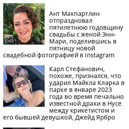
Ант Макпартлин
отпраздновал
пятилетнюю годовщину
свадьбы с женой Энн-
Мари, поделившись в
пятницу новой
свадебной фотографией в Instagram
Карл Стефанович,
похоже, признался, что
ударил Майкла Кларка в
парке в январе 2023
года во время печально
известной драки в Нусе
между крикетистом и
его бывшей девушкой, Джейд Ярбро