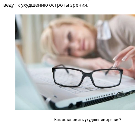
ведут к ухудшению остроты зрения.
Как остановить ухудшение зрения?