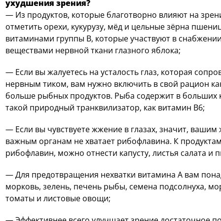
ухудшения зрения?
— Из продуктов, которые благотворно влияют на зрен
отметить орехи, кукурузу, мёд и цельные зёрна пшени
витаминами группы B, которые участвуют в снабжени
веществами нервной ткани глазного яблока;
— Если вы жалуетесь на усталость глаз, которая сопр
нервным тиком, вам нужно включить в свой рацион к
больше рыбных продуктов. Рыба содержит в больших 
такой природный транквилизатор, как витамин B6;
— Если вы чувствуете жжение в глазах, значит, вашим
важным органам не хватает рибофлавина. К продукта
рибофлавин, можно отнести капусту, листья салата и 
— Для предотвращения нехватки витамина A вам пон
морковь, зелень, печень рыбы, семена подсолнуха, мо
томаты и листовые овощи;
— Эффективнее всего улучшает зрение достаточное п