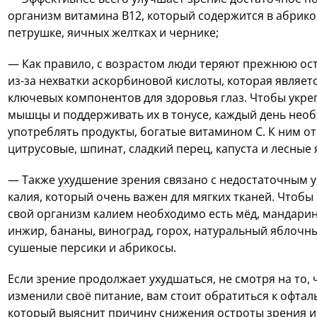
организм витамина B12, который содержится в абрикос
петрушке, яичных желтках и чернике;
— Как правило, с возрастом люди теряют прежнюю ос
из-за нехватки аскорбиновой кислоты, которая являет
ключевых компонентов для здоровья глаз. Чтобы укре
мышцы и поддерживать их в тонусе, каждый день нео
употреблять продукты, богатые витамином C. К ним о
цитрусовые, шпинат, сладкий перец, капуста и лесные 
— Также ухудшение зрения связано с недостаточным 
калия, который очень важен для мягких тканей. Чтобы
свой организм калием необходимо есть мёд, мандарин
инжир, бананы, виноград, горох, натуральный яблочны
сушеные персики и абрикосы.
Если зрение продолжает ухудшаться, не смотря на то, 
изменили своё питание, вам стоит обратиться к офтал
который выяснит причину снижения остроты зрения и