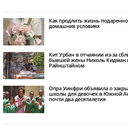
Как продлить жизнь подаренно
домашних условиях
Кит Урбан в отчаянии из-за сб
бывшей жены Николь Кидман 
Райнштайном
Опра Уинфри объявила о закры
школы для девочек в Южной Аф
почти два десятилетия