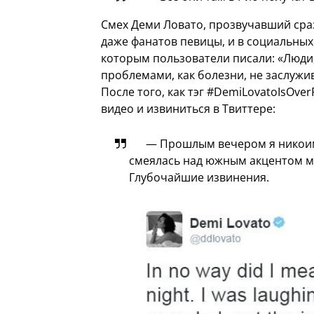
Смех Деми Ловато, прозвучавший сраз
даже фанатов певицы, и в социальных 
которым пользователи писали: «Люди
проблемами, как болезни, не заслужи
После того, как тэг #DemiLovatoIsOve
видео и извиниться в Твиттере:
— Прошлым вечером я никоим
смеялась над южным акцентом мо
Глубочайшие извинения.