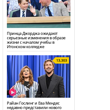
Принца Джорджа ожидают
серьезные изменения в образе
жизни с началом учебы в
Итонском колледже
13,303
Райан Гослинг и Ева Мендес
недавно представили нового