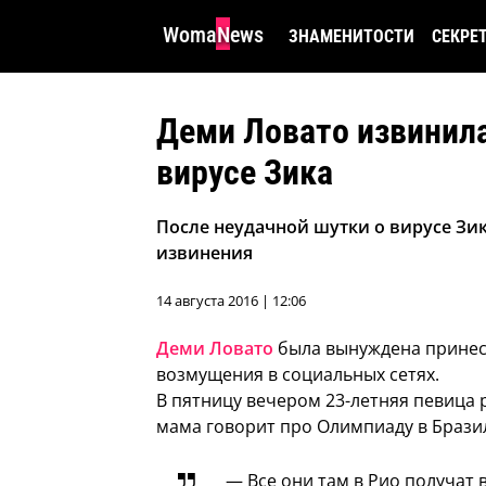
WomaNews
ЗНАМЕНИТОСТИ
СЕКРЕ
Деми Ловато извинила
вирусе Зика
После неудачной шутки о вирусе Зи
извинения
14 августа 2016 | 12:06
Деми Ловато
была вынуждена принес
возмущения в социальных сетях.
В пятницу вечером 23-летняя певица 
мама говорит про Олимпиаду в Брази
— Все они там в Рио получат в