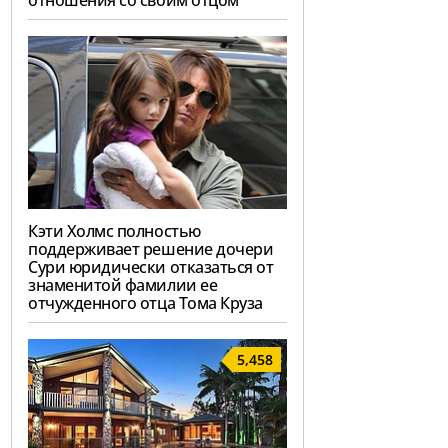
отношения со своим отцом
Кэти Холмс полностью
поддерживает решение дочери
Сури юридически отказаться от
знаменитой фамилии ее
отчужденного отца Тома Круза
5,458