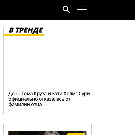
В ТРЕНДЕ
Дочь Тома Круза и Кэти Холмс Сури
официально отказалась от
фамилии отца