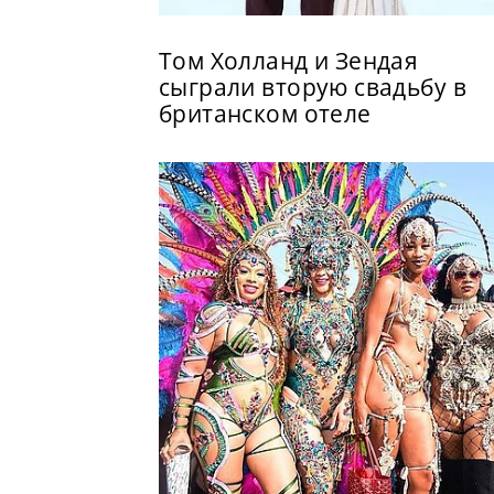
Том Холланд и Зендая
сыграли вторую свадьбу в
британском отеле