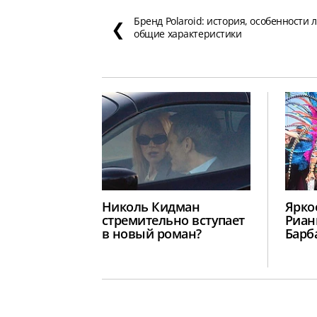
Бренд Polaroid: история, особенности 
❮
общие характеристики
Николь Кидман
Ярко
стремительно вступает
Риан
в новый роман?
Барб