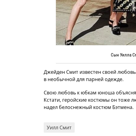
Сын Уилла С
Джейден Смит известен своей любовь
в необычной для парней одежде.
Свою любовь к юбкам юноша объясняет
Кстати, геройские костюмы он тоже лю
надел белоснежный костюм Бэтмена.
Уилл Смит