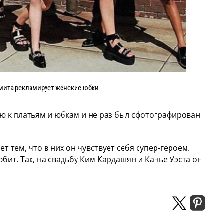
мита рекламирует женские юбки
ю к платьям и юбкам и не раз был сфотографирован
 тем, что в них он чувствует себя супер-героем.
бит. Так, на свадьбу Ким Кардашян и Канье Уэста он