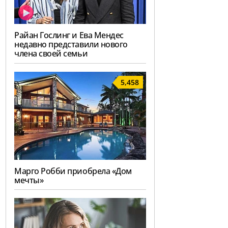
Райан Гослинг и Ева Мендес
недавно представили нового
члена своей семьи
5,458
Марго Робби приобрела «Дом
мечты»