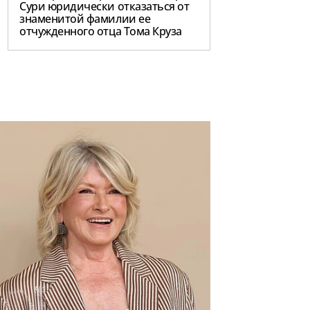
Сури юридически отказаться от
знаменитой фамилии ее
отчужденного отца Тома Круза