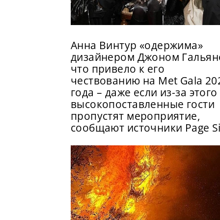
Анна Винтур «одержима»
дизайнером Джоном Гальян
что привело к его
чествованию на Met Gala 20
года – даже если из-за этого
высокопоставленные гости
пропустят мероприятие,
сообщают источники Page S