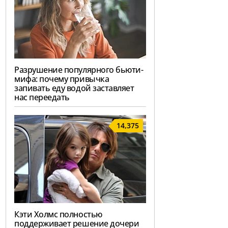
Разрушение популярного бьюти-
мифа: почему привычка
запивать еду водой заставляет
нас переедать
14,375
Кэти Холмс полностью
поддерживает решение дочери