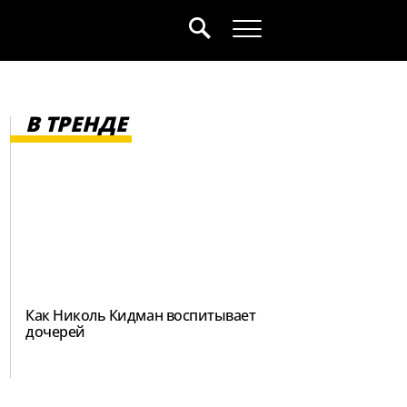
В ТРЕНДЕ
Как Николь Кидман воспитывает
дочерей