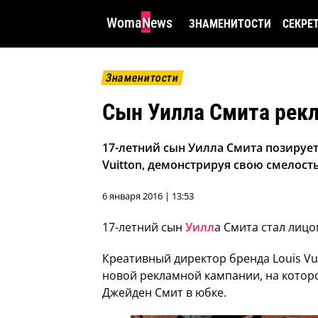
WomaNews
ЗНАМЕНИТОСТИ
СЕКРЕ
Знаменитости
Сын Уилла Смита рек
17-летний сын Уилла Смита позирует
Vuitton, демонстрируя свою смелост
6 января 2016 | 13:53
17-летний сын
Уилл
а Смита стал лицо
Креативный директор бренда Louis Vu
новой рекламной кампании, на котор
Джейден Смит в юбке.