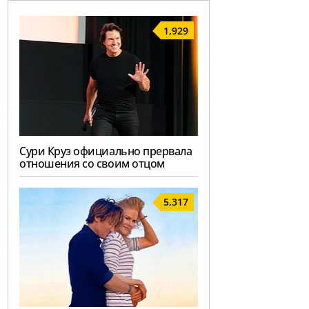
1,929
Сури Круз официально прервала
отношения со своим отцом
5,317