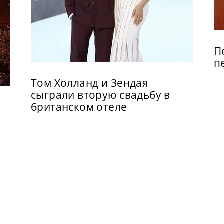
П
п
Том Холланд и Зендая
сыграли вторую свадьбу в
британском отеле