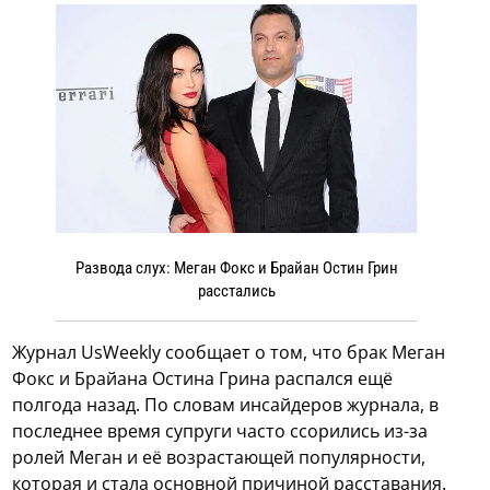
Развода слух: Меган Фокс и Брайан Остин Грин
расстались
Журнал UsWeekly сообщает о том, что брак Меган
Фокс и Брайана Остина Грина распался ещё
полгода назад. По словам инсайдеров журнала, в
последнее время супруги часто ссорились из-за
ролей Меган и её возрастающей популярности,
которая и стала основной причиной расставания.