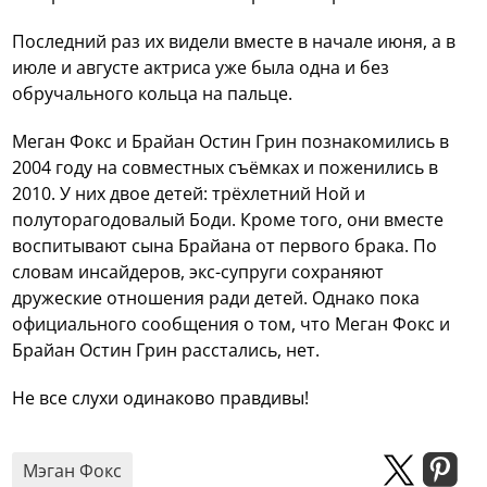
Последний раз их видели вместе в начале июня, а в
июле и августе актриса уже была одна и без
обручального кольца на пальце.
Меган Фокс и Брайан Остин Грин познакомились в
2004 году на совместных съёмках и поженились в
2010. У них двое детей: трёхлетний Ной и
полуторагодовалый Боди. Кроме того, они вместе
воспитывают сына Брайана от первого брака. По
словам инсайдеров, экс-супруги сохраняют
дружеские отношения ради детей. Однако пока
официального сообщения о том, что Меган Фокс и
Брайан Остин Грин расстались, нет.
Не все слухи одинаково правдивы!
Мэган Фокс