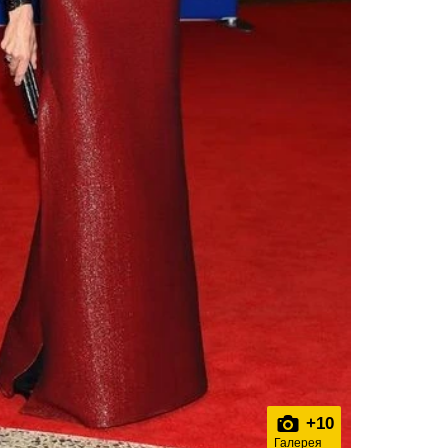
+
10
Галерея