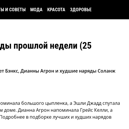
ТЫ И СОВЕТЫ
МОДА
КРАСОТА
ЗДОРОВЬЕ
ды прошлой недели (25
ет Бэнкс, Дианны Агрон и худшие наряды Соланж
оминала большого цыпленка, а Эшли Джадд спутала
м доме. Дианна Агрон напоминала Грейс Келли, а
 Подробнее в подборке лучших и худших нарядов