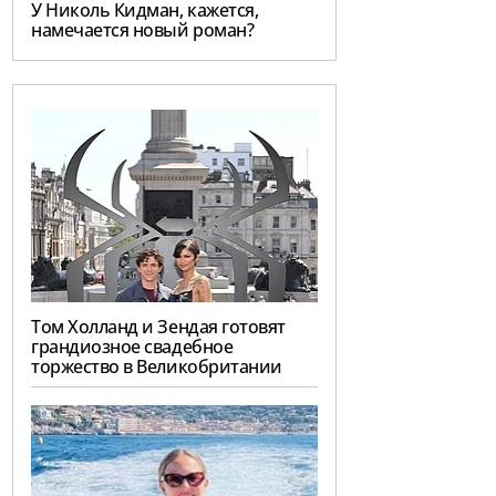
У Николь Кидман, кажется,
намечается новый роман?
Том Холланд и Зендая готовят
грандиозное свадебное
торжество в Великобритании