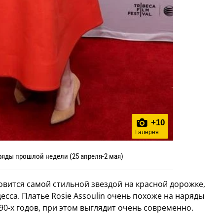
+
10
Галерея
ряды прошлой недели (25 апреля-2 мая)
новится самой стильной звездой на красной дорожке,
цесса. Платье Rosie Assoulin очень похоже на наряды
 90-х годов, при этом выглядит очень современно.