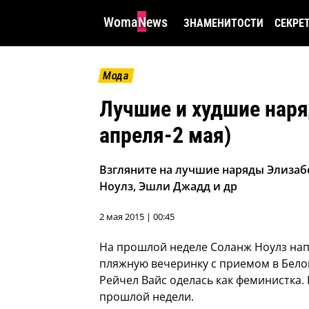
WomaNews
ЗНАМЕНИТОСТИ
СЕКРЕ
Мода
Лучшие и худшие наря
апреля-2 мая)
Взгляните на лучшие наряды Элизаб
Ноулз, Эшли Джадд и др
2 мая 2015 | 00:45
На прошлой неделе Соланж Ноулз нап
пляжную вечеринку с приемом в Бело
Рейчел Вайс оделась как феминистка.
прошлой недели.