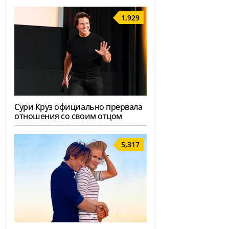
1,929
Сури Круз официально прервала
отношения со своим отцом
5,317