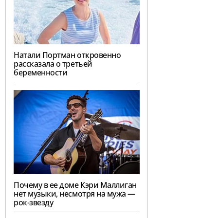
Натали Портман откровенно
рассказала о третьей
беременности
Почему в ее доме Кэри Маллиган
нет музыки, несмотря на мужа —
рок-звезду