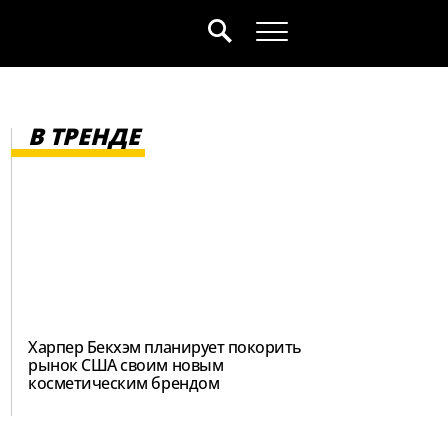
В ТРЕНДЕ
Харпер Бекхэм планирует покорить
рынок США своим новым
косметическим брендом