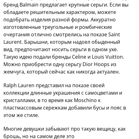
бренд Balmain предлагает крупные серьги. Если вы
обладаете решительным характером, можете
подобрать изделия разной формы. Аккуратно
изготовленные треугольные и ромбические
очертания отлично смотрелись на показе Saint
Laurent. Барышни, которым надоел обыденный
вид, предпочитают носить серьги в одном ухе.
Такую идею подали бренды Celine и Louis Vuitton.
Можно приобрести одну серьгу Diоr Hoops из
жемчуга, который сейчас как никогда актуален.
Ralph Lauren представил на показе своей
коллекции длинные украшения с самоцветами и
кристаллами, в то время как Moschino к
пластмассовым сережкам добавили бусы и пояс в
этом же стиле.
Многие девушки забывают про такую вещицу, как
брошь, но на самом деле это