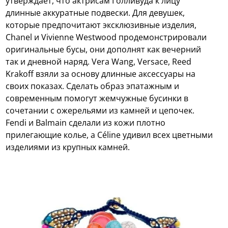
утверждает, что актрисам Голливуда к лицу
длинные аккуратные подвески. Для девушек,
которые предпочитают эксклюзивные изделия,
Chanel и Vivienne Westwood продемонстрировали
оригинальные бусы, они дополнят как вечерний
так и дневной наряд. Vera Wang, Versace, Reed
Krakoff взяли за основу длинные аксессуары на
своих показах. Сделать образ эпатажным и
современным помогут жемчужные бусинки в
сочетании с ожерельями из камней и цепочек.
Fendi и Balmain сделали из кожи плотно
прилегающие колье, а Céline удивил всех цветными
изделиями из крупных камней.