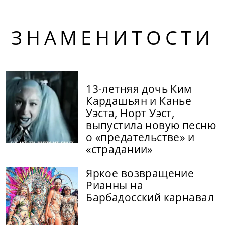
ЗНАМЕНИТОСТИ
13-летняя дочь Ким
Кардашьян и Канье
Уэста, Норт Уэст,
выпустила новую песню
о «предательстве» и
«страдании»
Яркое возвращение
Рианны на
Барбадосский карнавал