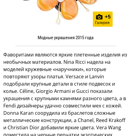
+
5
Галерея
Модные украшения 2015 года
Фаворитами являются яркие плетенные изделия из
необычных материалов. Nina Ricci надела на
моделей кружевные «наручники», которые
повторяют узоры платья. Versace и Lanvin
подобрали крупные детали в стиле подвесок и
колье. Céline, Giorgio Armani и Gucci показали
украшения с крупными камнями разного цвета, а в
Fendi дизайнеры удачно совместили мех с кожей.
Donna Karan соорудила из браслетов сложные
металлические конструкции, а Chanel, Reed Krakoff
и Christian Dior добавили яркие цвета. Vera Wang
поместила на черные перчатки экзотических