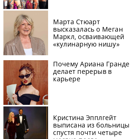
Марта Стюарт
высказалась о Меган
Маркл, осваивающей
«кулинарную нишу»
Почему Ариана Гранде
делает перерыв в
карьере
Кристина Эпплгейт
выписана из больницы
спустя почти четыре