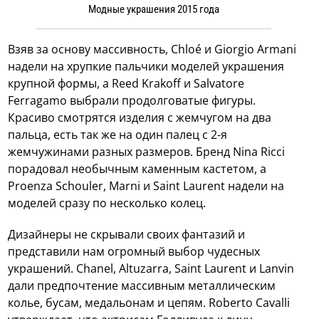
Модные украшения 2015 года
Взяв за основу массивность, Chloé и Giorgio Armani
надели на хрупкие пальчики моделей украшения
крупной формы, а Reed Krakoff и Salvatore
Ferragamo выбрали продолговатые фигуры.
Красиво смотрятся изделия с жемчугом на два
пальца, есть так же на один палец с 2-я
жемчужинами разных размеров. Бренд Nina Ricci
порадовал необычным каменным кастетом, а
Proenza Schouler, Marni и Saint Laurent надели на
моделей сразу по несколько колец.
Дизайнеры не скрывали своих фантазий и
представили нам огромный выбор чудесных
украшений. Chanel, Altuzarra, Saint Laurent и Lanvin
дали предпочтение массивным металлическим
колье, бусам, медальонам и цепям. Roberto Cavalli