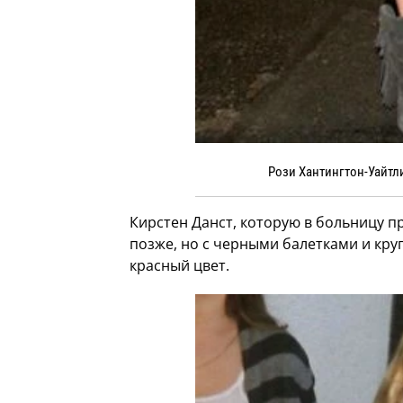
Рози Хантингтон-Уайтли
Кирстен Данст, которую в больницу пр
позже, но с черными балетками и круп
красный цвет.