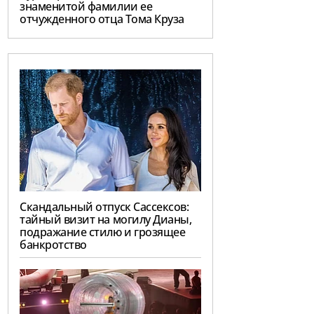
знаменитой фамилии ее
отчужденного отца Тома Круза
Скандальный отпуск Сассексов:
тайный визит на могилу Дианы,
подражание стилю и грозящее
банкротство