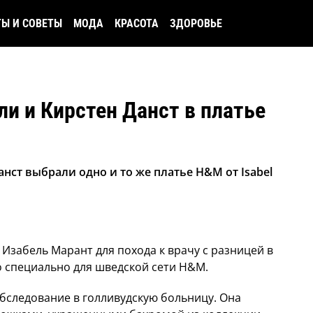
ТЫ И СОВЕТЫ
МОДА
КРАСОТА
ЗДОРОВЬЕ
ли и Кирстен Данст в платье
нст выбрали одно и то же платье H&M от Isabel
Изабель Марант для похода к врачу с разницей в
о специально для шведской сети H&M.
бследование в голливудскую больницу. Она