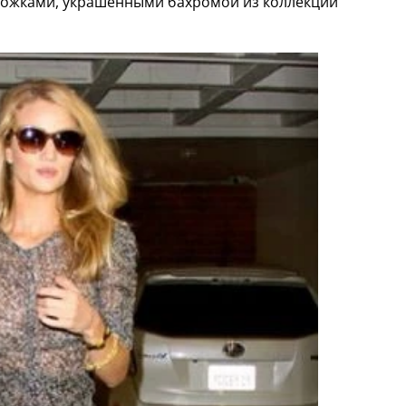
ожками, украшенными бахромой из коллекции