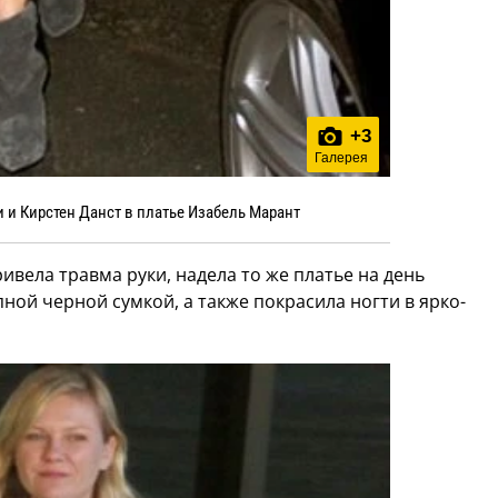
+
3
Галерея
 и Кирстен Данст в платье Изабель Марант
ивела травма руки, надела то же платье на день
ной черной сумкой, а также покрасила ногти в ярко-