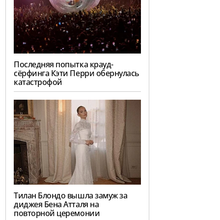
Последняя попытка крауд-
сёрфинга Кэти Перри обернулась
катастрофой
Тилан Блондо вышла замуж за
диджея Бена Атталя на
повторной церемонии