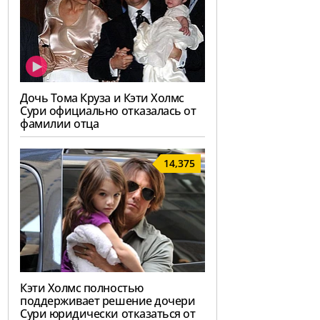
Дочь Тома Круза и Кэти Холмс
Сури официально отказалась от
фамилии отца
14,375
Кэти Холмс полностью
поддерживает решение дочери
Сури юридически отказаться от