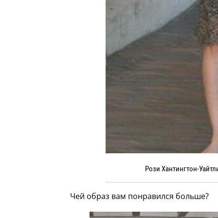
Рози Хантингтон-Уайтли
Чей образ вам понравился больше?