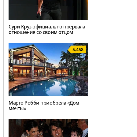
Сури Круз официально прервала
отношения со своим отцом
5,458
Марго Робби приобрела «Дом
мечты»