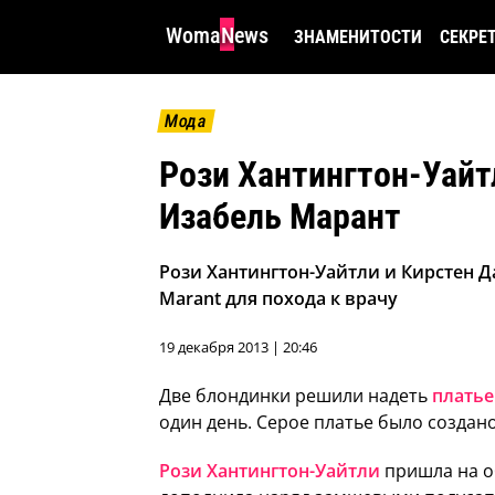
WomaNews
ЗНАМЕНИТОСТИ
СЕКРЕ
Мода
Рози Хантингтон-Уайт
Изабель Марант
Рози Хантингтон-Уайтли и Кирстен Да
Marant для похода к врачу
19 декабря 2013 | 20:46
Две блондинки решили надеть
платье
один день. Серое платье было создан
Рози Хантингтон-Уайтли
пришла на о