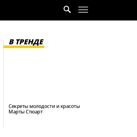
В ТРЕНДЕ
Секреты молодости и красоты
Марты Стюарт