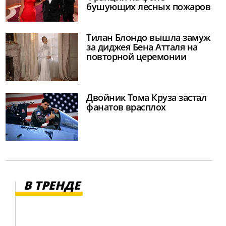
бушующих лесных пожаров
Тилан Блондо вышла замуж
за диджея Бена Атталя на
повторной церемонии
Двойник Тома Круза застал
фанатов врасплох
В ТРЕНДЕ