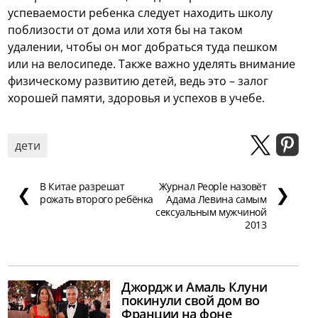
успеваемости ребенка следует находить школу
поблизости от дома или хотя бы на таком
удалении, чтобы он мог добраться туда пешком
или на велосипеде. Также важно уделять внимание
физическому развитию детей, ведь это – залог
хорошей памяти, здоровья и успехов в учебе.
дети
В Китае разрешат
Журнал People назовёт
❮
❯
рожать второго ребёнка
Адама Левина самым
сексуальным мужчиной
2013
Джордж и Амаль Клуни
покинули свой дом во
Франции на фоне