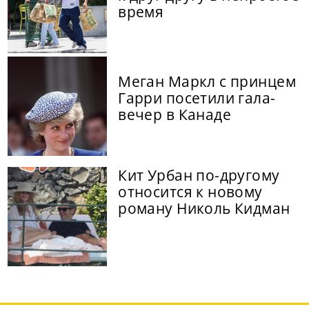
время
Меган Маркл с принцем
Гарри посетили гала-
вечер в Канаде
Кит Урбан по-другому
относится к новому
роману Николь Кидман