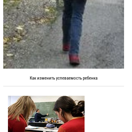
Как изменить успеваемость ребенка