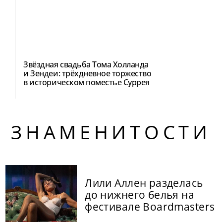
Звёздная свадьба Тома Холланда
и Зендеи: трёхдневное торжество
в историческом поместье Суррея
ЗНАМЕНИТОСТИ
Лили Аллен разделась
до нижнего белья на
фестивале Boardmasters