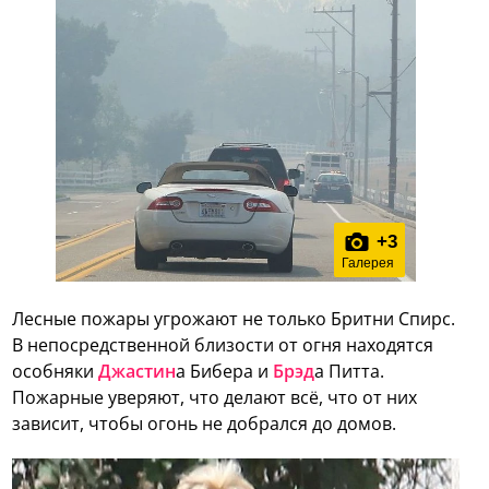
+
3
Галерея
Лесные пожары угрожают не только Бритни Спирс.
В непосредственной близости от огня находятся
особняки
Джастин
а Бибера и
Брэд
а Питта.
Пожарные уверяют, что делают всё, что от них
зависит, чтобы огонь не добрался до домов.