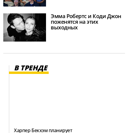
Эмма Робертс и Коди Джон
поженятся на этих
выходных
В ТРЕНДЕ
Харпер Бекхэм планирует