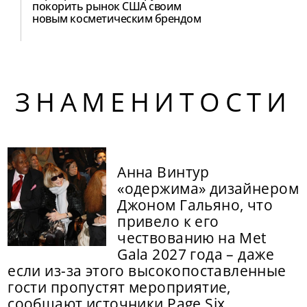
покорить рынок США своим
новым косметическим брендом
ЗНАМЕНИТОСТИ
Анна Винтур
«одержима» дизайнером
Джоном Гальяно, что
привело к его
чествованию на Met
Gala 2027 года – даже
если из-за этого высокопоставленные
гости пропустят мероприятие,
сообщают источники Page Six