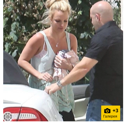
+
3
Галерея