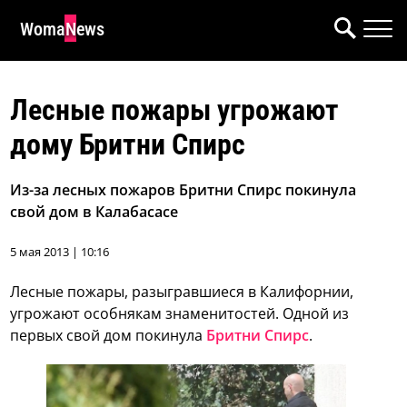
WomaNews
Лесные пожары угрожают
дому Бритни Спирс
Из-за лесных пожаров Бритни Спирс покинула
свой дом в Калабасасе
5 мая 2013 | 10:16
Лесные пожары, разыгравшиеся в Калифорнии,
угрожают особнякам знаменитостей. Одной из
первых свой дом покинула
Бритни Спирс
.