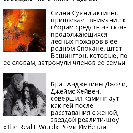
Сидни Суини активно
привлекает внимание к
сборам средств на фоне
продолжающихся
лесных пожаров в ее
родном Спокане, штат
Вашингтон, которые, по
ее словам, затронули членов ее семьи
Брат Анджелины Джоли,
Джеймс Хейвен,
совершил каминг-аут
как гей после
расставания с женой,
звездой реалити-шоу
«The Real L Word» Роми Имбелли