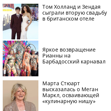
Том Холланд и Зендая
сыграли вторую свадьбу
в британском отеле
Яркое возвращение
Рианны на
Барбадосский карнавал
Марта Стюарт
высказалась о Меган
Маркл, осваивающей
«кулинарную нишу»