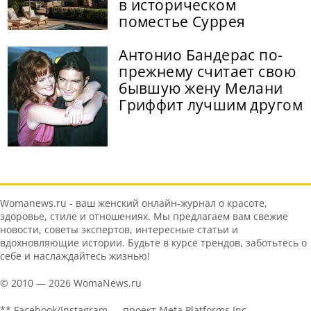
в историческом
поместье Суррея
Антонио Бандерас по-
прежнему считает свою
бывшую жену Мелани
Гриффит лучшим другом
Womanews.ru - ваш женский онлайн-журнал о красоте,
здоровье, стиле и отношениях. Мы предлагаем вам свежие
новости, советы экспертов, интересные статьи и
вдохновляющие истории. Будьте в курсе трендов, заботьтесь о
себе и наслаждайтесь жизнью!
© 2010 — 2026 WomaNews.ru
** Facebook/Instagram — проект Meta Platforms Inc.,