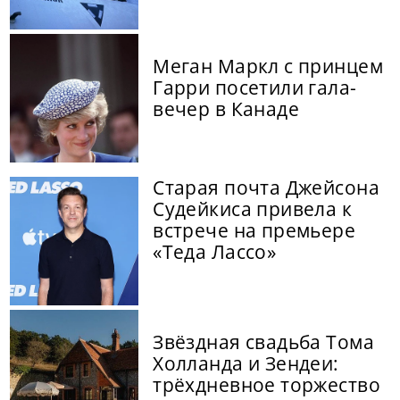
Меган Маркл с принцем
Гарри посетили гала-
вечер в Канаде
Старая почта Джейсона
Судейкиса привела к
встрече на премьере
«Теда Лассо»
Звёздная свадьба Тома
Холланда и Зендеи:
трёхдневное торжество