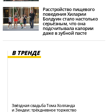
Расстройство пищевого
поведения Хиларии
Болдуин стало настолько
серьёзным, что она
подсчитывала калории
даже в зубной пасте
В ТРЕНДЕ
Звёздная свадьба Тома Холланда
и Зендеи: трёхдневное торжество