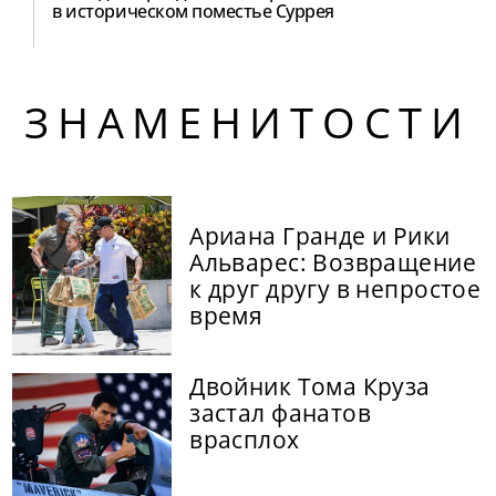
в историческом поместье Суррея
ЗНАМЕНИТОСТИ
Ариана Гранде и Рики
Альварес: Возвращение
к друг другу в непростое
время
Двойник Тома Круза
застал фанатов
врасплох