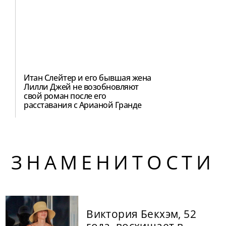
Итан Слейтер и его бывшая жена
Лилли Джей не возобновляют
свой роман после его
расставания с Арианой Гранде
ЗНАМЕНИТОСТИ
Виктория Бекхэм, 52
года, восхищает в