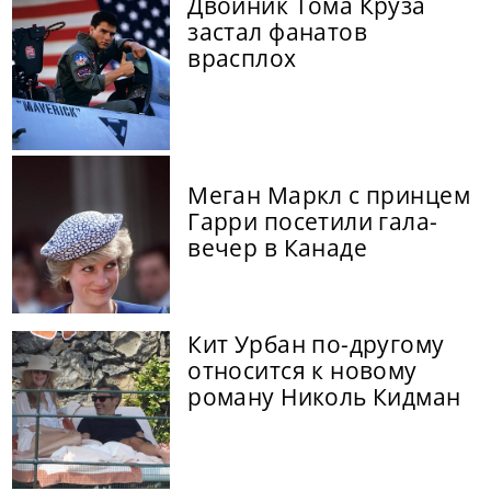
Двойник Тома Круза
застал фанатов
врасплох
Меган Маркл с принцем
Гарри посетили гала-
вечер в Канаде
Кит Урбан по-другому
относится к новому
роману Николь Кидман