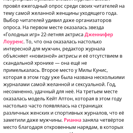
провёл ежегодный опрос среди своих читателей на
тему самой желанной женщины уходящего года.
Выбор читателей удивил даже организаторов
опроса.
На первом месте оказалась звезда
«Голодных игр» 22-летняя актриса
Дженнифер
Лоуренс
. То, что она оказалась настолько
интересной для мужчин, редактор журнала
объясняет «новизной» актрисы и её отсутствием в
скандальной хронике — она ещё не
примелькалась. Второе место у Милы Кунис,
которая в этом году уже была названа несколькими
журналами самой желанной и сексуальной. Год,
несомненно, удачный для неё. На третьем месте
оказалась модель Кейт Аптон, которая в этом году
настолько часто появлялась на страницах
различных женских и спортивных журналов, что её
заметили даже мужчины.
Рианна
заняла четвёртое
место благодаря откровенным нарядам, в которых