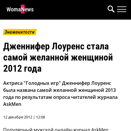
WomaNews
Знаменитости
Дженнифер Лоуренс стала
самой желанной женщиной
2012 года
Актриса "Голодных игр" Дженнифер Лоуренс
была названа самой желанной женщиной 2013
года по результатам опроса читателей журнала
AskMen
12 декабря 2012 | 12:08
Популярный мужской онлайн-журнал AskMen