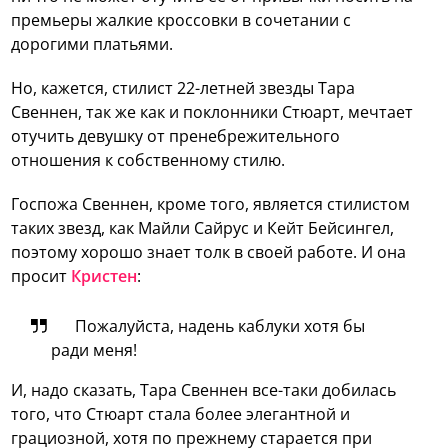
премьеры жалкие кроссовки в сочетании с
дорогими платьями.
Но, кажется, стилист 22-летней звезды Тара
Свеннен, так же как и поклонники Стюарт, мечтает
отучить девушку от пренебрежительного
отношения к собственному стилю.
Госпожа Свеннен, кроме того, является стилистом
таких звезд, как Майли Сайрус и Кейт Бейсингел,
поэтому хорошо знает толк в своей работе. И она
просит
Кристен
:
Пожалуйста, надень каблуки хотя бы
ради меня!
И, надо сказать, Тара Свеннен все-таки добилась
того, что Стюарт стала более элегантной и
грациозной, хотя по прежнему старается при