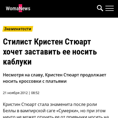
WomaNews
Знаменитости
Стилист Кристен Стюарт
хочет заставить ее носить
каблуки
Несмотря на славу, Кристен Стюарт продолжает
носить кроссовки с платьями
21 ноября 2012 | 08:52
Кристин Стюарт стала знаменита после роли
Беллы в вампирской саге «Сумерки», но при этом
ничто не может отучить ее от привычки носить на