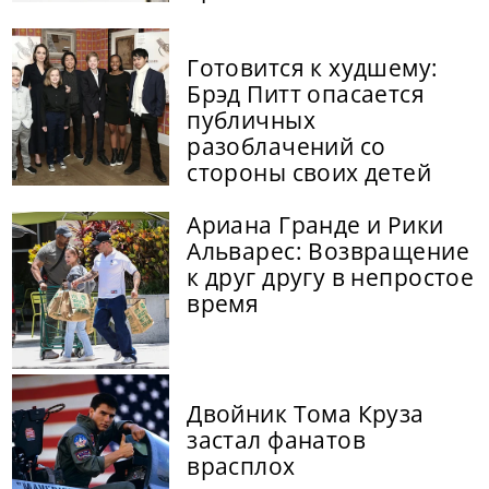
Готовится к худшему:
Брэд Питт опасается
публичных
разоблачений со
стороны своих детей
Ариана Гранде и Рики
Альварес: Возвращение
к друг другу в непростое
время
Двойник Тома Круза
застал фанатов
врасплох