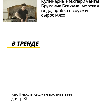
Кулинарные эксперименты
Бруклина Бекхэма: морская
вода, пробка в соусе и
сырое мясо
В ТРЕНДЕ
Как Николь Кидман воспитывает
дочерей