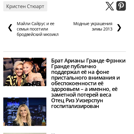
Кристен Стюарт
Майли Сайрус и ее
Модные украшения
❮
❯
семья посетили
зимы 2013
бродвейский мюзикл
Брат Арианы Гранде Фрэнки
Гранде публично
поддержал её на фоне
пристального внимания и
обеспокоенности её
здоровьем – а именно, её
заметной потерей веса
Отец Риз Уизерспун
госпитализирован