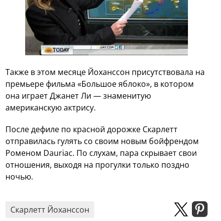
Также в этом месяце Йоханссон присутствовала на
премьере фильма «Большое яблоко», в котором
она играет Джанет Ли — знаменитую
американскую актрису.
После дефиле по красной дорожке Скарлетт
отправилась гулять со своим новым бойфрендом
Роменом Dauriac. По слухам, пара скрывает свои
отношения, выходя на прогулки только поздно
ночью.
Скарлетт Йоханссон