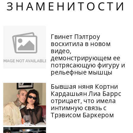
ЗНАМЕНИТОСТИ
Гвинет Пэлтроу
восхитила в новом
видео,
демонстрирующем ее
потрясающую фигуру и
рельефные мышцы
Бывшая няня Кортни
Кардашьян Лиа Баррс
отрицает, что имела
интимную связь с
Трэвисом Баркером