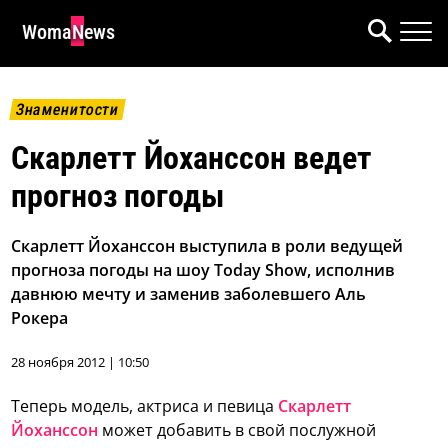
WomaNews
Знаменитости
Скарлетт Йоханссон ведет
прогноз погоды
Скарлетт Йоханссон выступила в роли ведущей
прогноза погоды на шоу Today Show, исполнив
давнюю мечту и заменив заболевшего Аль
Рокера
28 ноября 2012 | 10:50
Теперь модель, актриса и певица
Скарлетт
Йоханссон
может добавить в свой послужной