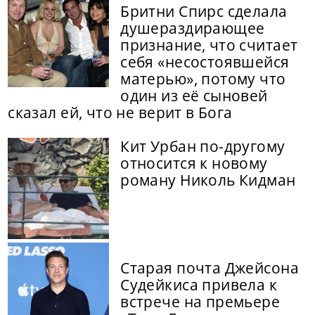
Бритни Спирс сделала
душераздирающее
признание, что считает
себя «несостоявшейся
матерью», потому что
один из её сыновей
сказал ей, что не верит в Бога
Кит Урбан по-другому
относится к новому
роману Николь Кидман
Старая почта Джейсона
Судейкиса привела к
встрече на премьере