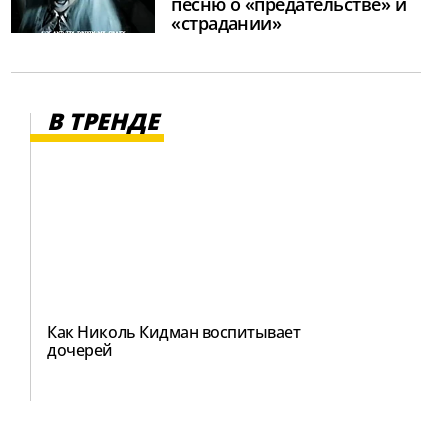
песню о «предательстве» и
«страдании»
В ТРЕНДЕ
Как Николь Кидман воспитывает
дочерей