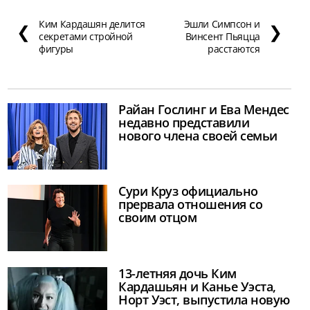
Ким Кардашян делится
Эшли Симпсон и
❮
❯
секретами стройной
Винсент Пьяцца
фигуры
расстаются
Райан Гослинг и Ева Мендес
недавно представили
нового члена своей семьи
Сури Круз официально
прервала отношения со
своим отцом
13-летняя дочь Ким
Кардашьян и Канье Уэста,
Норт Уэст, выпустила новую