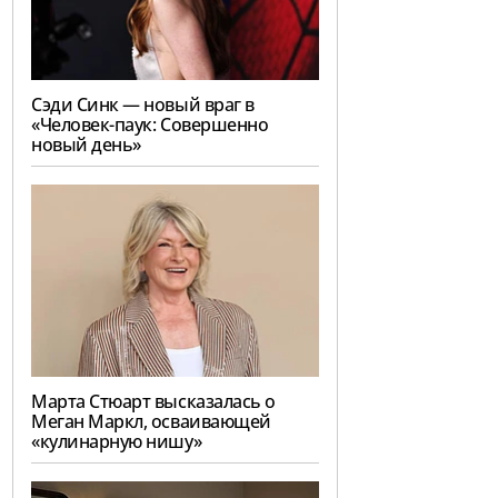
Сэди Синк — новый враг в
«Человек-паук: Совершенно
новый день»
Марта Стюарт высказалась о
Меган Маркл, осваивающей
«кулинарную нишу»