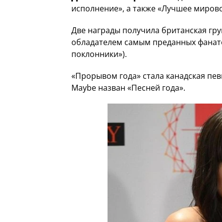
исполнение», а также «Лучшее мирово
Две награды получила британская гр
обладателем самым преданных фанато
поклонники»).
«Прорывом года» стала канадская пе
Maybe назван «Песней года».