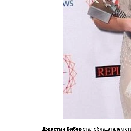
Джастин Бибер
стал обладателем ст