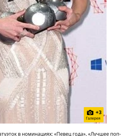
+
3
Галерея
атуэток в номинациях: «Певец года», «Лучшее поп-