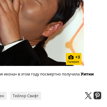
+
3
Галерея
 икона» в этом году посмертно получила
Уитни
ен
Тейлор Свифт