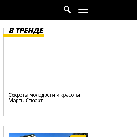
В ТРЕНДЕ
Секреты молодости и красоты
Марты Стюарт