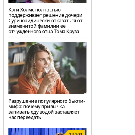
Кэти Холмс полностью
поддерживает решение дочери
Сури юридически отказаться от
знаменитой фамилии ее
отчужденного отца Тома Круза
Разрушение популярного бьюти-
мифа: почему привычка
запивать еду водой заставляет
нас переедать
13,303