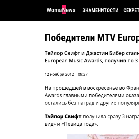
WomaNews
ЗНАМЕНИТОСТИ
СЕКРЕ
Победители MTV Europ
Тейлор Свифт и Джастин Бибер ста
European Music Awards, получив по 3
12 ноября 2012 | 09:37
На прошедшей в воскресенье во Фран
Awards главными победителями оказа
остались без наград и другие популя
Тэйлор Свифт
получила сразу 3 наг
вид» и «Певица года».