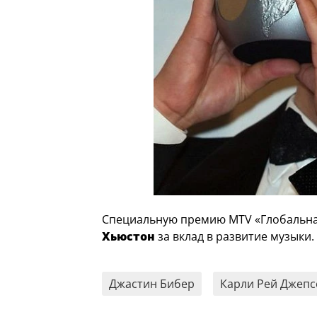
Специальную премию MTV «Глобальная
Хьюстон
за вклад в развитие музыки.
Джастин Бибер
Карли Рей Джепс