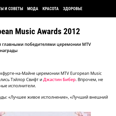
ТЫ И СОВЕТЫ
МОДА
КРАСОТА
ЗДОРОВЬЕ
ean Music Awards 2012
ли главными победителями церемонии MTV
 награды
кфурте-на-Майне церемонии MTV European Music
лись Тэйлор Свифт и
Джастин Бибер
. Впрочем, не
рные исполнители.
рады: «Лучшее живое исполнение», «Лучший внешний