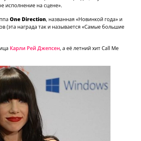
е исполнение на сцене».
уппа
One Direction
, названная «Новинкой года» и
в (эта награда так и называется «Самые большие
вица
Карли Рей Джепсен
, а её летний хит Call Me