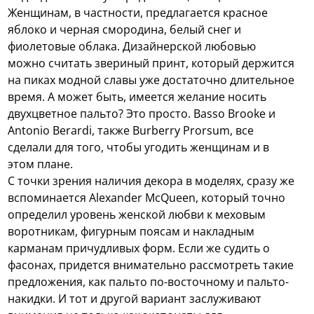
Женщинам, в частности, предлагается красное
яблоко и черная смородина, белый снег и
фиолетовые облака. Дизайнерской любовью
можно считать звериный принт, который держится
на пиках модной славы уже достаточно длительное
время. А может быть, имеется желание носить
двухцветное пальто? Это просто. Basso Brooke и
Antonio Berardi, также Burberry Prorsum, все
сделали для того, чтобы угодить женщинам и в
этом плане.
С точки зрения наличия декора в моделях, сразу же
вспоминается Alexander McQueen, который точно
определил уровень женской любви к меховым
воротникам, фигурным поясам и накладным
карманам причудливых форм. Если же судить о
фасонах, придется внимательно рассмотреть такие
предложения, как пальто по-восточному и пальто-
накидки. И тот и другой вариант заслуживают