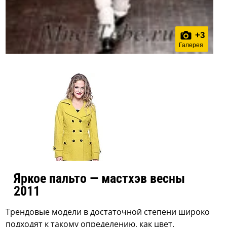
+
3
Галерея
Яркое пальто — мастхэв весны
2011
Трендовые модели в достаточной степени широко
подходят к такому определению, как цвет.