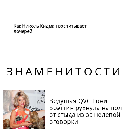
Как Николь Кидман воспитывает
дочерей
ЗНАМЕНИТОСТИ
Ведущая QVC Тони
Брэттин рухнула на пол
от стыда из-за нелепой
оговорки