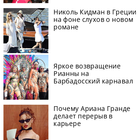
Николь Кидман в Греции
на фоне слухов о новом
романе
Яркое возвращение
Рианны на
Барбадосский карнавал
Почему Ариана Гранде
делает перерыв в
карьере