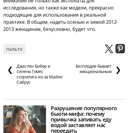
внимания не только как экспонаты для
исследования, но также как модели, прекрасно
подходящие для использования в реальной
практике. В общем, надеть осенью и зимой 2012-
2013 женщинам, безусловно, будет что.
пальто
Джастин Бибер и
Бесплодие бывает
❮
❯
Селена Гомес
эмоциональным
ссорились из-за Майли
Сайрус
Разрушение популярного
бьюти-мифа: почему
привычка запивать еду
водой заставляет нас
переедать